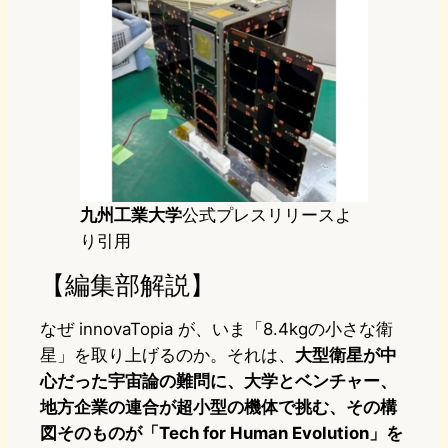
九州工業大学
公式プレスリリースよ
り引用
【編集部解説】
なぜ innovaTopia が、いま「8.4kgの小さな衛
星」を取り上げるのか。それは、
大型衛星が中
心だった宇宙論の難問に、大学とベンチャー、
地方企業の連合が超小型の機体で挑む、その構
図そのものが「Tech for Human Evolution」を