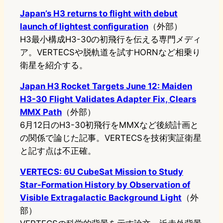
Japan’s H3 returns to flight with debut
launch of lightest configuration
（外部）
H3最小構成H3-30の初飛行を伝える専門メディ
ア。VERTECSや脱軌道を試すHORNなど相乗り
衛星を紹介する。
Japan H3 Rocket Targets June 12: Maiden
H3-30 Flight Validates Adapter Fix, Clears
MMX Path
（外部）
6月12日のH3-30初飛行をMMXなど後続計画と
の関係で論じた記事。VERTECSを技術実証衛星
と記す点は不正確。
VERTECS: 6U CubeSat Mission to Study
Star-Formation History by Observation of
Visible Extragalactic Background Light
（外
部）