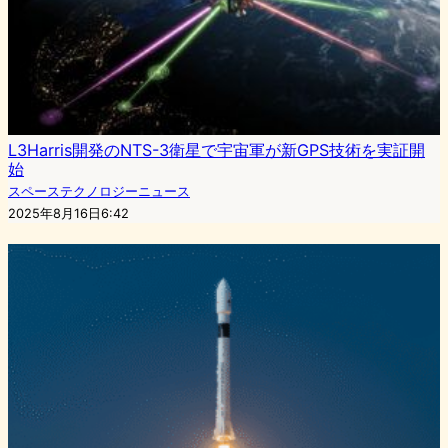
L3Harris開発のNTS-3衛星で宇宙軍が新GPS技術を実証開
始
スペーステクノロジーニュース
2025年8月16日6:42