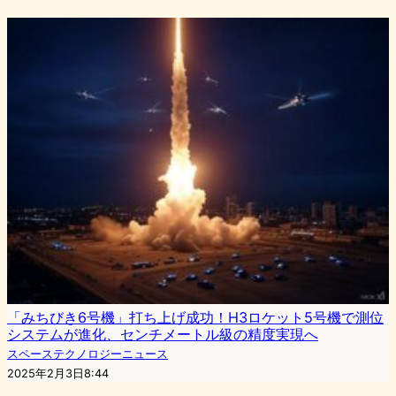
「みちびき6号機」打ち上げ成功！H3ロケット5号機で測位
システムが進化、センチメートル級の精度実現へ
スペーステクノロジーニュース
2025年2月3日8:44