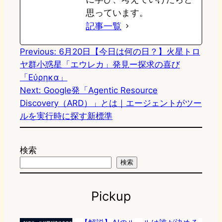
思っています。
記事一覧
Previous:
6月20日【今日は何の日？】火星トロ
ヤ群小惑星「エウレカ」発見ー探求の喜び
「Εύρηκα」
Next:
Google発「Agentic Resource
Discovery（ARD）」とは｜エージェントがツー
ルを実行時に探す新標準
検索
検索
Pickup