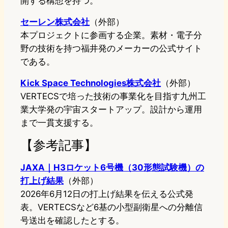
開する構想を持つ。
セーレン株式会社
（外部）
本プロジェクトに参画する企業。素材・電子分
野の技術を持つ福井発のメーカーの公式サイト
である。
Kick Space Technologies株式会社
（外部）
VERTECSで培った技術の事業化を目指す九州工
業大学発の宇宙スタートアップ。設計から運用
まで一貫支援する。
【参考記事】
JAXA｜H3ロケット6号機（30形態試験機）の
打上げ結果
（外部）
2026年6月12日の打上げ結果を伝える公式発
表。VERTECSなど6基の小型副衛星への分離信
号送出を確認したとする。