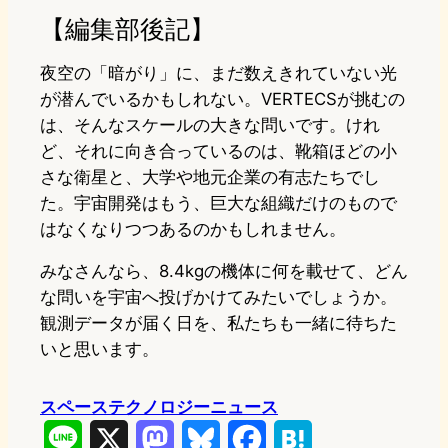
【編集部後記】
夜空の「暗がり」に、まだ数えきれていない光
が潜んでいるかもしれない。VERTECSが挑むの
は、そんなスケールの大きな問いです。けれ
ど、それに向き合っているのは、靴箱ほどの小
さな衛星と、大学や地元企業の有志たちでし
た。宇宙開発はもう、巨大な組織だけのもので
はなくなりつつあるのかもしれません。
みなさんなら、8.4kgの機体に何を載せて、どん
な問いを宇宙へ投げかけてみたいでしょうか。
観測データが届く日を、私たちも一緒に待ちた
いと思います。
スペーステクノロジーニュース
L
X
M
B
F
H