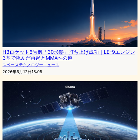
H3ロケット6号機「30形態」打ち上げ成功｜LE-9エンジン
3基で挑んだ再起とMMXへの道
スペーステクノロジーニュース
2026年6月12日15:05