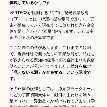
体現している
からです。
VERTECSが観測する「宇宙可視光背景放射
（EBL）」とは、特定の星や銀河ではなく、宇
宙が誕生してから現在までに放たれた光を空全
体で足し合わせた“総量”を指します。いわば宇
宙の明るさの決算書です。
ここに長年の謎があります。これまでの観測
で、近赤外線で測ったこの背景放射が、私たち
が数えられる既知の銀河の光の合計よりも数倍
明るいことが分かってきました。
差分を生む
「見えない光源」が存在する、という示唆で
す。
その正体の候補としては、原始ブラックホール
などの宇宙初期天体や、銀河のまわりを漂う
星々（ハロー浮遊星）が挙げられています（学