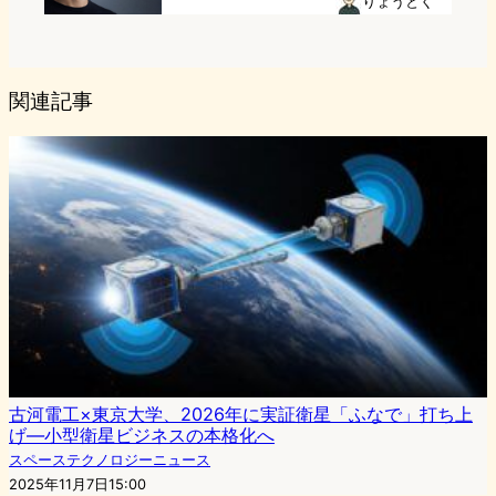
りょうとく
関連記事
古河電工×東京大学、2026年に実証衛星「ふなで」打ち上
げ—小型衛星ビジネスの本格化へ
スペーステクノロジーニュース
2025年11月7日15:00