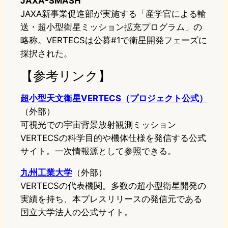
JAXA-SMASH
JAXA新事業促進部が実施する「産学官による輸
送・超小型衛星ミッション拡充プログラム」の
略称。VERTECSは公募#1で衛星開発フェーズに
採択された。
【参考リンク】
超小型天文衛星VERTECS（プロジェクト公式）
（外部）
可視光での宇宙背景放射観測ミッション
VERTECSの科学目的や機体仕様を発信する公式
サイト。一次情報源として参照できる。
九州工業大学
（外部）
VERTECSの代表機関。多数の超小型衛星開発の
実績を持ち、本プレスリリースの発信元である
国立大学法人の公式サイト。