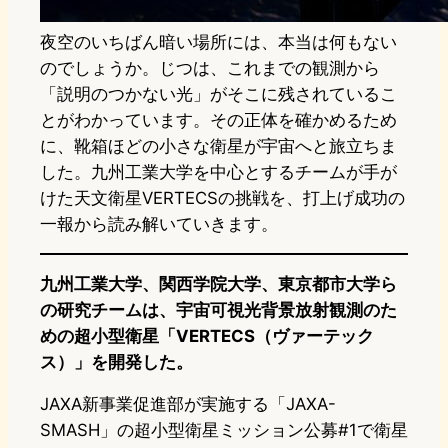
夜空のいちばん暗い場所には、本当は何もない
のでしょうか。じつは、これまでの観測から
「説明のつかない光」がそこに残されているこ
とがわかっています。その正体を確かめるため
に、靴箱ほどの小さな衛星が宇宙へと旅立ちま
した。九州工業大学を中心とするチームが手が
けた天文衛星VERTECSの挑戦を、打上げ成功の
一報から読み解いていきます。
九州工業大学、関西学院大学、東京都市大学ら
の研究チームは、宇宙可視光背景放射観測のた
めの超小型衛星「VERTECS（ヴァーテック
ス）」を開発した。
JAXA新事業促進部が実施する「JAXA-
SMASH」の超小型衛星ミッション公募#1で衛星