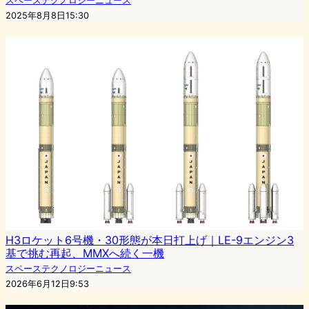
スペーステクノロジーニュース
2025年8月8日15:30
H3ロケット6号機・30形態が本日打上げ｜LE-9エンジン3
基で挑む再起、MMXへ続く一機
スペーステクノロジーニュース
2026年6月12日9:53