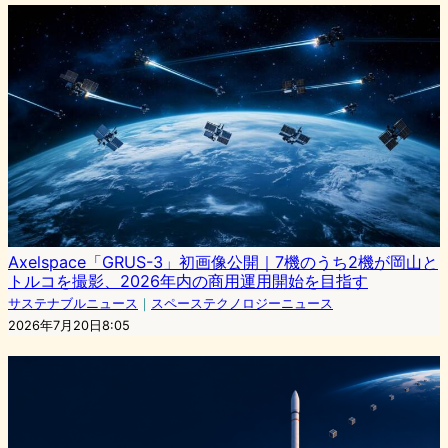
Axelspace「GRUS-3」初画像公開｜7機のうち2機が岡山と
トルコを撮影、2026年内の商用運用開始を目指す
サステナブルニュース
｜
スペーステクノロジーニュース
2026年7月20日8:05