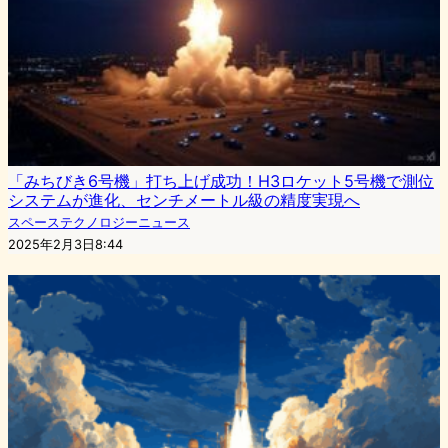
「みちびき6号機」打ち上げ成功！H3ロケット5号機で測位
システムが進化、センチメートル級の精度実現へ
スペーステクノロジーニュース
2025年2月3日8:44