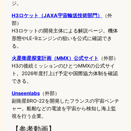
ジ。
H3ロケット（JAXA宇宙輸送技術部門）
（外
部）
H3ロケットの開発主体による解説ページ。機体
形態やLE-9エンジンの狙いを公式に確認でき
る。
火星衛星探査計画（MMX）公式サイト
（外部）
H3の後続ミッションのひとつMMXの公式サイ
ト。2026年度打上げ予定や国際協力体制を確認
できる。
Unseenlabs
（外部）
副衛星BRO-22を開発したフランスの宇宙ベンチ
ャー。船舶などの電波を宇宙から検知し海上監
視を行う企業。
【参考動画】