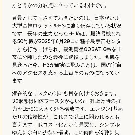
かどうかの分岐点に立っているわけです。
背景として押さえておきたいのは、日本がいま
大型基幹ロケットをH3に強く依存している状況
です。長年の主力だったH-IIAは、最終号機とな
る50号機が2025年6月29日に種子島宇宙センタ
ーから打ち上げられ、観測衛星GOSAT-GWを正
常に分離したのを最後に退役しました。名機を
見送った今、H3が確実に飛ぶことは、国の宇宙
へのアクセスを支える土台そのものになってい
ます。
潜在的なリスクの側にも目を向けておきます。
30形態は固体ブースタがない分、打上げ時の推
力をLE-9に大きく頼る構成です。エンジン1基あ
たりの信頼性が、これまで以上に問われるとも
言えます。低コスト化という果実と、シンプル
ゆえに余白の少ない構成。この両面を冷静に見