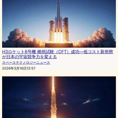
H3ロケット6号機 燃焼試験（CFT）成功—低コスト新形態
が日本の宇宙競争力を変える
スペーステクノロジーニュース
2026年3月16日12:57