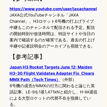
https://www.youtube.com/user/jaxachannel
JAXA公式YouTubeチャンネル「JAXA
Channel」。H3ロケット6号機の打上げライブ
中継もこのチャンネルで配信される予定。配信
の開始時刻や放送時間は、特設サイトや当日の
案内で確認するのが確実である。過去の打上げ
中継や記者説明会のアーカイブも視聴できる。
【参考記事】
Japan H3 Rocket Targets June 12: Maiden
H3-30 Flight Validates Adapter Fix, Clears
MMX Path（Tech Times）
（外部）
6号機の成否がMMXの行方に関わると論じた英
語記事。LE-9を1基1,471kNと紹介し、H-IIA退役
による大型ロケットの代替不在を指摘してい
る。