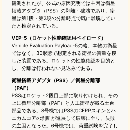
観測されたが、公式の原因究明では主因は衛星
搭載アダプタ（PSS）の剥離・破壊であり、衛
星は第1段・第2段の分離時点で既に離脱してい
たと推定されている。
VEP-5（ロケット性能確認用ペイロード）
Vehicle Evaluation Payload-5の略。本物の衛星
ではなく、30形態で想定される衛星の質量を模
した装置である。ロケットの性能確認を目的と
し、分離は行われない見込みである。
衛星搭載アダプタ（PSS）／衛星分離部
（PAF）
PSSはロケット2段目上部に取り付けられ、その
上に衛星分離部（PAF）と人工衛星が載る土台
部品である。8号機ではPSSのCFRPスキンとハ
ニカムコアの剥離が進展して破壊に至り、失敗
の主因となった。6号機では、荷重試験を完了し