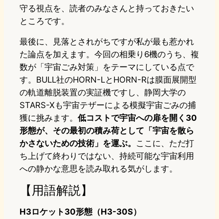
守る視点を、読者のみなさんと持っておきたい
ところです。
最後に、見落とされがちですが私が最も惹かれ
た論点を加えます。今回の相乗り6機のうち、複
数が「宇宙ごみ対策」をテーマにしている点で
す。BULL社のHORN-LとHORN-Rは膜面展開型
の軌道離脱装置の実証機ですし、静岡大学の
STARS-Xも宇宙テザーによる模擬宇宙ごみの捕
獲に挑みます。
低コストで宇宙への扉を開く30
形態が、その最初の積み荷として「宇宙を散ら
かさないための技術」を運ぶ。
ここに、ただ打
ち上げて終わりではない、持続可能な宇宙利用
への静かな意思を読み取れる気がします。
【用語解説】
H3ロケット30形態（H3-30S）