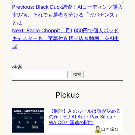
Previous:
Black Duck調査：AIコーディング導入
率97%、それでも勝者を分ける「ガバナンス」
とは
Next:
Radio Choppit、月1,650円で個人ポッド
キャスターも「字幕付き切り抜き動画」をAI生
成
検索
検索
Pickup
【解説】AIのルールは誰が決める
のか｜EU AI Act・Pax Silica・
WAICOと国連の間で
山本 達也