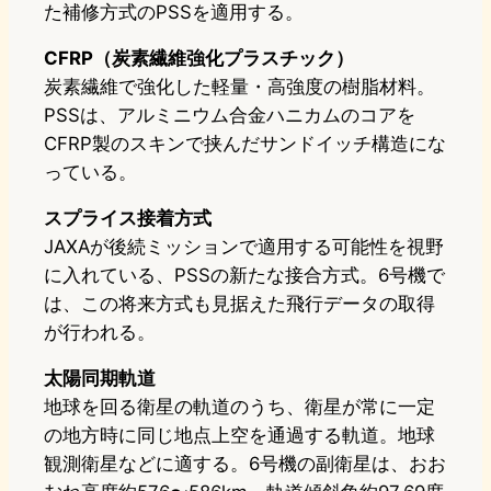
た補修方式のPSSを適用する。
CFRP（炭素繊維強化プラスチック）
炭素繊維で強化した軽量・高強度の樹脂材料。
PSSは、アルミニウム合金ハニカムのコアを
CFRP製のスキンで挟んだサンドイッチ構造にな
っている。
スプライス接着方式
JAXAが後続ミッションで適用する可能性を視野
に入れている、PSSの新たな接合方式。6号機で
は、この将来方式も見据えた飛行データの取得
が行われる。
太陽同期軌道
地球を回る衛星の軌道のうち、衛星が常に一定
の地方時に同じ地点上空を通過する軌道。地球
観測衛星などに適する。6号機の副衛星は、おお