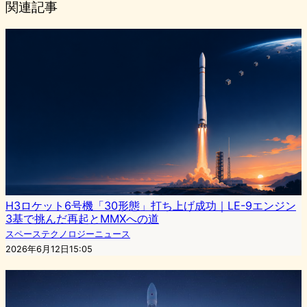
関連記事
H3ロケット6号機「30形態」打ち上げ成功｜LE-9エンジン
3基で挑んだ再起とMMXへの道
スペーステクノロジーニュース
2026年6月12日15:05