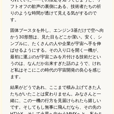
フトオフの歓声の裏側にある、技術者たちの祈
りのような時間が透けて見える気がするので
す。
固体ブースタを外し、エンジン3基だけで空へ向
かう30形態は、見た目もどこか潔い。安く、シ
ンプルに、たくさんの人や企業が宇宙へ手を伸
ばせるようにする。その入り口を開く一機が、
最初に運ぶのが宇宙ごみを片付ける技術だとい
うのは、なんだか出来すぎた話のようで、けれ
ど私はそこにこの時代の宇宙開発の良心を感じ
ます。
結果がどうであれ、ここまで積み上げてきた人
たちがいたことは変わりません。みなさんと一
緒に、この一機の行方を見届けられたら嬉しい
です。そしてもし無事に飛んだなら、その先の
HTV-X、そして火星へ向かうMMXへと、私たち