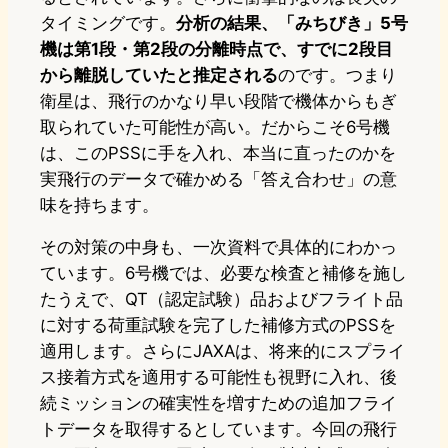
タイミングです。
分析の結果、「みちびき」5号
機は第1段・第2段の分離時点で、すでに2段目
から離脱していたと推定される
のです。つまり
衛星は、飛行のかなり早い段階で機体からもぎ
取られていた可能性が高い。だからこそ6号機
は、このPSSに手を入れ、本当に直ったのかを
実飛行のデータで確かめる「答え合わせ」の意
味を持ちます。
その対策の中身も、一次資料で具体的にわかっ
ています。6号機では、必要な検査と補修を施し
たうえで、QT（認定試験）品およびフライト品
に対する荷重試験を完了した補修方式のPSSを
適用します。さらにJAXAは、将来的にスプライ
ス接着方式を適用する可能性も視野に入れ、後
続ミッションの確実性を増すための追加フライ
トデータを取得するとしています。今回の飛行