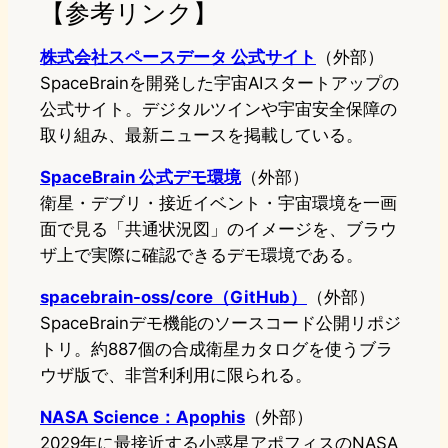
【参考リンク】
株式会社スペースデータ 公式サイト
（外部）
SpaceBrainを開発した宇宙AIスタートアップの
公式サイト。デジタルツインや宇宙安全保障の
取り組み、最新ニュースを掲載している。
SpaceBrain 公式デモ環境
（外部）
衛星・デブリ・接近イベント・宇宙環境を一画
面で見る「共通状況図」のイメージを、ブラウ
ザ上で実際に確認できるデモ環境である。
spacebrain-oss/core（GitHub）
（外部）
SpaceBrainデモ機能のソースコード公開リポジ
トリ。約887個の合成衛星カタログを使うブラ
ウザ版で、非営利利用に限られる。
NASA Science：Apophis
（外部）
2029年に最接近する小惑星アポフィスのNASA