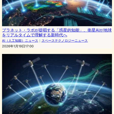
プラネット・ラボが提唱する「惑星的知能」、衛星AIが地球
をリアルタイムで理解する新時代へ
AI（人工知能）ニュース
｜
スペーステクノロジーニュース
2026年1月19日17:00