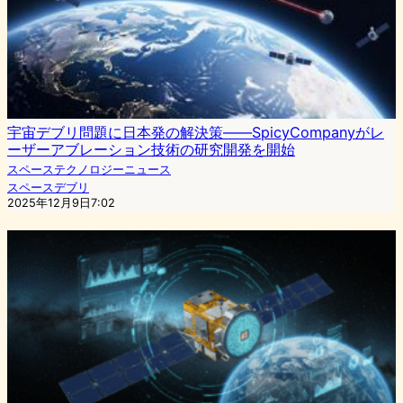
宇宙デブリ問題に日本発の解決策——SpicyCompanyがレ
ーザーアブレーション技術の研究開発を開始
スペーステクノロジーニュース
スペースデブリ
2025年12月9日7:02