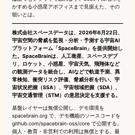
かすめる小惑星アポフィスまで見据えた、その
狙いとは。
株式会社スペースデータは、2026年6月22日、
宇宙空間の脅威を監視・分析・予測する宇宙AI
プラットフォーム「SpaceBrain」を提供開始し
た。SpaceBrainは、人工衛星、スペースデブ
リ、ロケット、小惑星、宇宙天気、飛翔体など
の観測データを統合し、AIなどで軌道予測、異
常検知、衝突リスク評価、脅威分析を行い、宇
宙状況把握（SSA）、宇宙領域把握（SDA）、
宇宙交通管理（STM）の意思決定を支援する。
基盤レイヤーは無償公開し、デモ環境を
spacebrain.org で、デモ機能のソースコードを
github.com/spacebrain-oss/core で公開する。
個人・教育・非営利での利用は無償とする。最