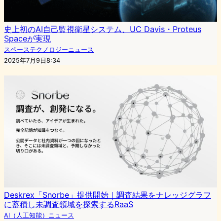
史上初のAI自己監視衛星システム、UC Davis・Proteus
Spaceが実現
スペーステクノロジーニュース
2025年7月9日8:34
Deskrex「Snorbe」提供開始｜調査結果をナレッジグラフ
に蓄積し未調査領域を探索するRaaS
AI（人工知能）ニュース