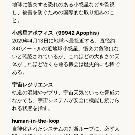
地球に衝突する恐れのある小惑星などを監視
し、被害を防ぐための国際的な取り組みのこ
と。
小惑星アポフィス（99942 Apophis）
2029年4月13日に地球へ最接近する、直径約
340メートルの近地球小惑星。衝突の危険はな
いと確認されているが、これほどの大きさの天
体がこれほど近くを通る機会は歴史的にも稀で
ある。
宇宙レジリエンス
軌道の混雑やデブリ、宇宙天気といった脅威の
なかでも、宇宙システムが安全に機能し続けら
れる状態を指す。
human-in-the-loop
自律化されたシステムの判断ループに、必ず人