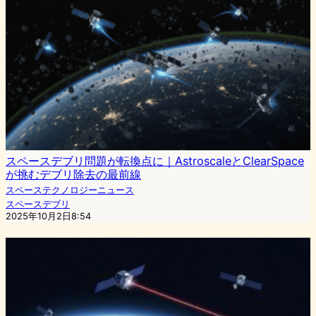
スペースデブリ問題が転換点に｜AstroscaleとClearSpace
が挑むデブリ除去の最前線
スペーステクノロジーニュース
スペースデブリ
2025年10月2日8:54