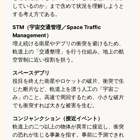
しているのか」まで含めて状況を理解しようと
する考え方である。
STM（宇宙交通管理／Space Traffic
Management）
増え続ける衛星やデブリの衝突を避けるため、
軌道上の「交通整理」を行う仕組み。地上の航
空管制に近い役割を担う。
スペースデブリ
役目を終えた衛星やロケットの破片、衝突で生
じた断片など、軌道上を漂う人工の「宇宙ご
み」のこと。高速で周回するため、小さな破片
でも衝突すれば大きな被害を生む。
コンジャンクション（接近イベント）
軌道上の二つ以上の物体が異常に接近し、衝突
の恐れが生じる事象を指す。事前に予測できれ