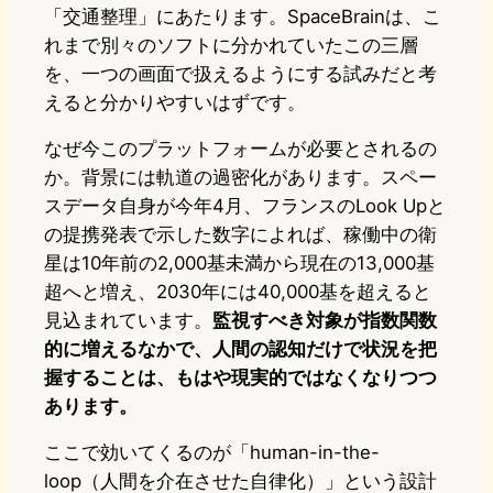
「交通整理」にあたります。SpaceBrainは、こ
れまで別々のソフトに分かれていたこの三層
を、一つの画面で扱えるようにする試みだと考
えると分かりやすいはずです。
なぜ今このプラットフォームが必要とされるの
か。背景には軌道の過密化があります。スペー
スデータ自身が今年4月、フランスのLook Upと
の提携発表で示した数字によれば、稼働中の衛
星は10年前の2,000基未満から現在の13,000基
超へと増え、2030年には40,000基を超えると
見込まれています。
監視すべき対象が指数関数
的に増えるなかで、人間の認知だけで状況を把
握することは、もはや現実的ではなくなりつつ
あります。
ここで効いてくるのが「human-in-the-
loop（人間を介在させた自律化）」という設計