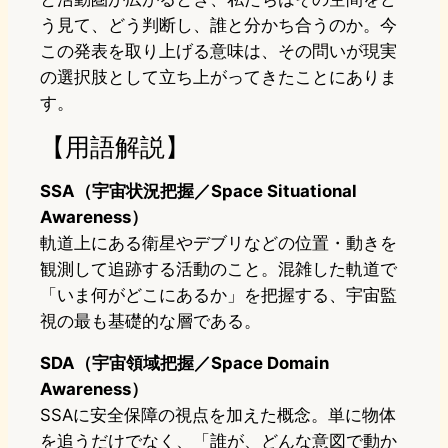
う見て、どう判断し、誰と分かち合うのか。今
この発表を取り上げる意味は、その問いが現実
の選択肢として立ち上がってきたことにありま
す。
【用語解説】
SSA（宇宙状況把握／Space Situational
Awareness）
軌道上にある衛星やデブリなどの位置・動きを
観測して追跡する活動のこと。混雑した軌道で
「いま何がどこにあるか」を把握する、宇宙監
視の最も基礎的な層である。
SDA（宇宙領域把握／Space Domain
Awareness）
SSAに安全保障の視点を加えた概念。単に物体
を追うだけでなく、「誰が、どんな意図で動か