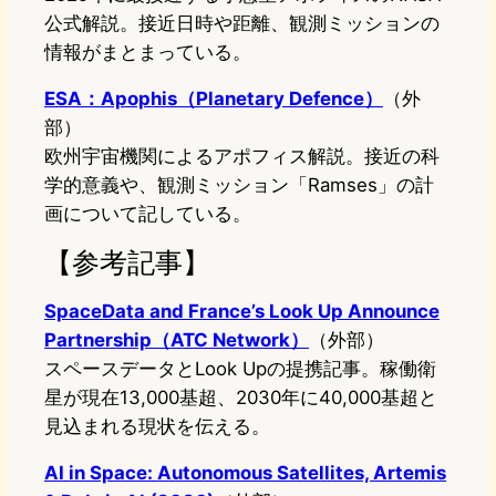
公式解説。接近日時や距離、観測ミッションの
情報がまとまっている。
ESA：Apophis（Planetary Defence）
（外
部）
欧州宇宙機関によるアポフィス解説。接近の科
学的意義や、観測ミッション「Ramses」の計
画について記している。
【参考記事】
SpaceData and France’s Look Up Announce
Partnership（ATC Network）
（外部）
スペースデータとLook Upの提携記事。稼働衛
星が現在13,000基超、2030年に40,000基超と
見込まれる現状を伝える。
AI in Space: Autonomous Satellites, Artemis