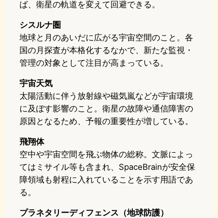
ば、衛星の軌道を変えて回避できる。
シスルナ圏
地球と月のあいだに広がる宇宙空間のこと。各
国の月探査が本格化するなかで、新たな監視・
管理の対象として注目が高まっている。
宇宙天気
太陽活動に伴う放射線や磁気嵐などが宇宙環境
に及ぼす影響のこと。衛星の故障や通信障害の
原因となるため、予報の重要性が増している。
飛翔体
空中や宇宙空間を飛ぶ物体の総称。文脈によっ
てはミサイル等も含まれ、SpaceBrainが安全保
障領域も射程に入れていることを示す用語であ
る。
プラネタリーディフェンス（地球防護）