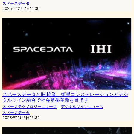
スペースデータ
2025年12月7日11:30
スペースデータとIHI協業、衛星コンステレーションとデジ
タルツイン融合で社会基盤革新を目指す
スペーステクノロジーニュース
｜
デジタルツインニュース
スペースデータ
2025年11月8日18:32