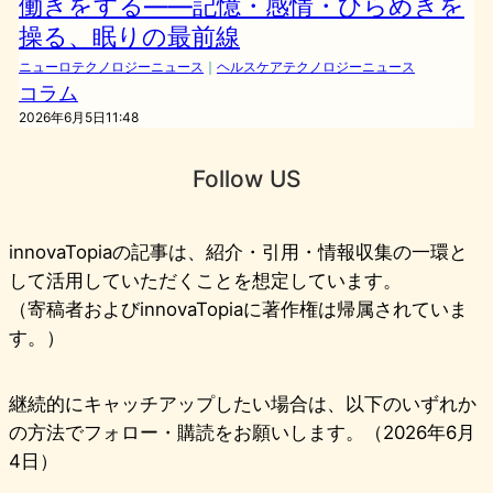
働きをする——記憶・感情・ひらめきを
操る、眠りの最前線
ニューロテクノロジーニュース
｜
ヘルスケアテクノロジーニュース
コラム
2026年6月5日11:48
Follow US
innovaTopiaの記事は、紹介・引用・情報収集の一環と
して活用していただくことを想定しています。
（寄稿者およびinnovaTopiaに著作権は帰属されていま
す。）
継続的にキャッチアップしたい場合は、以下のいずれか
の方法でフォロー・購読をお願いします。（2026年6月
4日）