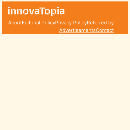
About
Editorial Policy
Privacy Policy
Referred by
Advertisements
Contact