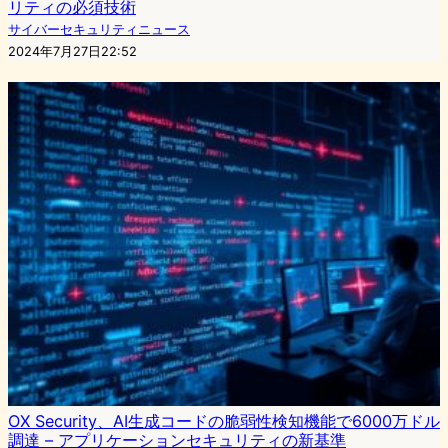
リティの必須技術
サイバーセキュリティニュース
2024年7月27日22:52
OX Security、AI生成コードの脆弱性検知機能で6000万ドル
調達 – アプリケーションセキュリティの新基準