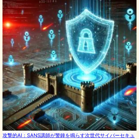
攻撃的AI：SANS講師が警鐘を鳴らす次世代サイバーセキュ