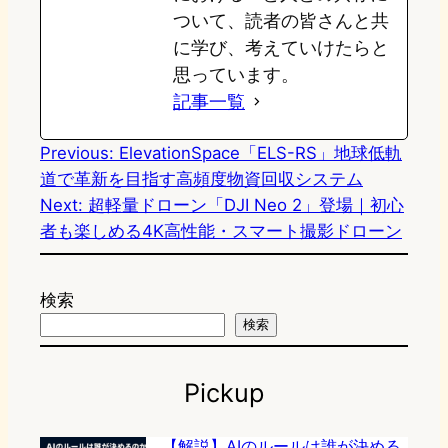
ついて、読者の皆さんと共
に学び、考えていけたらと
思っています。
記事一覧
Previous:
ElevationSpace「ELS-RS」地球低軌
道で革新を目指す高頻度物資回収システム
Next:
超軽量ドローン「DJI Neo 2」登場｜初心
者も楽しめる4K高性能・スマート撮影ドローン
検索
検索
Pickup
【解説】AIのルールは誰が決める