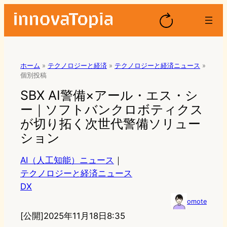
ホーム
»
テクノロジーと経済
»
テクノロジーと経済ニュース
»
個別投稿
SBX AI警備×アール・エス・シ
ー｜ソフトバンクロボティクス
が切り拓く次世代警備ソリュー
ション
AI（人工知能）ニュース
｜
テクノロジーと経済ニュース
DX
omote
[公開]
2025年11月18日8:35