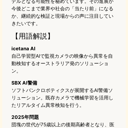
デルとなる可能性を秘めています。その進展が
今後どこまで業界や社会の「当たり前」になる
か、継続的な検証と現場からの声に注目してい
きたいです。
【用語解説】
icetana AI
自己学習型AIで監視カメラの映像から異常を自
動検知するオーストラリア発のソリューショ
ン。
SBX AI警備
ソフトバンクロボティクスが展開するAI警備ソ
リューション。既存カメラで機械学習を活用し
たリアルタイム異常検知を行う。
2025年問題
団塊の世代が75歳以上の後期高齢者となり、医