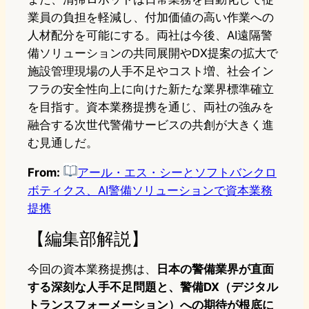
業員の負担を軽減し、付加価値の高い作業への
人材配分を可能にする。両社は今後、AI遠隔警
備ソリューションの共同展開やDX提案の拡大で
施設管理現場の人手不足やコスト増、社会イン
フラの安全性向上に向けた新たな業界標準確立
を目指す。資本業務提携を通じ、両社の強みを
融合する次世代警備サービスの共創が大きく進
む見通しだ。
From:
アール・エス・シーとソフトバンクロ
ボティクス、AI警備ソリューションで資本業務
提携
【編集部解説】
今回の資本業務提携は、
日本の警備業界が直面
する深刻な人手不足問題と、警備DX（デジタル
トランスフォーメーション）への期待が根底に