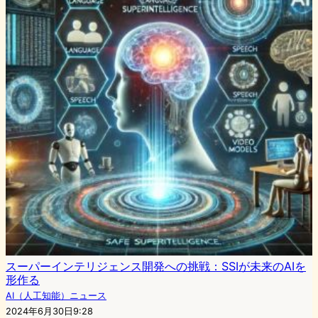
スーパーインテリジェンス開発への挑戦：SSIが未来のAIを
形作る
AI（人工知能）ニュース
2024年6月30日9:28