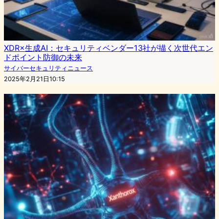
XDR×生成AI：セキュリティベンダー13社が描く次世代エン
ドポイント防御の未来
サイバーセキュリティニュース
2025年2月21日10:15