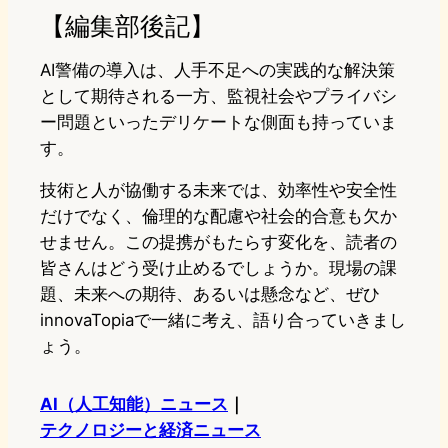
【編集部後記】
AI警備の導入は、人手不足への実践的な解決策
として期待される一方、監視社会やプライバシ
ー問題といったデリケートな側面も持っていま
す。
技術と人が協働する未来では、効率性や安全性
だけでなく、倫理的な配慮や社会的合意も欠か
せません。この提携がもたらす変化を、読者の
皆さんはどう受け止めるでしょうか。現場の課
題、未来への期待、あるいは懸念など、ぜひ
innovaTopiaで一緒に考え、語り合っていきまし
ょう。
AI（人工知能）ニュース
｜
テクノロジーと経済ニュース