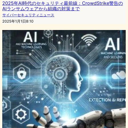
2025年AI時代のセキュリティ最前線：CrowdStrike警告の
AIランサムウェアから組織の対策まで
サイバーセキュリティニュース
2025年1月1日8:10