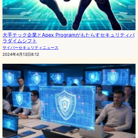
大手テック企業とApex Programがもたらすセキュリティパ
ラダイムシフト
サイバーセキュリティニュース
2024年4月13日8:12