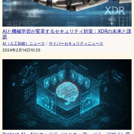
AIと機械学習が変革するセキュリティ対策：XDRの未来と課
題
AI（人工知能）ニュース
｜
サイバーセキュリティニュース
2024年2月14日10:25