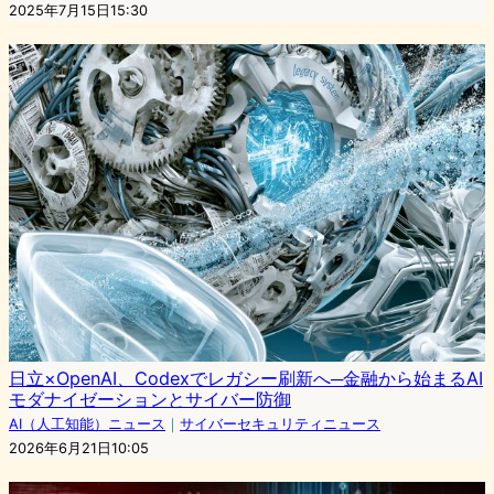
2025年7月15日15:30
日立×OpenAI、Codexでレガシー刷新へ─金融から始まるAI
モダナイゼーションとサイバー防御
AI（人工知能）ニュース
｜
サイバーセキュリティニュース
2026年6月21日10:05