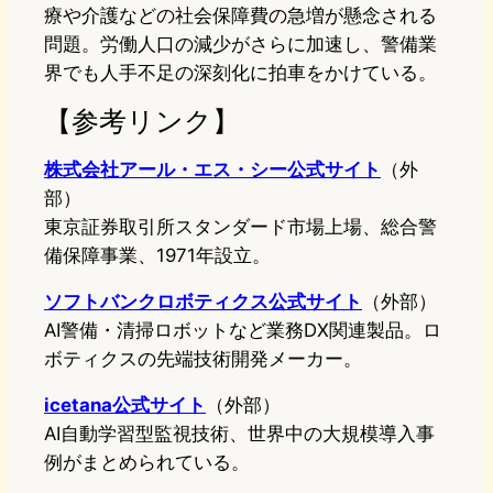
療や介護などの社会保障費の急増が懸念される
問題。労働人口の減少がさらに加速し、警備業
界でも人手不足の深刻化に拍車をかけている。
【参考リンク】
株式会社アール・エス・シー公式サイト
（外
部）
東京証券取引所スタンダード市場上場、総合警
備保障事業、1971年設立。
ソフトバンクロボティクス公式サイト
（外部）
AI警備・清掃ロボットなど業務DX関連製品。ロ
ボティクスの先端技術開発メーカー。
icetana公式サイト
（外部）
AI自動学習型監視技術、世界中の大規模導入事
例がまとめられている。