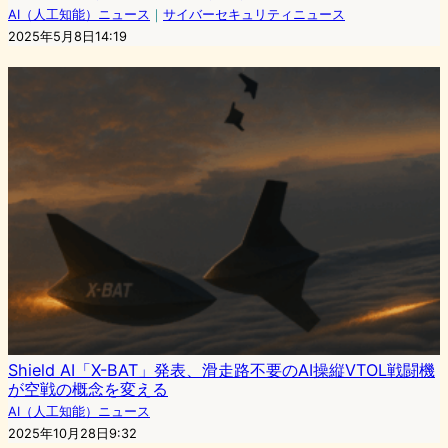
AI（人工知能）ニュース
｜
サイバーセキュリティニュース
2025年5月8日14:19
Shield AI「X-BAT」発表、滑走路不要のAI操縦VTOL戦闘機
が空戦の概念を変える
AI（人工知能）ニュース
2025年10月28日9:32