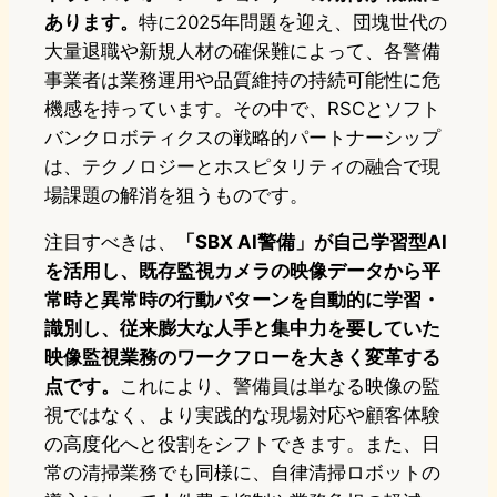
あります。
特に2025年問題を迎え、団塊世代の
大量退職や新規人材の確保難によって、各警備
事業者は業務運用や品質維持の持続可能性に危
機感を持っています。その中で、RSCとソフト
バンクロボティクスの戦略的パートナーシップ
は、テクノロジーとホスピタリティの融合で現
場課題の解消を狙うものです。
注目すべきは、
「SBX AI警備」が自己学習型AI
を活用し、既存監視カメラの映像データから平
常時と異常時の行動パターンを自動的に学習・
識別し、従来膨大な人手と集中力を要していた
映像監視業務のワークフローを大きく変革する
点です。
これにより、警備員は単なる映像の監
視ではなく、より実践的な現場対応や顧客体験
の高度化へと役割をシフトできます。また、日
常の清掃業務でも同様に、自律清掃ロボットの