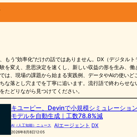
ー
、もう“効率化”だけの話ではありません。DX（デジタル
験を変え、意思決定を速くし、新しい収益の形を生み、働
では、現場の課題から始まる実践例、データやAIの使いど
ちな落とし穴までを丁寧に追います。流行語で終わらせな
をたどりながら見つけてください。
キユーピー、Devinで小規模シミュレーショ
モデルを自動生成｜工数78.8%減
AIエージェント
DX
AI（人工知能）ニュース
2026年8月8日12:05