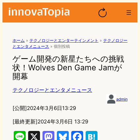
ホーム
»
テクノロジーとエンターテインメント
»
テクノロジー
とエンタメニュース
»
個別投稿
ゲーム開発の新星たちへの挑戦
状！Wolves Den Game Jamが
開幕
テクノロジーとエンタメニュース
admin
[公開]
2024年3月6日13:29
[最終更新]
2024年3月6日 13:29
L
X
M
B
F
H