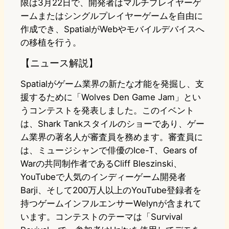
限は3月22日で、開発者はマルチプレイヤーゲ
ームまたはシングルプレイヤーゲームを自由に
作成でき、SpatialがWebやモバイルデバイスへ
の移植を行う。
【ニュース解説】
Spatialがゲーム業界の新たな才能を発掘し、支
援するために「Wolves Den Game Jam」とい
うコンテストを発表しました。このイベント
は、Shark Tankスタイルのショーであり、ゲー
ム業界の著名人が審査員を務めます。審査員に
は、ミュージシャンで俳優のIce-T、Gears of
Warの共同制作者であるCliff Bleszinski、
YouTubeで人気のインディーゲーム開発者
Barji、そして200万人以上のYouTube登録者を
持つゲームインフルエンサーWelynが含まれて
います。コンテストのテーマは「Survival