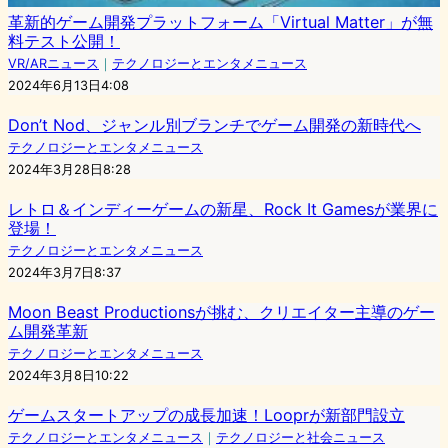
革新的ゲーム開発プラットフォーム「Virtual Matter」が無
料テスト公開！
VR/ARニュース
｜
テクノロジーとエンタメニュース
2024年6月13日4:08
Don’t Nod、ジャンル別ブランチでゲーム開発の新時代へ
テクノロジーとエンタメニュース
2024年3月28日8:28
レトロ＆インディーゲームの新星、Rock It Gamesが業界に
登場！
テクノロジーとエンタメニュース
2024年3月7日8:37
Moon Beast Productionsが挑む、クリエイター主導のゲー
ム開発革新
テクノロジーとエンタメニュース
2024年3月8日10:22
ゲームスタートアップの成長加速！Looprが新部門設立
テクノロジーとエンタメニュース
｜
テクノロジーと社会ニュース