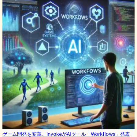
ゲーム開発を変革、InvokeがAIツール「Workflows」発表