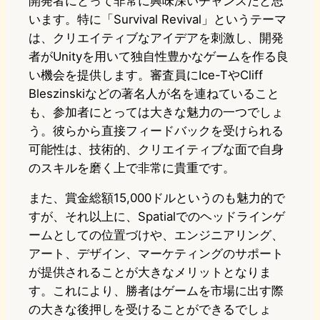
開発者にとって非常に興味深いチャンスだと思
います。特に「Survival Revival」というテーマ
は、クリエイティブなアイデアを刺激し、開発
者がUnityを用いて独自性豊かなゲームを作る良
い機会を提供します。審査員にIce-TやCliff
Bleszinskiなどの著名人が名を連ねていること
も、参加者にとっては大きな魅力の一つでしょ
う。彼らから直接フィードバックを受けられる
可能性は、技術的、クリエイティブな面で自身
のスキルを磨く上で非常に貴重です。
また、賞金総額15,000ドルというのも魅力的で
すが、それ以上に、Spatialでのヘッドラインゲ
ームとしての位置づけや、エンジニアリング、
アート、デザイン、マーケティングのサポート
が提供されることが大きなメリットとなりま
す。これにより、勝者はゲームを市場に出す際
の大きな後押しを受けることができるでしょ