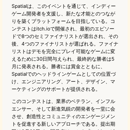
Spatialは、このイベントを通じて、インディー
ゲーム開発者を支援し、新たな才能とのつなが
りを築くプラットフォームを目指している。コ
ンテストはitch.ioで開催され、最初のエピソー
ドで8つのセミファイナリストが選出され、その
後、4つのファイナリストが選ばれる。ファイナ
リストはデモを完全にプレイ可能なゲームに変
えるために30日間与えられ、最終的な勝者は5
月に発表される。勝者には賞金とともに、
Spatialでのヘッドラインゲームとしての位置づ
け、エンジニアリング、アート、デザイン、マ
ーケティングのサポートが提供される。
このコンテストは、業界のベテラン、インフル
エンサー、そして新進気鋭の開発者を一堂に会
させ、創造性とコミュニティのエンゲージメン
トを促進する新しいアプローチである。提出期