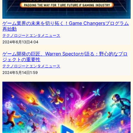
ゲーム業界の未来を切り拓く！Game Changersプログラム
再始動
テクノロジーとエンタメニュース
2024年6月13日4:04
ゲーム開発の巨匠、Warren Spectorが語る：野心的なプロ
ジェクトの重要性
テクノロジーとエンタメニュース
2024年5月14日1:59