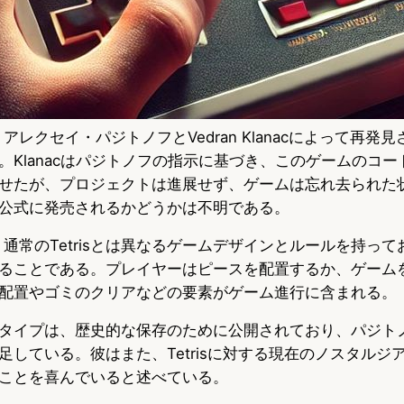
sedは、アレクセイ・パジトノフとVedran Klanacによって再
。Klanacはパジトノフの指示に基づき、このゲームのコ
せたが、プロジェクトは進展せず、ゲームは忘れ去られた
公式に発売されるかどうかは不明である。
rsedは、通常のTetrisとは異なるゲームデザインとルールを持
ることである。プレイヤーはピースを配置するか、ゲーム
配置やゴミのクリアなどの要素がゲーム進行に含まれる。
タイプは、歴史的な保存のために公開されており、パジト
足している。彼はまた、Tetrisに対する現在のノスタルジ
ことを喜んでいると述べている。