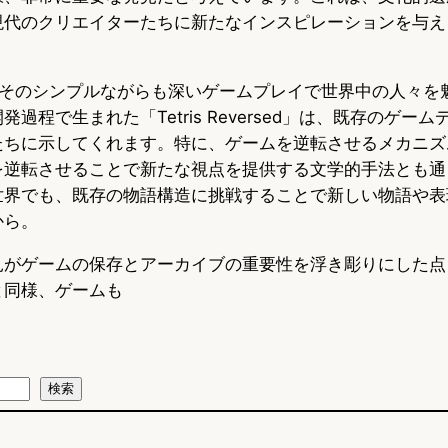
現代のクリエイターたちに新たなインスピレーションを与え
」は、そのシンプルながらも深いゲームプレイで世界中の人々
過程で生まれた「Tetris Reversed」は、既存のゲー
たちに示してくれます。特に、ゲームを逆転させるメカニズ
を逆転させることで新たな視点を提供する文学的手法とも通
世界でも、既存の物語構造に挑戦することで新しい物語や表
から。
見がゲームの保存とアーカイブの重要性を浮き彫りにした点
と同様、ゲームも
検索