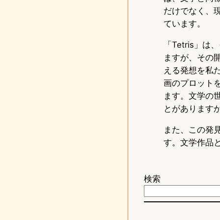
だけでなく、
ています。
「Tetris
ますが、その開発
える発想を私
画のプロット
ます。文学の
とがあります
また、この発
す。文学作品
検索