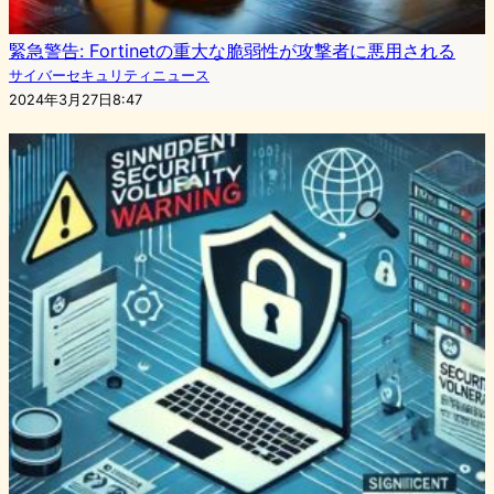
緊急警告: Fortinetの重大な脆弱性が攻撃者に悪用される
サイバーセキュリティニュース
2024年3月27日8:47