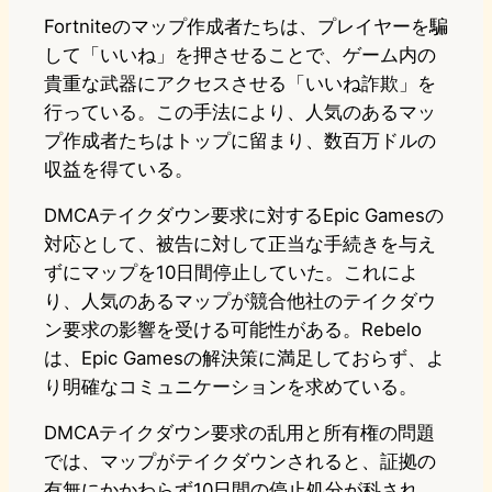
Fortniteのマップ作成者たちは、プレイヤーを騙
して「いいね」を押させることで、ゲーム内の
貴重な武器にアクセスさせる「いいね詐欺」を
行っている。この手法により、人気のあるマッ
プ作成者たちはトップに留まり、数百万ドルの
収益を得ている。
DMCAテイクダウン要求に対するEpic Gamesの
対応として、被告に対して正当な手続きを与え
ずにマップを10日間停止していた。これによ
り、人気のあるマップが競合他社のテイクダウ
ン要求の影響を受ける可能性がある。Rebelo
は、Epic Gamesの解決策に満足しておらず、よ
り明確なコミュニケーションを求めている。
DMCAテイクダウン要求の乱用と所有権の問題
では、マップがテイクダウンされると、証拠の
有無にかかわらず10日間の停止処分が科され、