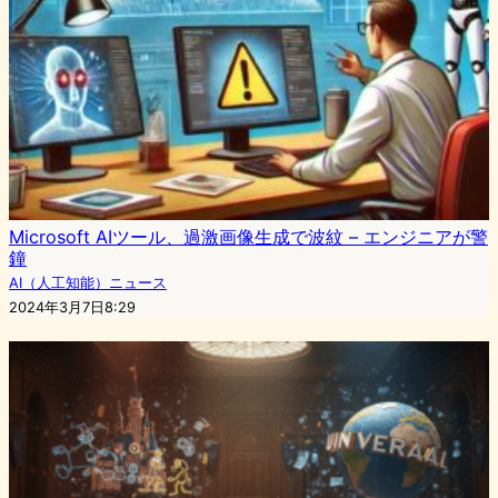
Microsoft AIツール、過激画像生成で波紋 – エンジニアが警
鐘
AI（人工知能）ニュース
2024年3月7日8:29