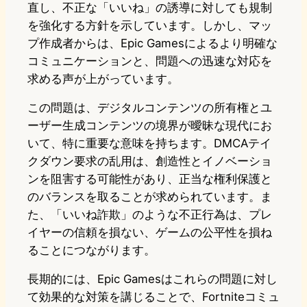
直し、不正な「いいね」の誘導に対しても規制
を強化する方針を示しています。しかし、マッ
プ作成者からは、Epic Gamesによるより明確な
コミュニケーションと、問題への迅速な対応を
求める声が上がっています。
この問題は、デジタルコンテンツの所有権とユ
ーザー生成コンテンツの境界が曖昧な現代にお
いて、特に重要な意味を持ちます。DMCAテイ
クダウン要求の乱用は、創造性とイノベーショ
ンを阻害する可能性があり、正当な権利保護と
のバランスを取ることが求められています。ま
た、「いいね詐欺」のような不正行為は、プレ
イヤーの信頼を損ない、ゲームの公平性を損ね
ることにつながります。
長期的には、Epic Gamesはこれらの問題に対し
て効果的な対策を講じることで、Fortniteコミュ