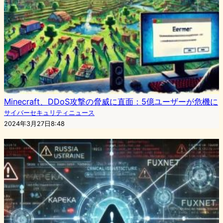
Minecraft、DDoS攻撃の脅威に直面：5億ユーザーが危機に
サイバーセキュリティニュース
2024年3月27日8:48