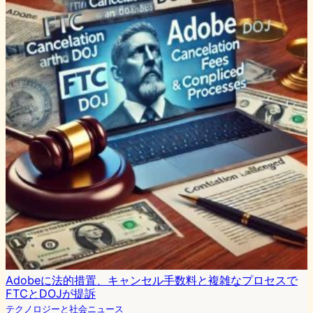
Adobeに法的措置、キャンセル手数料と複雑なプロセスで
FTCとDOJが提訴
テクノロジーと社会ニュース