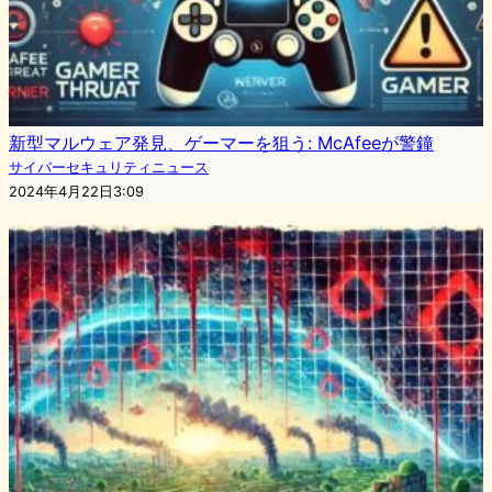
新型マルウェア発見、ゲーマーを狙う: McAfeeが警鐘
サイバーセキュリティニュース
2024年4月22日3:09