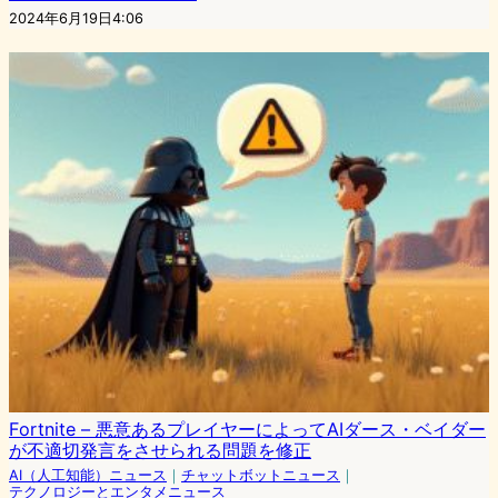
2024年6月19日4:06
Fortnite – 悪意あるプレイヤーによってAIダース・ベイダー
が不適切発言をさせられる問題を修正
AI（人工知能）ニュース
｜
チャットボットニュース
｜
テクノロジーとエンタメニュース