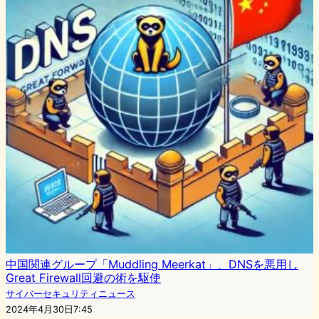
中国関連グループ「Muddling Meerkat」、DNSを悪用し
Great Firewall回避の術を駆使
サイバーセキュリティニュース
2024年4月30日7:45