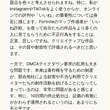
題点を色々と考えさせられますね。特に、私が
InstagramやTikTokをよく使うからか、オンライ
ンでの評判や「いいね」の重要性については身
近に感じます。Fortniteのマップ作成者が「いい
ね詐欺」を使って自分たちの作品をより多くの
人に見てもらうために不正行為をすることは、
正直、悲しいですね。クリエイティブな作品
は、その質や創造性で評価されるべきだと思い
ます。
一方で、DMCAテイクダウン要求の乱用も大き
な問題です。本来は著作権を守るための制度
が、競合他社による妨害や不当な利用でクリエ
イターたちの創作活動を妨げることになってし
まっているのは、非常に問題があると感じま
す。特に、10日間の停止処分は、証拠の有無に
かかわらず適用されるというのは、あまりにも
不公平です。