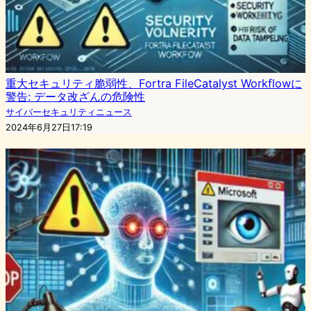
重大セキュリティ脆弱性、Fortra FileCatalyst Workflowに
警告: データ改ざんの危険性
サイバーセキュリティニュース
2024年6月27日17:19