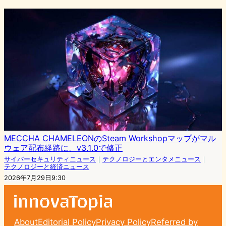
MECCHA CHAMELEONのSteam Workshopマップがマル
ウェア配布経路に、v3.1.0で修正
サイバーセキュリティニュース
｜
テクノロジーとエンタメニュース
｜
テクノロジーと経済ニュース
2026年7月29日9:30
About
Editorial Policy
Privacy Policy
Referred by