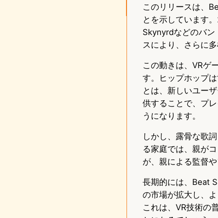
このリリースは、Be
とを示しています。2022
Skynyrdなど
スにより、さらに多様
この動きは、VRゲ
す。ヒップホップは
とは、新しいユーザ
供することで、プレ
うになります。
しかし、露骨な歌詞
る家庭では、親がコ
が、親による監督や
長期的には、Beat
の市場が拡大し、よ
これは、VR技術の