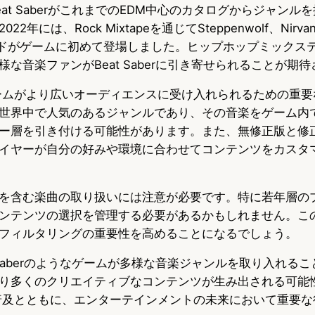
at SaberがこれまでのEDM中心のカタログからジャンル
年には、Rock Mixtapeを通じてSteppenwolf、Nirvana
のバンドがゲームに初めて登場しました。ヒップホップミックス
な音楽ファンがBeat Saberに引き寄せられることが期
ームがより広いオーディエンスに受け入れられるための重要
世界中で人気のあるジャンルであり、その音楽をゲーム内
ー層を引き付ける可能性があります。また、無修正版と修
イヤーが自分の好みや環境に合わせてコンテンツをカスタ
を含む楽曲の取り扱いには注意が必要です。特に若年層の
ンテンツの選択を管理する必要があるかもしれません。こ
フィルタリングの重要性を高めることになるでしょう。
 Saberのようなゲームが多様な音楽ジャンルを取り入れるこ
り多くのクリエイティブなコンテンツが生み出される可能
普及とともに、エンターテインメントの未来において重要な