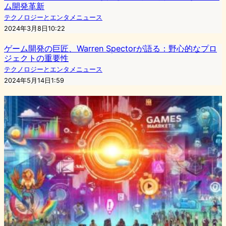
ム開発革新
テクノロジーとエンタメニュース
2024年3月8日10:22
ゲーム開発の巨匠、Warren Spectorが語る：野心的なプロ
ジェクトの重要性
テクノロジーとエンタメニュース
2024年5月14日1:59