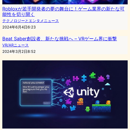
Robloxが若手開発者の夢の舞台に！ゲーム業界の新たな可
能性を切り開く
テクノロジーとエンタメニュース
2024年6月4日6:23
Beat Saber創設者、新たな挑戦へ – VRゲーム界に衝撃
VR/ARニュース
2024年3月2日8:52