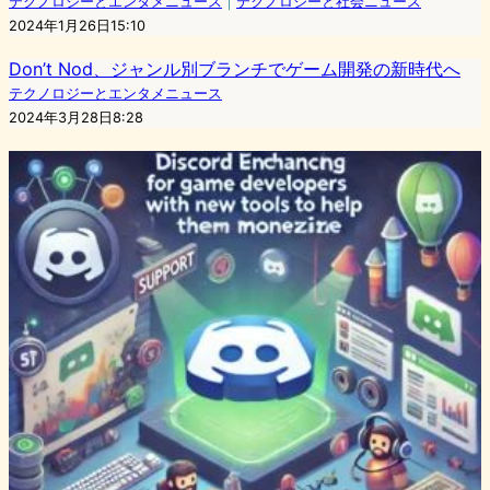
テクノロジーとエンタメニュース
｜
テクノロジーと社会ニュース
2024年1月26日15:10
Don’t Nod、ジャンル別ブランチでゲーム開発の新時代へ
テクノロジーとエンタメニュース
2024年3月28日8:28