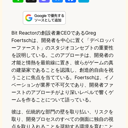
i
a
l
a
a
n
s
u
c
t
e
t
e
e
e
Bit Reactorの創設者兼CEOであるGreg
Foertschは、開発者を中心に置く「デベロッパ
o
s
b
n
ーファースト」のスタジオコンセプトの重要性
d
k
o
a
を説明している。このアプローチは、開発者の
o
y
o
才能と情熱を最前線に置き、彼らがゲームの真
の建築家であることを認識し、創造的自由を祝
n
k
うことに焦点を当てている。Foertschは、イノ
ベーションが業界で不可欠であり、開発者ファ
ーストのアプローチがより深いレベルで響くゲ
ームを作ることについて語っている。
彼は、伝統的な部門の壁を取り払い、リスクを
取り、開発プロセスのすべての側面に独自の視
点を取り入れることを奨励する環境を育むこと