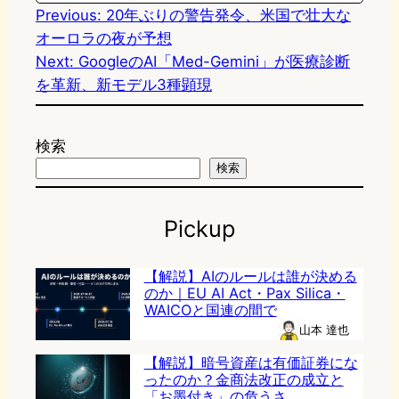
n
k
Previous:
20年ぶりの警告発令、米国で壮大な
オーロラの夜が予想
Next:
GoogleのAI「Med-Gemini」が医療診断
を革新、新モデル3種顕現
検索
検索
Pickup
【解説】AIのルールは誰が決める
のか｜EU AI Act・Pax Silica・
WAICOと国連の間で
山本 達也
【解説】暗号資産は有価証券にな
ったのか？金商法改正の成立と
「お墨付き」の危うさ