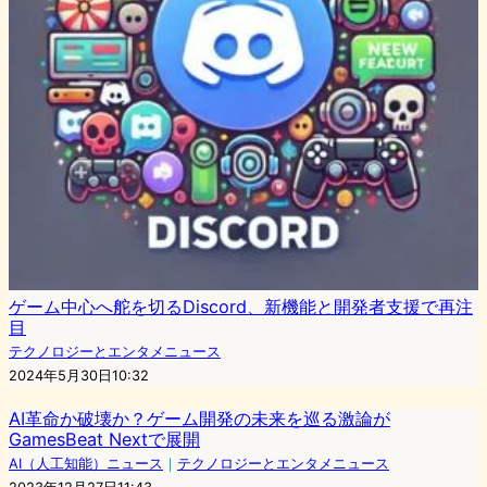
ゲーム中心へ舵を切るDiscord、新機能と開発者支援で再注
目
テクノロジーとエンタメニュース
2024年5月30日10:32
AI革命か破壊か？ゲーム開発の未来を巡る激論が
GamesBeat Nextで展開
AI（人工知能）ニュース
｜
テクノロジーとエンタメニュース