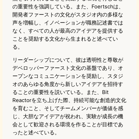
の重要性を強調している。また、Foertschは、
開発者ファーストの文化がスタジオ内の多様な
声を増幅し、イノベーションが職務記述書では
なく、すべての人が最高のアイデアを提供する
ことを奨励する文化から生まれると述べてい
る。
リーダーシップについて、彼は透明性と尊敬が
デベロッパーファースト文化の基盤であり、オ
ープンなコミュニケーションを奨励し、スタジ
オのあらゆる角度から新しいアイデアを招待す
ることの重要性を説いている。また、Bit
Reactorを立ち上げた際、持続可能な創造的文化
を育むこと、そしてチームメンバーが価値を感
じ、大胆なアイデアが祝われ、実験が成長の機
会として歓迎される環境を作ることが目標であ
ったと述べている。