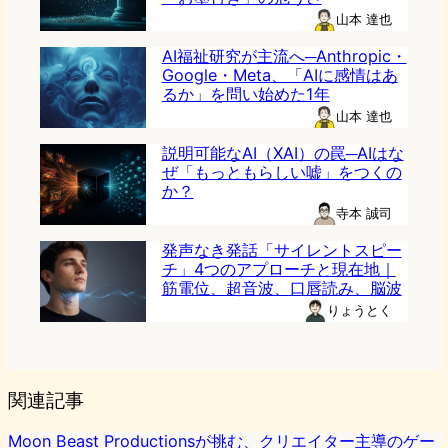
山本 達也
AI福祉研究が主流へ─Anthropic・
Google・Meta、「AIに感情はあ
るか」を問い始めた1年
山本 達也
説明可能なAI（XAI）の罠─AIはな
ぜ「もっともらしい嘘」をつくの
か？
寺本 誠司
発声なき発話「サイレントスピー
チ」4つのアプローチと現在地｜
筋電位、超音波、口唇読み、脳波
りょうとく
関連記事
Moon Beast Productionsが挑む、クリエイター主導のゲー