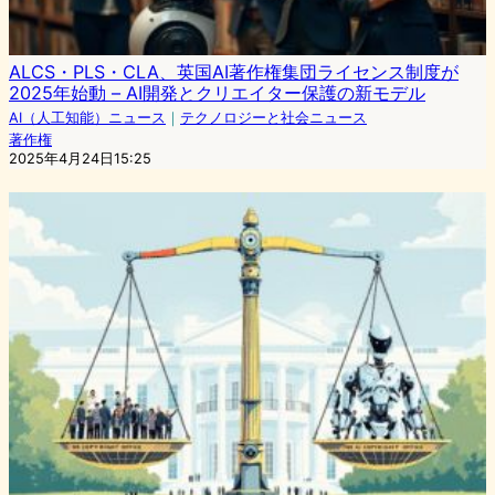
ALCS・PLS・CLA、英国AI著作権集団ライセンス制度が
2025年始動 – AI開発とクリエイター保護の新モデル
AI（人工知能）ニュース
｜
テクノロジーと社会ニュース
著作権
2025年4月24日15:25