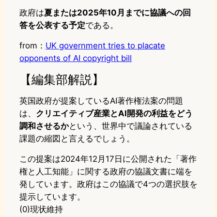
政府は
夏または2025年10月までに協議への回
答を公表する予定
である。
from：
UK government tries to placate
opponents of AI copyright bill
【編集部解説】
英国政府が提案しているAI著作権法案の問題
は、
クリエイティブ産業とAI開発の利益をどう
調和させるか
という、世界中で議論されている
課題の縮図と言えるでしょう。
この提案は2024年12月17日に公開された「著作
権と人工知能」に関する政府の協議文書に端を
発しています。政府はこの協議で4つの選択肢を
提示しています。
(0)現状維持