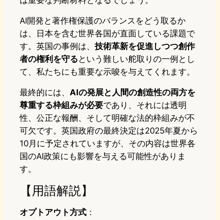
は重要な判断材料となるでしょう。
AI開発と著作権保護のバランスをどう取るか
は、日本を含む世界各国が直面している課題で
す。英国の事例は、
技術革新を促進しつつ創作
者の権利を守る
という難しい舵取りの一例とし
て、私たちにも重要な示唆を与えてくれます。
最終的には、
AIの発展と人間の創造性の両方を
尊重する枠組みが必要
であり、それには透明
性、公正な報酬、そして明確な法的枠組みが不
可欠です。英国政府の最終決定は2025年夏から
10月に予定されていますが、その内容は世界各
国のAI政策にも影響を与える可能性がありま
す。
【用語解説】
オプトアウト方式
：