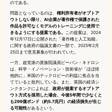
のである。
問題となっているのは、
権利所有者がオプトア
ウトしない限り、AI企業が著作権で保護された
作品を許可なくモデルのトレーニングに使用で
きるようにする提案である。
この提案は、2024
年12月17日に公開された「著作権と人工知能」
に関する政府の協議文書の一部で、2025年2月
25日まで意見募集が行われていた。
一方、超党派の貴族院議員ビーバン・キドロン
は、科学・イノベーション・技術省が「ほぼ排
他的に」米国のテックロビーの利益に焦点を当
てていると批判している。また、英国の経済シ
ンクタンクによれば、
政府が提案するオプトア
ウト方式を採用した場合、今後5年間で少なくと
も299億ポンド（約5.7兆円）の経済損失が生じ
る可能性
があるという。