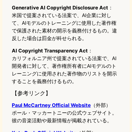
Generative AI Copyright Disclosure Act
：
米国で提案されている法案で、AI企業に対し
て、AIモデルのトレーニングに使用した著作権
で保護された素材の開示を義務付けるもの。違
反した場合は罰金が科せられる。
AI Copyright Transparency Act
：
カリフォルニア州で提案されている法案で、AI
開発者に対して、著作権所有者にAIモデルのト
レーニングに使用された著作物のリストを開示
することを義務付けるもの。
【参考リンク】
Paul McCartney Official Website
（外部）
ポール・マッカートニーの公式ウェブサイト。
彼の音楽活動や最新情報が掲載されている。