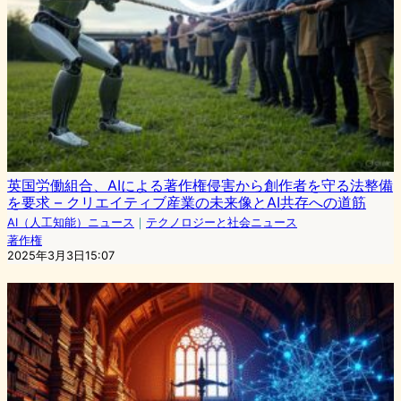
英国労働組合、AIによる著作権侵害から創作者を守る法整備
を要求 – クリエイティブ産業の未来像とAI共存への道筋
AI（人工知能）ニュース
｜
テクノロジーと社会ニュース
著作権
2025年3月3日15:07