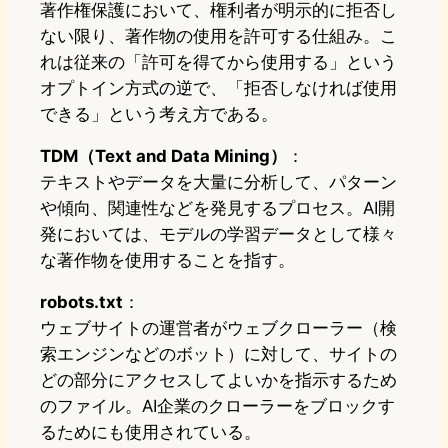
著作権保護において、権利者が明示的に拒否し
ない限り、著作物の使用を許可する仕組み。こ
れは従来の「許可を得てから使用する」という
オプトイン方式の逆で、「拒否しなければ使用
できる」という考え方である。
TDM（Text and Data Mining）
：
テキストやデータを大量に分析して、パターン
や傾向、関連性などを発見するプロセス。AI開
発においては、モデルの学習データとして様々
な著作物を使用することを指す。
robots.txt
：
ウェブサイトの運営者がウェブクローラー（検
索エンジンなどのボット）に対して、サイトの
どの部分にアクセスしてよいかを指示するため
のファイル。AI企業のクローラーをブロックす
るためにも使用されている。