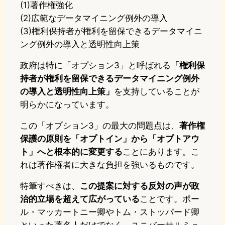
(1)著作権強化
(2)広範なデータマイニング例外の導入
(3)権利保持者が権利を留保できるデータマイニ
ング例外の導入と透明性向上策
政府は特に「オプション3」と呼ばれる
「権利保
持者が権利を留保できるデータマイニング例外
の導入と透明性向上策」
を支持していることが
明らかになっています。
この「オプション3」の最大の問題点は、
著作権
保護の原則を「オプトイン」から「オプトアウ
ト」へと根本的に変更する
ことにあります。こ
れは著作権者に大きな負担を強いるものです。
特筆すべきは、
この提案に対する反対の声が政
治的立場を超えて広がっている
ことです。ポー
ル・マッカートニー卿やトム・ストッパード卿