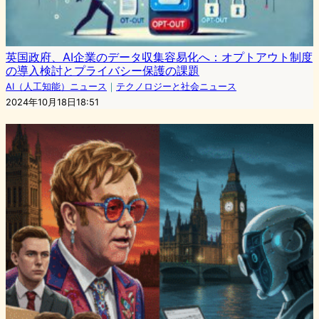
英国政府、AI企業のデータ収集容易化へ：オプトアウト制度
の導入検討とプライバシー保護の課題
AI（人工知能）ニュース
｜
テクノロジーと社会ニュース
2024年10月18日18:51