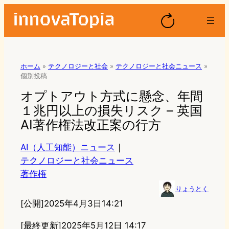
ホーム
»
テクノロジーと社会
»
テクノロジーと社会ニュース
»
個別投稿
オプトアウト方式に懸念、年間
１兆円以上の損失リスク – 英国
AI著作権法改正案の行方
AI（人工知能）ニュース
｜
テクノロジーと社会ニュース
著作権
りょうとく
[公開]
2025年4月3日14:21
[最終更新]
2025年5月12日 14:17