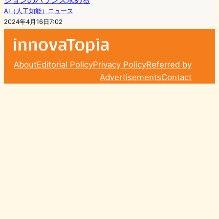
ションのバランス求める
AI（人工知能）ニュース
2024年4月16日7:02
About
Editorial Policy
Privacy Policy
Referred by
Advertisements
Contact