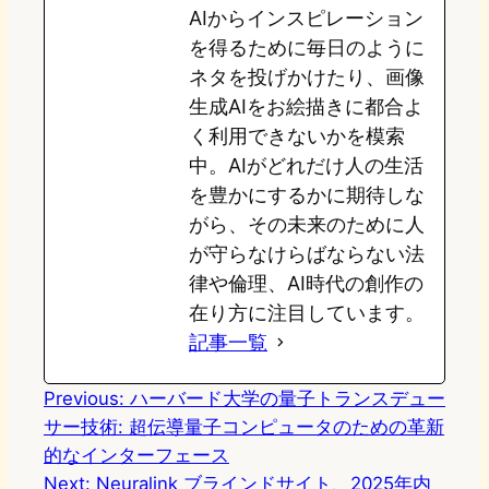
AIからインスピレーション
を得るために毎日のように
ネタを投げかけたり、画像
生成AIをお絵描きに都合よ
く利用できないかを模索
中。AIがどれだけ人の生活
を豊かにするかに期待しな
がら、その未来のために人
が守らなけらばならない法
律や倫理、AI時代の創作の
在り方に注目しています。
記事一覧
Previous:
ハーバード大学の量子トランスデュー
サー技術: 超伝導量子コンピュータのための革新
的なインターフェース
Next:
Neuralink ブラインドサイト、2025年内