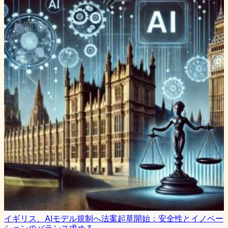
イギリス、AIモデル規制へ法案起草開始：安全性とイノベー