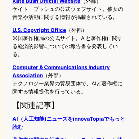
Kate Bush Official Website
（外部）
ケイト・ブッシュの公式ウェブサイト。彼女の
音楽や活動に関する情報が掲載されている。
U.S. Copyright Office
（外部）
米国著作権局の公式サイト。AIと著作権に関す
る経済的影響についての報告書を発表してい
る。
Computer & Communications Industry
Association
（外部）
テクノロジー業界の貿易団体で、AIと著作権に
関する情報提供を行っている。
【関連記事】
AI（人工知能)ニュースをinnovaTopiaでもっと
読む