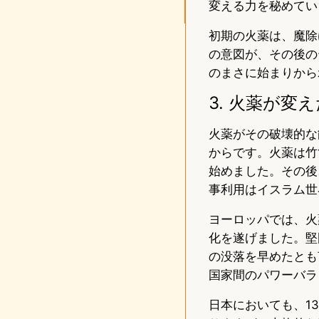
変える力を秘めてい
初期の火薬は、魔除
の意図が、その後の
のまさに始まりから
3. 火薬が
火薬がその破壊的な
からです。火薬は竹
始めました。その後
事利用はイスラム世
ヨーロッパでは、火
化を遂げました。堅
の没落を早めたとも
国家間のパワーバラ
日本においても、1