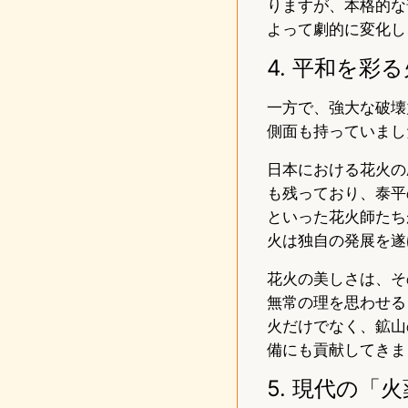
りますが、本格的な
よって劇的に変化し
4. 平和を
一方で、強大な破壊
側面も持っていまし
日本における花火の
も残っており、泰平
といった花火師たち
火は独自の発展を遂
花火の美しさは、そ
無常の理を思わせる
火だけでなく、鉱山
備にも貢献してきま
5. 現代の「