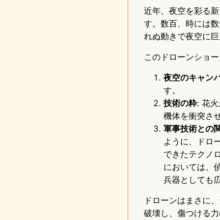
近年、夜空を彩る新
す。数百、時には数
れぬ動きで夜空に巨
このドローンショー
夜空のキャン
す。
技術の粋
: 
機体を衝突さ
軍事技術との
ように、ドロ
できたテクノ
においては、
兵器としても
ドローンはまさに、
破壊し、傷つける力