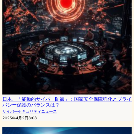
日本、「能動的サイバー防御」：国家安全保障強化とプライ
バシー保護のバランスは？
サイバーセキュリティニュース
2025年4月2日8:08