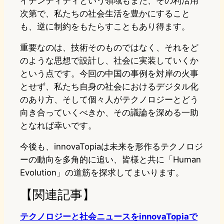
イデンティティという領域もまた、その利活用
次第で、私たちの社会生活を豊かにすること
も、逆に制約をもたらすこともあり得ます。
重要なのは、技術そのものではなく、それをど
のような思想で設計し、社会に実装していくか
という点です。今回の中国の事例を対岸の火事
とせず、私たち自身の社会におけるデジタル化
のあり方、そして個々人がテクノロジーとどう
向き合っていくべきか、その議論を深める一助
となれば幸いです。
今後も、innovaTopiaは未来を形作るテクノロジ
ーの動向を多角的に追い、皆様と共に「Human
Evolution」の道筋を探求してまいります。
【関連記事】
テクノロジーと社会ニュースをinnovaTopiaで