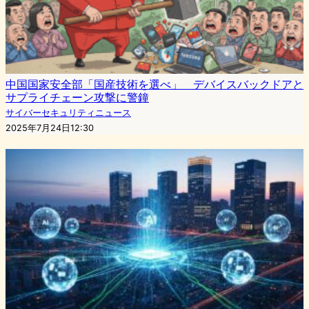
中国国家安全部「国産技術を選べ」 デバイスバックドアと
サプライチェーン攻撃に警鐘
サイバーセキュリティニュース
2025年7月24日12:30