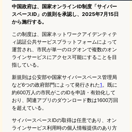
中国政府は、国家オンラインID制度「サイバー
スペースID」の規則を承認し、2025年7月15日
から施行する。
この制度は、国家ネットワークアイデンティテ
ィ認証公共サービスプラットフォームによって
運営され、市民が単一のログオンで複数のオン
ラインサービスにアクセス可能にすることを目
指している。
新規則は公安部や国家サイバースペース管理局
など6つの政府部門によって発行された
1
。既に
約600万人の市民がこのIDを申請・有効化して
おり、関連アプリのダウンロード数は1600万回
を超えている。
サイバースペースIDの取得は任意であり、オン
ラインサービス利用時の個人情報提供のあり方