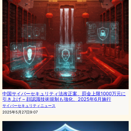
中国サイバーセキュリティ法改正案、罰金上限1000万元に
引き上げ – 顔認識技術規制も強化、2025年6月施行
サイバーセキュリティニュース
2025年5月27日9:07