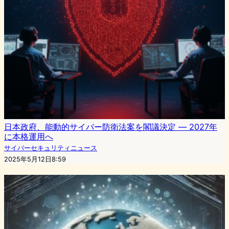
日本政府、能動的サイバー防衛法案を閣議決定 ― 2027年
に本格運用へ
サイバーセキュリティニュース
2025年5月12日8:59