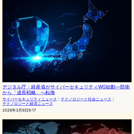
デジタル庁・経産省がサイバーセキュリティWG始動—防衛
から「成長戦略」へ転換
サイバーセキュリティニュース
｜
テクノロジーと社会ニュース
｜
テクノロジーと経済ニュース
2026年3月9日9:17