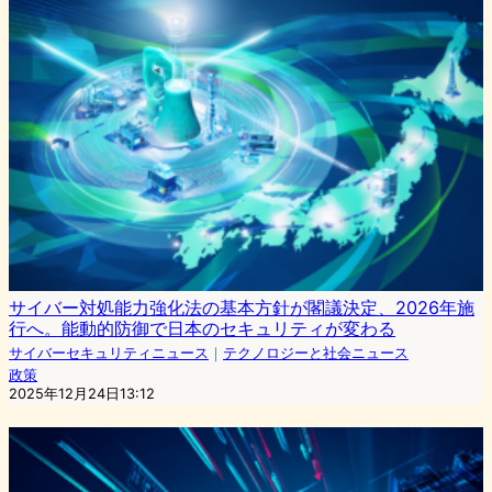
サイバー対処能力強化法の基本方針が閣議決定、2026年施
行へ。能動的防御で日本のセキュリティが変わる
サイバーセキュリティニュース
｜
テクノロジーと社会ニュース
政策
2025年12月24日13:12