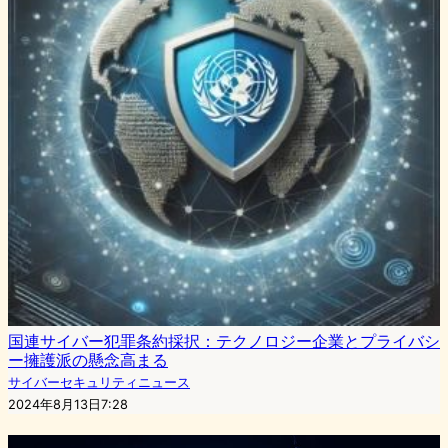
国連サイバー犯罪条約採択：テクノロジー企業とプライバシ
ー擁護派の懸念高まる
サイバーセキュリティニュース
2024年8月13日7:28