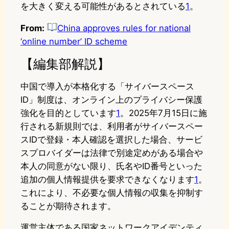
を大きく変える可能性があるとされている
1
。
From:
China approves rules for national
‘online number’ ID scheme
【編集部解説】
中国で導入が本格化する「サイバースペース
ID」制度は、オンライン上のプライバシー保護
強化を目的としています
1
。2025年7月15日に施
行される新規則では、利用者がサイバースペー
スIDで登録・本人確認を選択した場合、サービ
スプロバイダーは法律で別途定めがある場合や
本人の同意がない限り、氏名やID番号といった
追加の個人情報提供を要求できなくなります
1
。
これにより、不必要な個人情報の収集を抑制す
ることが期待されます。
運営主体である国家ネットワークアイデンティ