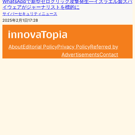
WhatsAppで新型ゼロクリック攻撃発生—イスラエル製スパ
イウェアがジャーナリストを標的に
サイバーセキュリティニュース
2025年2月1日17:28
About
Editorial Policy
Privacy Policy
Referred by
Advertisements
Contact