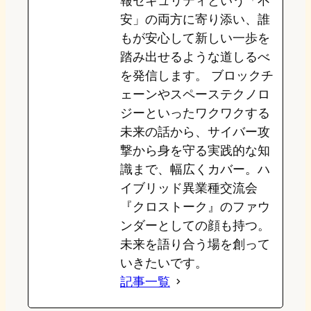
報セキュリティという「不
安」の両方に寄り添い、誰
もが安心して新しい一歩を
踏み出せるような道しるべ
を発信します。 ブロックチ
ェーンやスペーステクノロ
ジーといったワクワクする
未来の話から、サイバー攻
撃から身を守る実践的な知
識まで、幅広くカバー。ハ
イブリッド異業種交流会
『クロストーク』のファウ
ンダーとしての顔も持つ。
未来を語り合う場を創って
いきたいです。
記事一覧