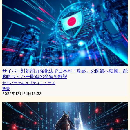
サイバー対処能力強化法で日本が「攻め」の防御へ転換。能
動的サイバー防御の全貌を解説
サイバーセキュリティニュース
政策
2025年12月24日19:33