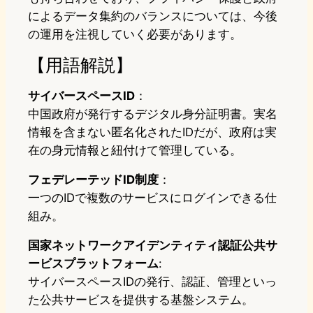
によるデータ集約のバランスについては、今後
の運用を注視していく必要があります。
【用語解説】
サイバースペースID
：
中国政府が発行するデジタル身分証明書。実名
情報を含まない匿名化されたIDだが、政府は実
在の身元情報と紐付けて管理している。
フェデレーテッドID制度
：
一つのIDで複数のサービスにログインできる仕
組み。
国家ネットワークアイデンティティ認証公共サ
ービスプラットフォーム
:
サイバースペースIDの発行、認証、管理といっ
た公共サービスを提供する基盤システム。