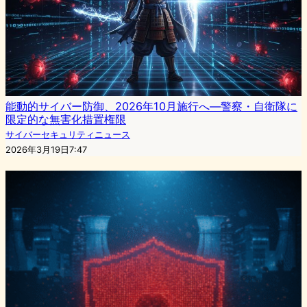
能動的サイバー防御、2026年10月施行へ—警察・自衛隊に
限定的な無害化措置権限
サイバーセキュリティニュース
2026年3月19日7:47