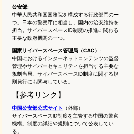
公安部
:
中華人民共和国国務院を構成する行政部門の一
つ。日本の警察庁に相当し、国内の治安維持を
担当。サイバースペースID制度の推進に関わる
主要な政府機関の一つ。
国家サイバースペース管理局（CAC）
:
中国におけるインターネットコンテンツの監督
管理やサイバーセキュリティを担当する主要な
規制当局。サイバースペースID制度に関する規
則発行にも関与している。
【参考リンク】
中国公安部公式サイト
（外部）
サイバースペースID制度を主管する中国の警察
機構。制度の詳細や規則について公表してい
る。