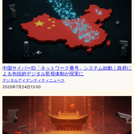
中国サイバーID「ネットワーク番号」システム始動｜政府に
よる包括的デジタル監視体制が現実に
デジタルアイデンティティニュース
2025年7月24日13:00