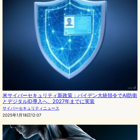
米サイバーセキュリティ新政策：バイデン大統領令でAI防衛
とデジタルID導入へ、2027年までに実装
サイバーセキュリティニュース
2025年1月18日12:07