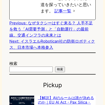
道を探っていきたいと思い
ます。
記事一覧
Previous:
なぜタクシーはすぐ来る？ 人手不足
を救う「AI需要予測」と「自動運行」の最前
線。交通インフラの未来とは
Next:
イスラエルRobotican社の防衛ロボティク
ス、日本市場へ本格参入
検索
検索
Pickup
【解説】AIのルールは誰が決める
のか｜EU AI Act・Pax Silica・