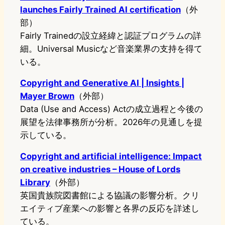
launches Fairly Trained AI certification
（外
部）
Fairly Trainedの設立経緯と認証プログラムの詳
細。Universal Musicなど音楽業界の支持を得て
いる。
Copyright and Generative AI | Insights |
Mayer Brown
（外部）
Data (Use and Access) Actの成立過程と今後の
展望を法律事務所が分析。2026年の見通しを提
示している。
Copyright and artificial intelligence: Impact
on creative industries – House of Lords
Library
（外部）
英国貴族院図書館による協議の影響分析。クリ
エイティブ産業への影響と各界の反応を詳述し
ている。