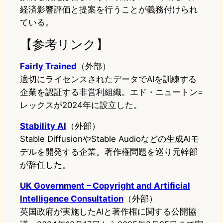
経済影響評価と提案を行うことが義務付けられ
ている。
【参考リンク】
Fairly Trained
（外部）
適切にライセンスされたデータでAIを訓練する
企業を認証する非営利組織。エド・ニュートン=
レックスが2024年に設立した。
Stability AI
（外部）
Stable DiffusionやStable Audioなどの生成AIモ
デルを開発する企業。著作権問題を巡り元幹部
が辞任した。
UK Government – Copyright and Artificial
Intelligence Consultation
（外部）
英国政府が実施したAIと著作権に関する公開協