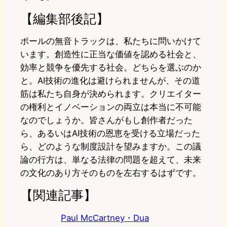
【編集部後記】
ポールの無音トラックは、私たちに問いかけて
います。創造性に正当な価値を認める社会と、
効率と競争を優先する社会。どちらを選ぶのか
と。AI技術の進化は避けられませんが、その道
筋は私たち自身が決められます。クリエイター
の権利とイノベーションの両立は本当に不可能
なのでしょうか。皆さんがもし創作者だった
ら、あるいはAI技術の恩恵を受ける立場だった
ら、どのような制度設計を望みますか。この議
論の行方は、単なる法律の問題を超えて、未来
の文化のあり方そのものを左右するはずです。
【関連記事】
Paul McCartney・Dua