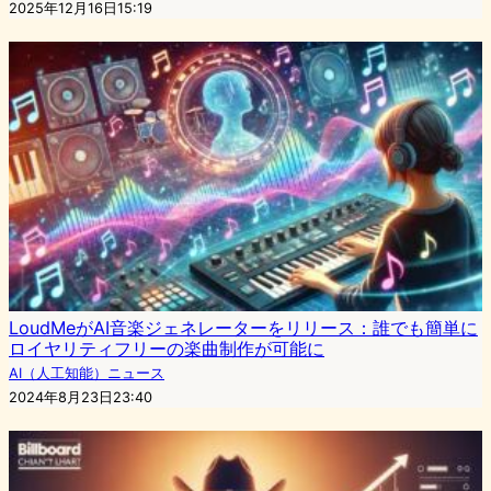
2025年12月16日15:19
LoudMeがAI音楽ジェネレーターをリリース：誰でも簡単に
ロイヤリティフリーの楽曲制作が可能に
AI（人工知能）ニュース
2024年8月23日23:40