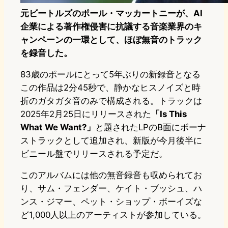
元ビートルズのポール・マッカートニーが、AI
企業による著作権侵害に抗議する音楽業界のキ
ャンペーンの一環として、ほぼ無音のトラック
を録音した。
83歳のポールにとって5年ぶりの新録音となる
この作品は2分45秒で、静かなヒスノイズと時
折のガタガタ音のみで構成される。トラックは
2025年2月25日にリリースされた
「Is This
What We Want?」
と題されたLPのB面にボーナ
ストラックとして追加され、新版が今月後半に
ビニール盤でリリースされる予定だ。
このアルバムには他の無音録音も収められてお
り、サム・フェンダー、ケイト・ブッシュ、ハ
ンス・ジマー、ペット・ショップ・ボーイズな
ど1,000人以上のアーティストが参加している。