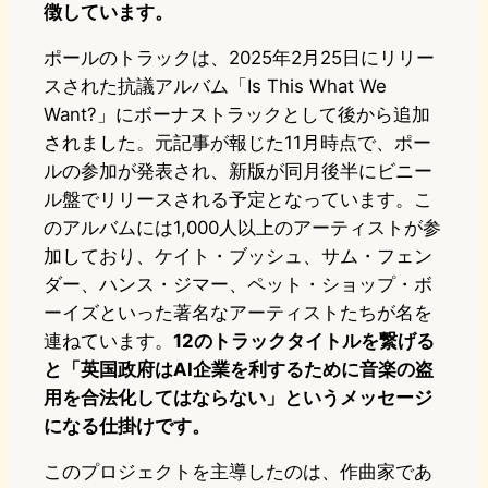
徴しています。
ポールのトラックは、2025年2月25日にリリー
スされた抗議アルバム「Is This What We
Want?」にボーナストラックとして後から追加
されました。元記事が報じた11月時点で、ポー
ルの参加が発表され、新版が同月後半にビニー
ル盤でリリースされる予定となっています。こ
のアルバムには1,000人以上のアーティストが参
加しており、ケイト・ブッシュ、サム・フェン
ダー、ハンス・ジマー、ペット・ショップ・ボ
ーイズといった著名なアーティストたちが名を
連ねています。
12のトラックタイトルを繋げる
と「英国政府はAI企業を利するために音楽の盗
用を合法化してはならない」というメッセージ
になる仕掛けです。
このプロジェクトを主導したのは、作曲家であ