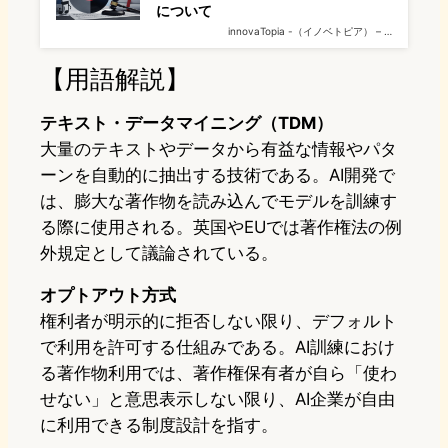
について
innovaTopia -（イノベトピア） – …
【用語解説】
テキスト・データマイニング（TDM）
大量のテキストやデータから有益な情報やパタ
ーンを自動的に抽出する技術である。AI開発で
は、膨大な著作物を読み込んでモデルを訓練す
る際に使用される。英国やEUでは著作権法の例
外規定として議論されている。
オプトアウト方式
権利者が明示的に拒否しない限り、デフォルト
で利用を許可する仕組みである。AI訓練におけ
る著作物利用では、著作権保有者が自ら「使わ
せない」と意思表示しない限り、AI企業が自由
に利用できる制度設計を指す。