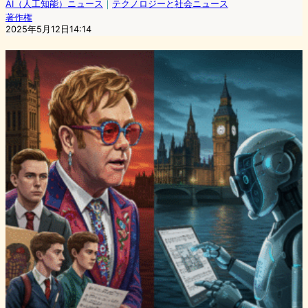
AI（人工知能）ニュース
｜
テクノロジーと社会ニュース
著作権
2025年5月12日14:14