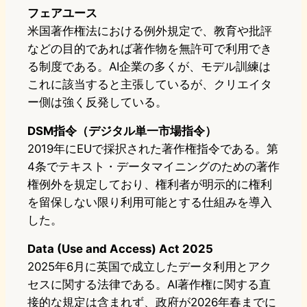
フェアユース
米国著作権法における例外規定で、教育や批評
などの目的であれば著作物を無許可で利用でき
る制度である。AI企業の多くが、モデル訓練は
これに該当すると主張しているが、クリエイタ
ー側は強く反発している。
DSM指令（デジタル単一市場指令）
2019年にEUで採択された著作権指令である。第
4条でテキスト・データマイニングのための著作
権例外を規定しており、権利者が明示的に権利
を留保しない限り利用可能とする仕組みを導入
した。
Data (Use and Access) Act 2025
2025年6月に英国で成立したデータ利用とアク
セスに関する法律である。AI著作権に関する直
接的な規定は含まれず、政府が2026年春までに