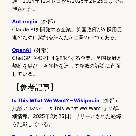
議。2024年12月17日から2025年2月25日まで実
施された。
Anthropic
（外部）
Claude AIを開発する企業。英国政府がAI採用促
進のために契約を結んだAI企業の一つである。
OpenAI
（外部）
ChatGPTやGPT-4を開発する企業。英国政府と
契約を結び、著作権を巡って複数の訴訟に直面
している。
【参考記事】
Is This What We Want? – Wikipedia
（外部）
抗議アルバム「Is This What We Want?」の詳
細情報。2025年2月25日にリリースされた経緯
を記載している。