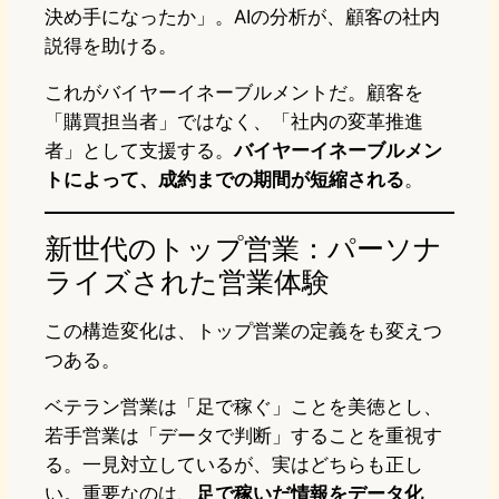
決め手になったか」。AIの分析が、顧客の社内
説得を助ける。
これがバイヤーイネーブルメントだ。顧客を
「購買担当者」ではなく、「社内の変革推進
者」として支援する。
バイヤーイネーブルメン
トによって、成約までの期間が短縮される
。
新世代のトップ営業：パーソナ
ライズされた営業体験
この構造変化は、トップ営業の定義をも変えつ
つある。
ベテラン営業は「足で稼ぐ」ことを美徳とし、
若手営業は「データで判断」することを重視す
る。一見対立しているが、実はどちらも正し
い。重要なのは、
足で稼いだ情報をデータ化