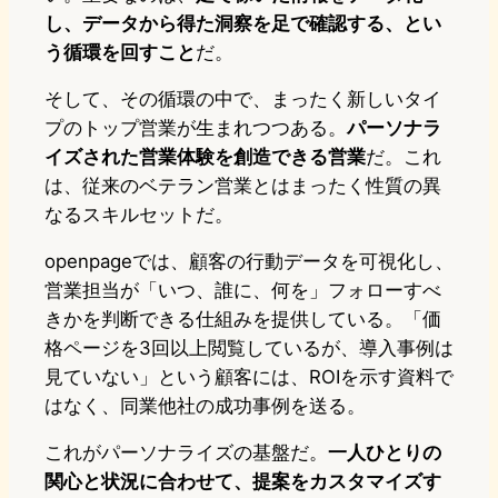
し、データから得た洞察を足で確認する、とい
う循環を回すこと
だ。
そして、その循環の中で、まったく新しいタイ
プのトップ営業が生まれつつある。
パーソナラ
イズされた営業体験を創造できる営業
だ。これ
は、従来のベテラン営業とはまったく性質の異
なるスキルセットだ。
openpageでは、顧客の行動データを可視化し、
営業担当が「いつ、誰に、何を」フォローすべ
きかを判断できる仕組みを提供している。「価
格ページを3回以上閲覧しているが、導入事例は
見ていない」という顧客には、ROIを示す資料で
はなく、同業他社の成功事例を送る。
これがパーソナライズの基盤だ。
一人ひとりの
関心と状況に合わせて、提案をカスタマイズす