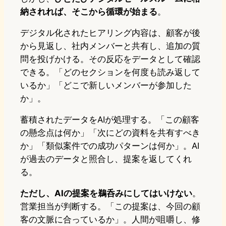
納されれば、そこから循環が始まる
。
デジタル化されたヒアリング内容は、顧客が後
から見返し、社内メンバーと共有し、追加の質
問を投げかける。その反応をデータとして確認
できる。「どのセクションを何度も読み返して
いるか」「どこで新しいメンバーが参加した
か」。
蓄積されたデータをAIが処理する。「この顧客
の懸念点は何か」「次にどの資料を共有すべき
か」「類似案件での成功パターンは何か」。AI
が過去のデータと照合し、提案を返してくれ
る。
ただし、AIの提案を鵜呑みにしてはいけない
。
営業担当が判断する。「この提案は、今回の顧
客の文脈に合っているか」。人間が咀嚼し、修