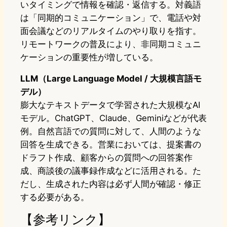
いタイミングで情報を確認・返信する。対義語
は「同期的コミュニケーション」で、電話や対
面会議などのリアルタイムのやり取りを指す。
リモートワークの普及により、非同期コミュニ
ケーションの重要性が増している。
LLM（Large Language Model / 大規模言語モ
デル）
膨大なテキストデータで学習された大規模なAI
モデル。ChatGPT、Claude、Geminiなどが代表
例。自然言語での質問に対して、人間のような
回答を生成できる。営業においては、提案書の
ドラフト作成、顧客からの質問への回答案作
成、商談後の議事録作成などに活用される。た
だし、生成された内容は必ず人間が確認・修正
する必要がある。
【参考リンク】