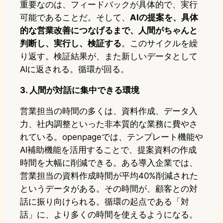
重要なのは、フィードバックが具体的で、実行
可能であることだ。そして、
AI
の提案を、具体
的な営業改善につなげるまで、人間がちゃんと
判断し、実行し、検証する
。このサイクルを繰
り返す。検証結果が、また新しいデータとして
AIに返される。循環が回る。
3.
人間が対話に集中できる環境
営業担当の時間の多くは、資料作成、データ入
力、社内調整といった非本質的な業務に費やさ
れている。openpageでは、テンプレート機能や
AI補助機能を活用することで、提案資料の作成
時間を大幅に削減できる。ある導入企業では、
営業担当の資料作成時間が平均40%削減された
というデータがある。その時間が、顧客との対
話に振り向けられる。循環の起点である「対
話」に、より多くの時間を使えるようになる。