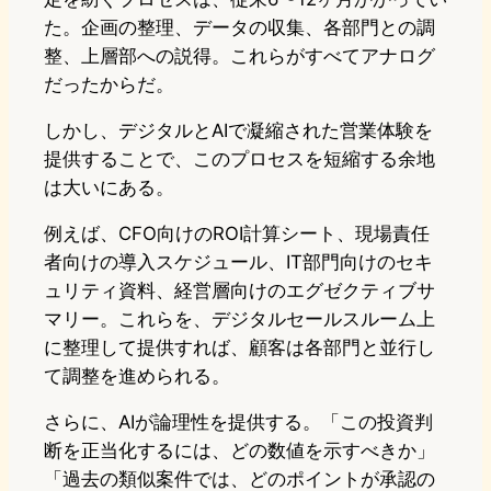
た。企画の整理、データの収集、各部門との調
整、上層部への説得。これらがすべてアナログ
だったからだ。
しかし、デジタルとAIで凝縮された営業体験を
提供することで、このプロセスを短縮する余地
は大いにある。
例えば、CFO向けのROI計算シート、現場責任
者向けの導入スケジュール、IT部門向けのセキ
ュリティ資料、経営層向けのエグゼクティブサ
マリー。これらを、デジタルセールスルーム上
に整理して提供すれば、顧客は各部門と並行し
て調整を進められる。
さらに、AIが論理性を提供する。「この投資判
断を正当化するには、どの数値を示すべきか」
「過去の類似案件では、どのポイントが承認の