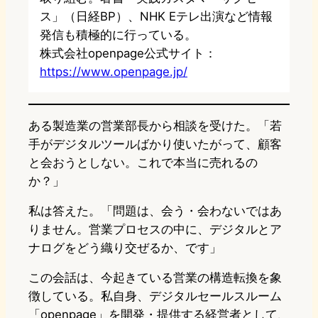
ス」（日経BP）、NHK Eテレ出演など情報
発信も積極的に行っている。
株式会社openpage公式サイト：
https://www.openpage.jp/
ある製造業の営業部長から相談を受けた。「若
手がデジタルツールばかり使いたがって、顧客
と会おうとしない。これで本当に売れるの
か？」
私は答えた。「問題は、会う・会わないではあ
りません。営業プロセスの中に、デジタルとア
ナログをどう織り交ぜるか、です」
この会話は、今起きている営業の構造転換を象
徴している。私自身、デジタルセールスルーム
「openpage」を開発・提供する経営者として、