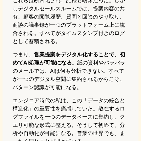
これらは断片化され、記録も曖昧だった。しか
しデジタルセールスルームでは、提案内容の共
有、顧客の閲覧履歴、質問と回答のやり取り、
商談の議事録が一つのプラットフォーム上に統
合される。すべてがタイムスタンプ付きのログ
として蓄積される。
つまり、
営業提案をデジタル化することで、初
めてAI処理が可能になる
。紙の資料やバラバラ
のメールでは、AIは何も分析できない。すべて
が一つのデジタル空間に集約されるからこそ、
パターン認識が可能になる。
エンジニア時代の私は、この「データの統合と
構造化」の重要性を痛感していた。散在するロ
グファイルを一つのデータベースに集約し、ク
エリ可能な形式に整える。そうして初めて、分
析や自動化が可能になる。営業の世界でも、ま