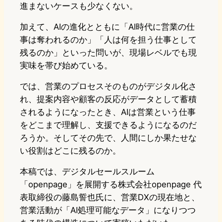
進まないケースも少なくない。
加えて、AIの進化とともに「AI時代に営業の仕
事は奪われるのか」「人は何を担う仕事として
残るのか」といった問いが、現場レベルでも現
実味を帯び始めている。
では、営業のプロセスそのものがデジタル化さ
れ、提案内容や顧客の反応がデータとして蓄積
されるようになったとき、AIは営業という仕事
をどこまで理解し、支援できるようになるのだ
ろうか。そしてその先で、人間にしか果たせな
い役割はどこに残るのか。
本稿では、デジタルセールスルーム
「openpage」を展開する株式会社openpage 代
表取締役の藤島誓也氏に、営業DXの現在地と、
営業活動が「AI処理可能なデータ」になりつつ