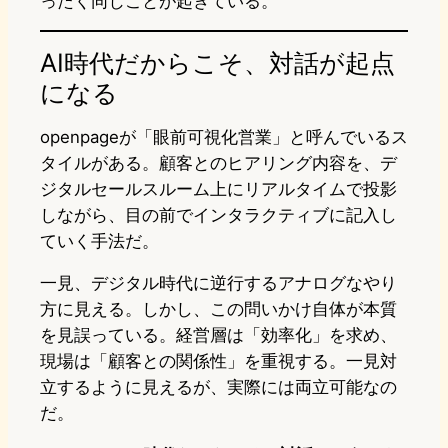
ったく同じことが起きている。
AI時代だからこそ、対話が起点
になる
openpageが「眼前可視化営業」と呼んでいるス
タイルがある。顧客とのヒアリング内容を、デ
ジタルセールスルーム上にリアルタイムで投影
しながら、目の前でインタラクティブに記入し
ていく手法だ。
一見、デジタル時代に逆行するアナログなやり
方に見える。しかし、この問いかけ自体が本質
を見誤っている。経営層は「効率化」を求め、
現場は「顧客との関係性」を重視する。一見対
立するように見えるが、実際には両立可能なの
だ。