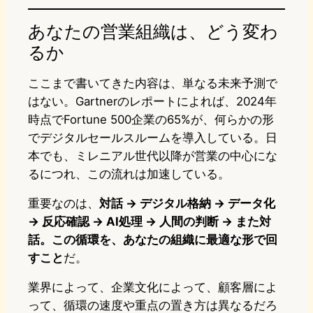
あなたの営業組織は、どう変わ
るか
ここまで書いてきた内容は、単なる未来予測で
はない。Gartnerのレポートによれば、2024年
時点でFortune 500企業の65%が、何らかの形
でデジタルセールスルームを導入している。日
本でも、ミレニアル世代以降が営業の中心にな
るにつれ、この流れは加速している。
重要なのは、
対話 → デジタル格納 → データ化
→ 反応確認 → AI処理 → 人間の判断 → また対
話。この循環を、あなたの組織に最適な形で回
すこと
だ。
業界によって、企業文化によって、顧客層によ
って、循環の速度や重点の置き方は異なるだろ