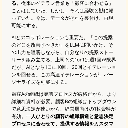
る
。従来のベテラン営業も「顧客に合わせる」
ことはしていた。しかし、それは経験と勘に頼
っていた。今は、データがそれを裏付け、再現
可能にする。
AIとのコラボレーションも重要だ。「この提案
のどこを改善すべきか」をLLMに問いかけ、そ
の出力を咀嚼しながら、自分なりの提案ストー
リーを組み立てる。上司との1on1は週1回が限界
だが、AIとなら1日に10回、20回とイテレーショ
ンを回せる。この高速イテレーションが、パー
ソナライズを可能にする。
顧客Aの組織は稟議プロセスが厳格だから、より
詳細な資料が必要。顧客Bの組織はトップダウン
で意思決定が速いから、経営層向けの1枚資料が
有効。
一人ひとりの顧客の組織構造と意思決定
プロセスに合わせて、提供する情報をカスタマ