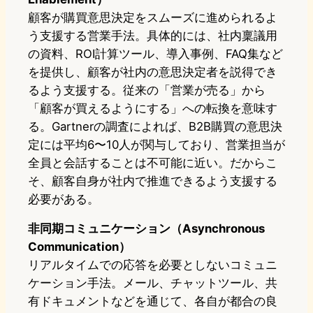
顧客が購買意思決定をスムーズに進められるよ
う支援する営業手法。具体的には、社内稟議用
の資料、ROI計算ツール、導入事例、FAQ集など
を提供し、顧客が社内の意思決定者を説得でき
るよう支援する。従来の「営業が売る」から
「顧客が買えるようにする」への転換を意味す
る。Gartnerの調査によれば、B2B購買の意思決
定には平均6〜10人が関与しており、営業担当が
全員と会話することは不可能に近い。だからこ
そ、顧客自身が社内で推進できるよう支援する
必要がある。
非同期コミュニケーション（Asynchronous
Communication）
リアルタイムでの応答を必要としないコミュニ
ケーション手法。メール、チャットツール、共
有ドキュメントなどを通じて、各自が都合の良