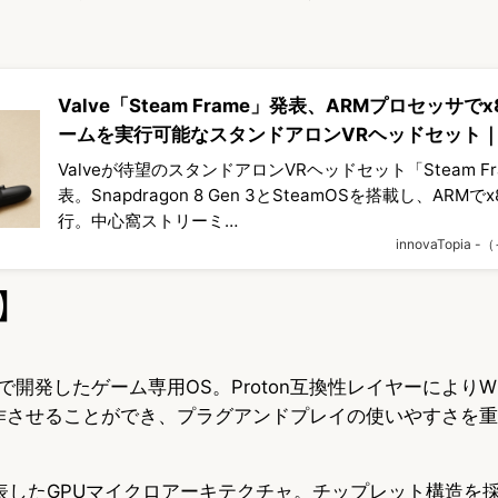
Valve「Steam Frame」発表、ARMプロセッサでx8
ームを実行可能なスタンドアロンVRヘッドセット｜
Valveが待望のスタンドアロンVRヘッドセット「Steam F
表。Snapdragon 8 Gen 3とSteamOSを搭載し、ARM
行。中心窩ストリーミ…
innovaTopia
】
ベースで開発したゲーム専用OS。Proton互換性レイヤーによりWi
で動作させることができ、プラグアンドプレイの使いやすさを
発表したGPUマイクロアーキテクチャ。チップレット構造を採用し