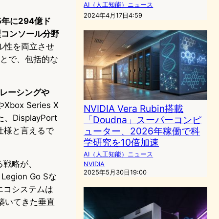
AI（人工知能）ニュース
2024年4月17日4:59
年に294億ド
型コンソール分野
ル性を両立させ
ことで、包括的な
トレーシングや
box Series X
NVIDIA Vera Rubin搭載
playPort
「Doudna」スーパーコンピ
ューター、2026年稼働で科
た仕様と言えるで
学研究を10倍加速
AI（人工知能）ニュース
る戦略が、
NVIDIA
2025年5月30日19:00
egion Go Sな
のエコシステムは
oが築いてきた垂直