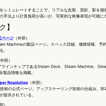
をシミュレートすることで、リアルな反射、屈折、影を描画
の手法より計算負荷が高いが、写実的な映像表現が可能に
ク】
公式ページ
（外部）
Steam Machineの製品ページ。スペック詳細、価格情報、
る。
（外部）
インナップであるSteam Deck、Steam Machine、Stea
lerの全製品情報を掲載。
per Resolution
（外部）
SR技術の公式ページ。アップスケーリング技術の仕組み、対
どが提供されている。
部）