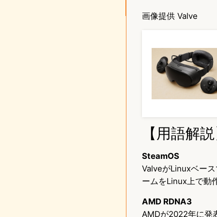
画像提供 Valve
【用語解説
SteamOS
ValveがLinux
ームをLinux上
AMD RDNA3
AMDが2022年に