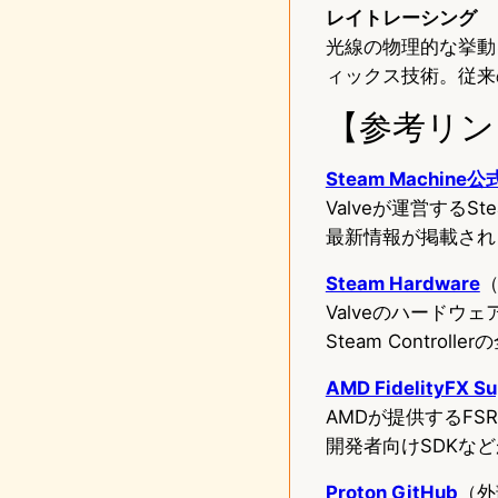
レイトレーシング
光線の物理的な挙動
ィックス技術。従来
【参考リン
Steam Machine
Valveが運営する
最新情報が掲載され
Steam Hardware
Valveのハードウェアラ
Steam Control
AMD FidelityFX Su
AMDが提供するF
開発者向けSDKな
Proton GitHub
（外