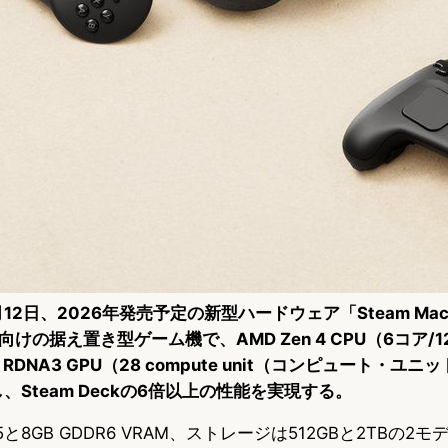
11月12日、2026年発売予定の新型ハードウェア「Steam Ma
けの据え置き型ゲーム機で、AMD Zen 4 CPU（6コア/
 RDNA3 GPU（28 compute unit（コンピュート・ユニ
し、Steam Deckの6倍以上の性能を実現する。
5と8GB GDDR6 VRAM、ストレージは512GBと2TBの2