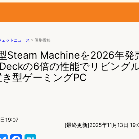
ー
ジェットニュース
»
個別投稿
型Steam Machineを2026年
am Deckの6倍の性能でリビング
き型ゲーミングPC
日19:07
[最終更新]
2025年11月13日 19: