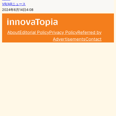
VR/ARニュース
2024年6月14日4:08
About
Editorial Policy
Privacy Policy
Referred by
Advertisements
Contact