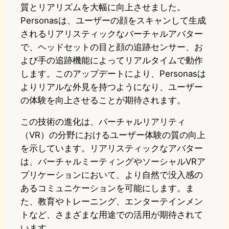
質とリアリズムを大幅に向上させました。
Personasは、ユーザーの顔をスキャンして生成
されるリアリスティックなバーチャルアバター
で、ヘッドセットの目と顔の追跡センサー、お
よび手の追跡機能によってリアルタイムで動作
します。このアップデートにより、Personasは
よりリアルな外見を持つようになり、ユーザー
の体験を向上させることが期待されます。
この技術の進化は、バーチャルリアリティ
（VR）の分野におけるユーザー体験の質の向上
を示しています。リアリスティックなアバター
は、バーチャルミーティングやソーシャルVRア
プリケーションにおいて、より自然で没入感の
あるコミュニケーションを可能にします。ま
た、教育やトレーニング、エンターテインメン
トなど、さまざまな用途での活用が期待されて
います。