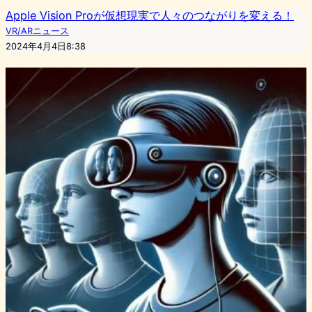
Apple Vision Proが仮想現実で人々のつながりを変える！
VR/ARニュース
2024年4月4日8:38