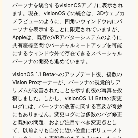
パーソナを統合するvisionOSアプリに表示され
ます。現在、visionOSでの統合は、3Dウェブカ
メラビューのように、四角いウィンドウ内にパ
ーソナを表示することに限定されていますが、
Appleは、既存のVRアバターシステムのように
共有座標空間でバーチャルミートアップを可能
にするウィンドウ外で存在できるスペーシャル
パーソナの開発も進めています。
visionOS 1.1 Betaへのアップデート後、複数の
Vision Proオーナーが、パーソナの視覚的リア
リズムが改善されたことを示す前後の写真を投
稿しました。しかし、visionOS 1.1 Betaの変更
ログには、パーソナの改善に関する言及が奇妙
にもありません。変更ログには多数のバグ修正
と既知の問題、および注目すべき変更点とし
て、以前よりも自分に近い位置にボリューメト