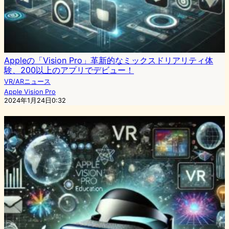
Appleの「Vision Pro」革新的なミックスドリアリティ体
験、200以上のアプリでデビュー！
VR/ARニュース
Apple Vision Pro
2024年1月24日0:32