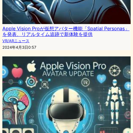
Apple Vision Proが仮想アバター機能「Spatial Personas」
を発表、リアルタイム追跡で新体験を提供
VR/ARニュース
2024年4月3日0:57