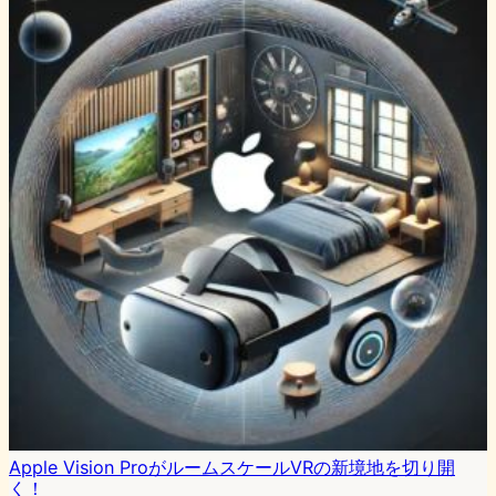
Apple Vision ProがルームスケールVRの新境地を切り開
く！