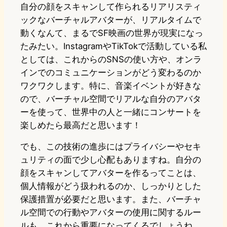
自分の顔をスキャンして作られるリアリスティ
ックなバーチャルアバターが、リアルタイムで
動くなんて、まるでSF映画の世界が現実になっ
たみたい。InstagramやTikTokで活動している私
としては、これからのSNSの使い方や、オンラ
インでのコミュニケーションがどう変わるのか
ワクワクします。特に、音楽イベントが好きな
ので、バーチャル空間でリアルな自分のアバタ
ーを使って、世界中の人と一緒にコンサートを
楽しめたら最高だと思います！
でも、この技術の進歩にはプライバシーやセキ
ュリティの面で少し心配もありますね。自分の
顔をスキャンしてアバターを作るってことは、
個人情報がどう扱われるのか、しっかりとした
保護措置が必要だと思います。また、バーチャ
ル空間での行動やアバターの使用に関するルー
ルも、これから重要になってくるでしょうね。