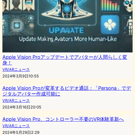
Apple Vision Proアップデートでアバターが人間らしく変
身！
VR/ARニュース
2024年3月9日10:55
Apple Vision Proが変革するビデオ通話：「Persona」でデ
ジタルアバター作成可能に
VR/ARニュース
2024年3月16日20:05
Apple Vision Pro、コントローラー不要のVR体験革新へ
VR/ARニュース
2024年5月29日2:29