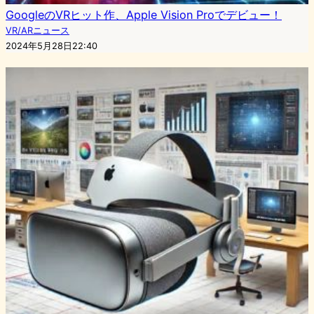
GoogleのVRヒット作、Apple Vision Proでデビュー！
VR/ARニュース
2024年5月28日22:40