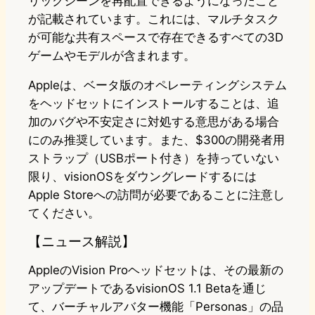
リックシーンを再配置できるようになったこと
が記載されています。これには、マルチタスク
が可能な共有スペースで存在できるすべての3D
ゲームやモデルが含まれます。
Appleは、ベータ版のオペレーティングシステム
をヘッドセットにインストールすることは、追
加のバグや不安定さに対処する意思がある場合
にのみ推奨しています。また、$300の開発者用
ストラップ（USBポート付き）を持っていない
限り、visionOSをダウングレードするには
Apple Storeへの訪問が必要であることに注意し
てください。
【ニュース解説】
AppleのVision Proヘッドセットは、その最新の
アップデートであるvisionOS 1.1 Betaを通じ
て、バーチャルアバター機能「Personas」の品