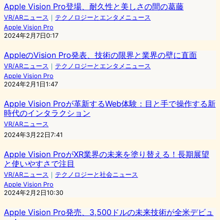
Apple Vision Pro登場、耐久性と美しさの間の葛藤
VR/ARニュース
｜
テクノロジーとエンタメニュース
Apple Vision Pro
2024年2月7日0:17
AppleのVision Pro発表、技術の限界と業界の壁に直面
VR/ARニュース
｜
テクノロジーとエンタメニュース
Apple Vision Pro
2024年2月1日1:47
Apple Vision Proが革新するWeb体験：目と手で操作する新
時代のインタラクション
VR/ARニュース
2024年3月22日7:41
Apple Vision ProがXR業界の未来を塗り替える！長期展望
と使いやすさで注目
VR/ARニュース
｜
テクノロジーと社会ニュース
Apple Vision Pro
2024年2月2日10:30
Apple Vision Pro発売、3,500ドルの未来技術が全米デビュ