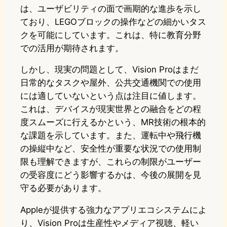
は、ユーザビリティの面で画期的な進歩を示し
ており、LEGOブロックの操作などの細かいタス
クを可能にしています。これは、特に教育分野
での活用が期待されます。
しかし、現実の問題として、Vision Proはまだ
日常的なタスクや屋外、公共交通機関での使用
には適していないという点は注目に値します。
これは、デバイスが現実世界との融合をどの程
度スムーズに行えるかという、MR技術の根本的
な課題を示しています。また、運転中や飛行機
の操縦中など、安全性が重要な状況での使用制
限も理解できますが、これらの制限がユーザー
の受容度にどう影響するかは、今後の展開を見
守る必要があります。
Appleが提供する強力なアプリエコシステムによ
り、Vision Proは生産性やメディア視聴、軽い