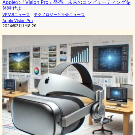
Appleの「Vision Pro」発売、未来のコンピューティングを
体験せよ
VR/ARニュース
｜
テクノロジーと社会ニュース
Apple Vision Pro
2024年2月1日8:29