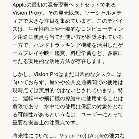
Appleの最初の混合現実ヘッドセットである
Vision Proが、その発売以来、ソーシャルメデ
ィアで大きな注目を集めています。このデバイ
スは、生産性向上や一般的なコンピューティン
グ用途に焦点を当てた使い方が推奨されている
一方で、ハンドトラッキング機能を活用したゲ
ームプレイや映画鑑賞、料理学習など、多岐に
わたる実用的な活用方法が存在します。
しかし、Vision Proはまだ日常的なタスクには
向いておらず、屋外や公共交通機関での使用は
現時点では実用的ではないとされています。特
に、運転中や飛行機の操縦中に使用することは
危険であり、水中での使用は保証の対象外とな
る可能性があるという点は、ユーザーにとって
重要な安全上の注意点です。
将来性については、Vision ProはAppleの強力な