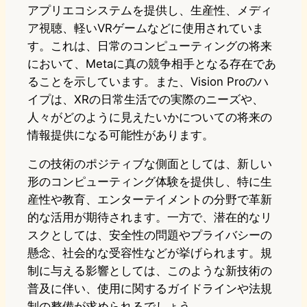
アプリエコシステムを提供し、生産性、メディ
ア視聴、軽いVRゲームなどに使用されていま
す。これは、日常のコンピューティングの将来
において、Metaに真の競争相手となる存在であ
ることを示しています。また、Vision Proのハ
イプは、XRの日常生活での実際のニーズや、
人々がどのように見えたいかについての将来の
情報提供になる可能性があります。
この技術のポジティブな側面としては、新しい
形のコンピューティング体験を提供し、特に生
産性や教育、エンターテイメントの分野で革新
的な活用が期待されます。一方で、潜在的なリ
スクとしては、安全性の問題やプライバシーの
懸念、社会的な受容性などが挙げられます。規
制に与える影響としては、このような新技術の
普及に伴い、使用に関するガイドラインや法規
制の整備が求められるでしょう。