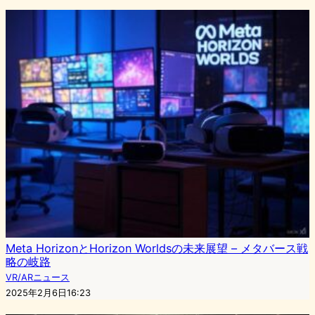
Meta HorizonとHorizon Worldsの未来展望 – メタバース戦
略の岐路
VR/ARニュース
2025年2月6日16:23