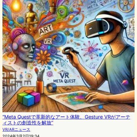
“Meta Questで革新的なアート体験、Gesture VRがアーテ
ィストの創造性を解放”
VR/ARニュース
2024年3月2日19:34