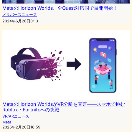
MetaのHorizon Worlds、全Quest対応国で展開開始！
メタバースニュース
2024年6月26日0:13
MetaのHorizon WorldsがVR分離を宣言——スマホで挑む
Roblox・Fortniteへの挑戦
VR/ARニュース
Meta
2026年2月20日18:59