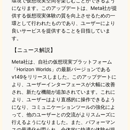
環境で仮想現実空間を楽しむことができるよう
になります。このアップデートは、Meta社が提
供する仮想現実体験の質を向上させるための一
環として行われたものであり、ユーザーにより
良いサービスを提供することを目指していま
す。
【ニュース解説】
Meta社は、自社の仮想現実プラットフォーム
「Horizon Worlds」の最新バージョンである
v149をリリースしました。このアップデートに
より、ユーザーインターフェースが大幅に改善
され、新たな機能が追加されています。これに
より、ユーザーはより直感的に操作できるよう
になり、コミュニケーションツールの強化によ
って、他のユーザーとの交流がよりスムーズに
行えるようになりました。また、パフォーマン
スの最適化が図られ、全体的に快適な体験が提