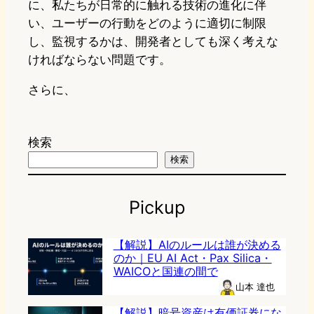
に、私たちが日常的に触れる技術の進化に伴
い、ユーザーの行動をどのように適切に制限
し、監視するかは、開発者としても深く考えな
ければならない問題です。
さらに、
検索
検索
Pickup
【解説】AIのルールは誰が決める
のか｜EU AI Act・Pax Silica・
WAICOと国連の間で
山本 達也
【解説】暗号資産は有価証券にな