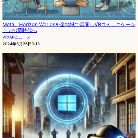
Meta、Horizon Worldsを全地域で展開しVRコミュニケーシ
ョンの新時代へ
VR/ARニュース
2024年6月26日0:13