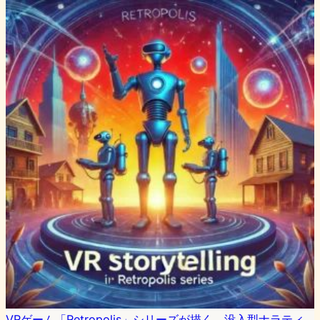
VRゲーム「Retropolis」シリーズが描く、没入型ナラティ