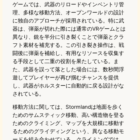
ゲームでは、武器のリロードやインベントリ管
理、多様な移動方法、オープンワールドの設計
に独自のアプローチが採用されている。特に武
器は、弾薬が切れた際には通常のVRゲームとは
異なり、銃を半分に引き裂くことで弾薬とクラ
フト素材を補充する。この引き裂き操作は、戦
闘後に弾薬を補給し、有用なリソースを収集す
る手段として二重の役割を果たしている。ま
た、武器を誤って落とした場合には、数秒間浮
遊してプレイヤーが再び掴むチャンスを提供
し、武器がホルスターに自動的に戻る設計がな
されている。
移動方法に関しては、Stormlandは地面を歩く
ためのサムスティック移動、高い構造物を登る
ためのクライミング、マップを大規模に移動す
るためのグライディングという、異なる移動モ
ードを組み合わせている。クライミングでは、