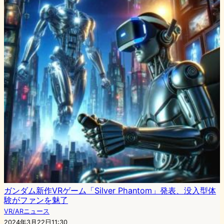
ガンダム新作VRゲーム「Silver Phantom」発表、没入型体
験がファンを魅了
VR/ARニュース
2024年3月22日11:30