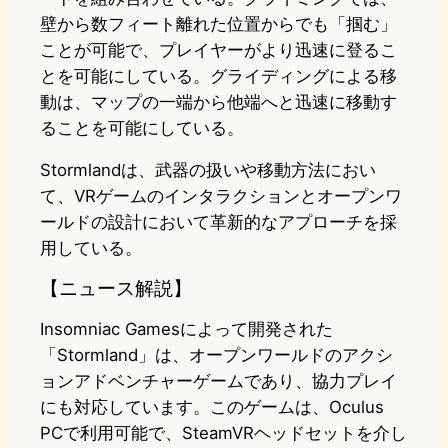
壁から数フィート離れた位置からでも「掴む」
ことが可能で、プレイヤーがより迅速に登るこ
とを可能にしている。グライディングによる移
動は、マップの一端から他端へと迅速に移動す
ることを可能にしている。
Stormlandは、武器の扱いや移動方法におい
て、VRゲームのインタラクションとオープンワ
ールドの設計において革新的なアプローチを採
用している。
【ニュース解説】
Insomniac Gamesによって開発された
「Stormland」は、オープンワールドのアクシ
ョンアドベンチャーゲームであり、協力プレイ
にも対応しています。このゲームは、Oculus
PCで利用可能で、SteamVRヘッドセットを介し