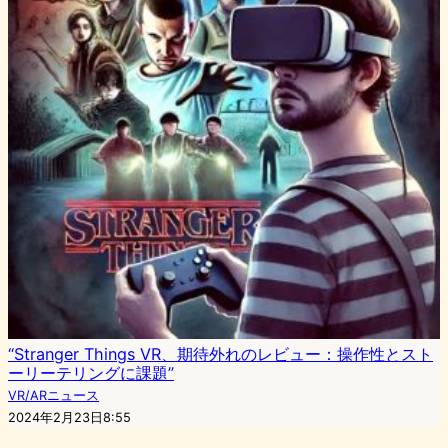
“Stranger Things VR、期待外れのレビュー：操作性とスト
ーリーテリングに課題”
VR/ARニュース
2024年2月23日8:55