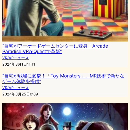
“自宅がアーケードゲームセンターに変身！Arcade
Paradise VRがQuestで革新”
VR/ARニュース
2024年3月1日11:11
“自宅が戦場に変貌！「Toy Monsters」、MR技術で新たな
ゲーム体験を提供”
VR/ARニュース
2024年3月25日0:09