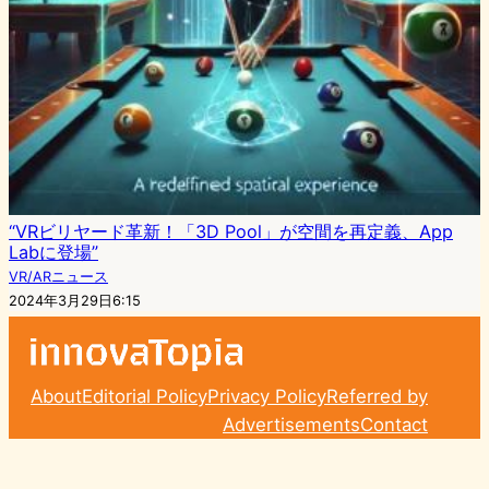
“VRビリヤード革新！「3D Pool」が空間を再定義、App
Labに登場”
VR/ARニュース
2024年3月29日6:15
About
Editorial Policy
Privacy Policy
Referred by
Advertisements
Contact