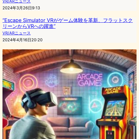
VR/ARニュース
2024年3月26日9:13
“Escape Simulator VRがゲーム体験を革新、フラットスク
リーンからVRへの躍進”
VR/ARニュース
2024年4月16日20:20