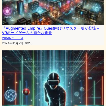
『Augmented Empire』Quest向けリマスター版が登場 –
VRボードゲームの新たな進化
VR/ARニュース
2024年11月21日18:16