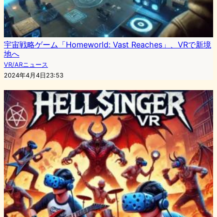
宇宙戦略ゲーム「Homeworld: Vast Reaches」、VRで新境
地へ
VR/ARニュース
2024年4月4日23:53