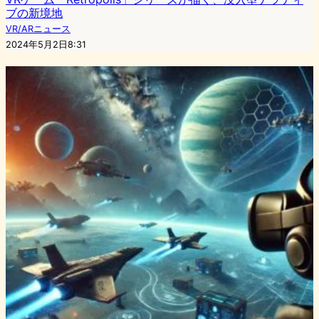
ブの新境地
VR/ARニュース
2024年5月2日8:31