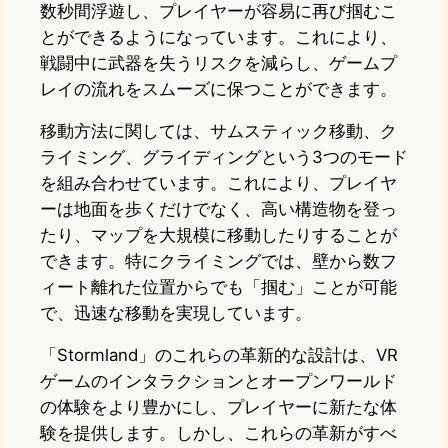
数秒間浮遊し、プレイヤーが容易に再び掴むこ
とができるようになっています。これにより、
戦闘中に武器を失うリスクを減らし、ゲームプ
レイの流れをスムーズに保つことができます。
移動方法に関しては、サムスティック移動、ク
ライミング、グライディングという3つのモード
を組み合わせています。これにより、プレイヤ
ーは地面を歩くだけでなく、高い構造物を登っ
たり、マップを大規模に移動したりすることが
できます。特にクライミングでは、壁から数フ
ィート離れた位置からでも「掴む」ことが可能
で、迅速な移動を実現しています。
「Stormland」のこれらの革新的な設計は、VR
ゲームのインタラクションとオープンワールド
の体験をより豊かにし、プレイヤーに新たな体
験を提供します。しかし、これらの革新がすべ