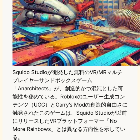
Squido Studioが開発した無料のVR/MRマルチ
プレイヤーサンドボックスゲーム
「Anarchitects」が、創造的かつ混沌とした可
能性を秘めている。Robloxのユーザー生成コン
テンツ（UGC）とGarry’s Modの創造的自由さに
触発されたこのゲームは、Squido Studioが以前
にリリースしたVRプラットフォーマー「No
More Rainbows」とは異なる方向性を示してい
る。