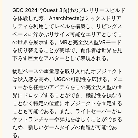
GDC 2024でQuest 3向けのプレリリースビルド
を体験した際、Anarchitectsはミックスドリア
リティを利用してレベルを構築し、リビングス
ペースに浮かぶリサイズ可能なエリアとしてこ
の世界を展示する。MRと完全没入型VRモード
を切り替えることが簡単で、創作者は世界を見
下ろす巨大なアバターとして表現される。
物理ベースの重量感を取り入れたオブジェクト
は没入感を高め、UGCの可能性を広げる。メニ
ューから任意のアイテムをこの完全没入型の世
界にドロップすることができ、機能性を損なう
ことなく特定の位置にオブジェクトを固定する
ことも可能である。また、ライトセーバーがロ
ケットランチャーや弾丸をはじくことができる
ため、新しいゲームタイプの創造が可能であ
る。