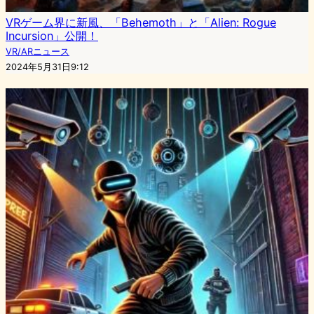
VRゲーム界に新風、「Behemoth」と「Alien: Rogue
Incursion」公開！
VR/ARニュース
2024年5月31日9:12