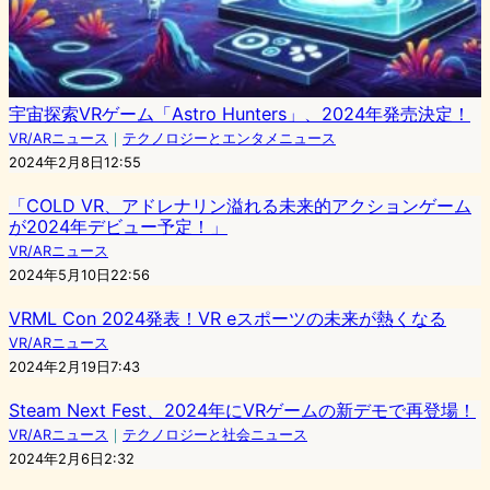
宇宙探索VRゲーム「Astro Hunters」、2024年発売決定！
VR/ARニュース
｜
テクノロジーとエンタメニュース
2024年2月8日12:55
「COLD VR、アドレナリン溢れる未来的アクションゲーム
が2024年デビュー予定！」
VR/ARニュース
2024年5月10日22:56
VRML Con 2024発表！VR eスポーツの未来が熱くなる
VR/ARニュース
2024年2月19日7:43
Steam Next Fest、2024年にVRゲームの新デモで再登場！
VR/ARニュース
｜
テクノロジーと社会ニュース
2024年2月6日2:32