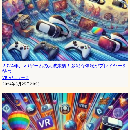
2024年、VRゲームの大波来襲！多彩な体験がプレイヤーを
待つ
VR/ARニュース
2024年3月25日21:25