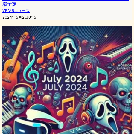
場予定
VR/ARニュース
2024年5月2日0:15