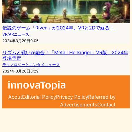
伝説のゲーム「Riven」が2024年、VRと2Dで蘇る！
VR/ARニュース
2024年3月20日0:05
リズムと戦いが融合！「Metal: Hellsinger」VR版、2024年
登場予定
テクノロジーとエンタメニュース
2024年3月28日8:29
About
Editorial Policy
Privacy Policy
Referred by
Advertisements
Contact