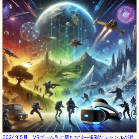
2024年5月、VRゲーム界に新たな波―多彩なジャンルが登