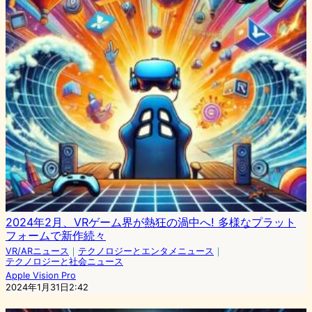
2024年2月、VRゲーム界が熱狂の渦中へ! 多様なプラット
フォームで新作続々
VR/ARニュース
｜
テクノロジーとエンタメニュース
｜
テクノロジーと社会ニュース
Apple Vision Pro
2024年1月31日2:42