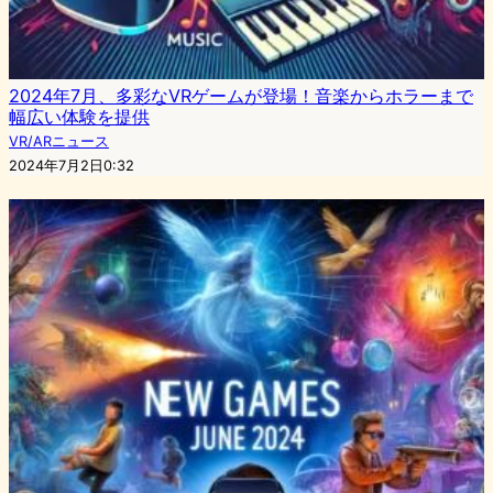
2024年7月、多彩なVRゲームが登場！音楽からホラーまで
幅広い体験を提供
VR/ARニュース
2024年7月2日0:32