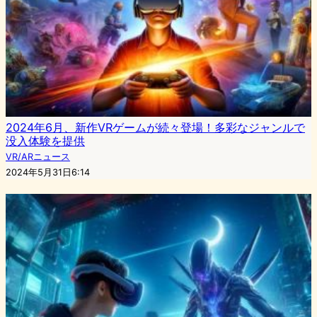
2024年6月、新作VRゲームが続々登場！多彩なジャンルで
没入体験を提供
VR/ARニュース
2024年5月31日6:14