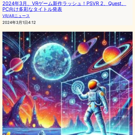
2024年3月、VRゲーム新作ラッシュ！PSVR 2、Quest、
PC向け多彩なタイトル発表
VR/ARニュース
2024年3月1日4:12