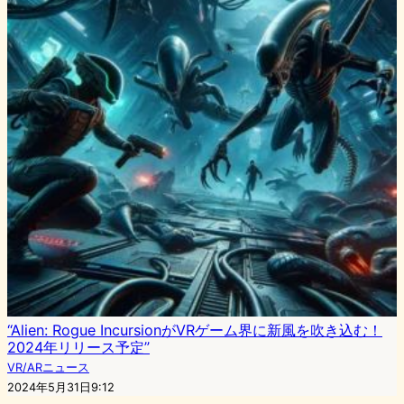
“Alien: Rogue IncursionがVRゲーム界に新風を吹き込む！
2024年リリース予定”
VR/ARニュース
2024年5月31日9:12