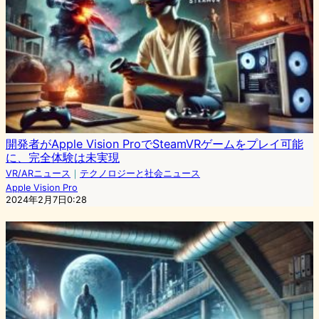
開発者がApple Vision ProでSteamVRゲームをプレイ可能
に、完全体験は未実現
VR/ARニュース
｜
テクノロジーと社会ニュース
Apple Vision Pro
2024年2月7日0:28