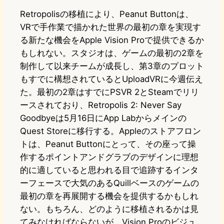
Retropolisの移植により、Peanut Buttonは、
VRで手作業で描かれた世界の最初の章を実現す
る新たな機会をApple Vision Proで提供できるか
もしれない。スタジオは、ゲームの最初の2章を
制作して以来チームが成長し、第3章のプロット
もすでに構想されているとUploadVRに今週伝え
た。最初の2章はすでにPSVR 2とSteamでリリ
ースされており、Retropolis 2: Never Say
Goodbyeは5月16日にApp Labからメインの
Quest Storeに移行する。Appleのストアフロン
トは、Peanut Buttonにとって、その座って操
作するポイントアンドグラブのデザインに理想
的に適していると思われる目で追跡するインタ
ーフェースで大気のあるQuillベースのゲームの
最初の章を再展開する機会を提供するかもしれ
ない。もちろん、どのように移植されるかは見
てみなければならないが、Vision Proのビジュ