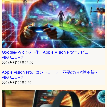
GoogleのVRヒット作、Apple Vision Proでデビュー！
VR/ARニュース
2024年5月28日22:40
Apple Vision Pro、コントローラー不要のVR体験革新へ
VR/ARニュース
2024年5月29日2:29