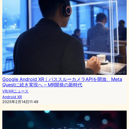
Google Android XR｜パススルーカメラAPIを開放、Meta
Questに続き実現へ – MR開発の新時代
VR/ARニュース
Android XR
2025年2月14日11:49