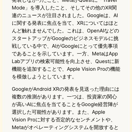
発表しなかったこと、MetaがQuestに「Travel
Mode」を導入したこと、そしてその他のXR関
連のニュースが注目されました。Googleは、AI
に関する発表に焦点を当て、XRについてはほと
んど触れませんでした。これは、OpenAIなどの
スタートアップがGoogleのビジネスモデルに挑
戦している中で、AIがGoogleにとって優先事項
であることを示しています。一方、MetaはApp
Labアプリの検索可能性を向上させ、Questに新
機能を追加することで、Apple Vision Proの機能
を模倣しようとしています。
GoogleがAndroid XRの発表を見送った理由には
複数の推測があります。一つは、投資家の関心
が高いAIに焦点を当てることをGoogle経営陣が
選択した可能性があります。また、Apple
Vision Proに対する否定的なセンチメントや、
Metaがオペレーティングシステムを開放すると