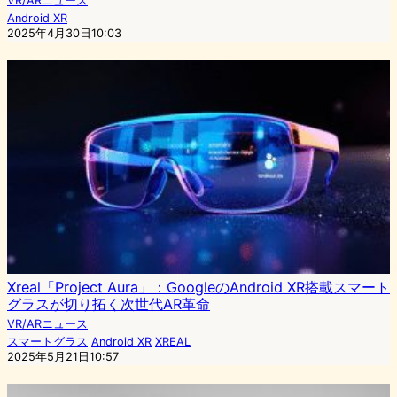
VR/ARニュース
Android XR
2025年4月30日10:03
Xreal「Project Aura」：GoogleのAndroid XR搭載スマート
グラスが切り拓く次世代AR革命
VR/ARニュース
スマートグラス
Android XR
XREAL
2025年5月21日10:57