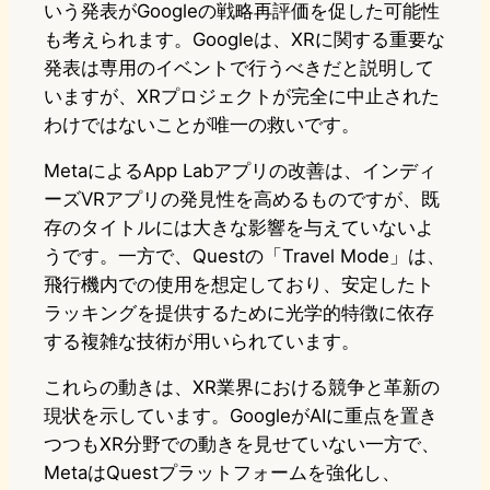
いう発表がGoogleの戦略再評価を促した可能性
も考えられます。Googleは、XRに関する重要な
発表は専用のイベントで行うべきだと説明して
いますが、XRプロジェクトが完全に中止された
わけではないことが唯一の救いです。
MetaによるApp Labアプリの改善は、インディ
ーズVRアプリの発見性を高めるものですが、既
存のタイトルには大きな影響を与えていないよ
うです。一方で、Questの「Travel Mode」は、
飛行機内での使用を想定しており、安定したト
ラッキングを提供するために光学的特徴に依存
する複雑な技術が用いられています。
これらの動きは、XR業界における競争と革新の
現状を示しています。GoogleがAIに重点を置き
つつもXR分野での動きを見せていない一方で、
MetaはQuestプラットフォームを強化し、