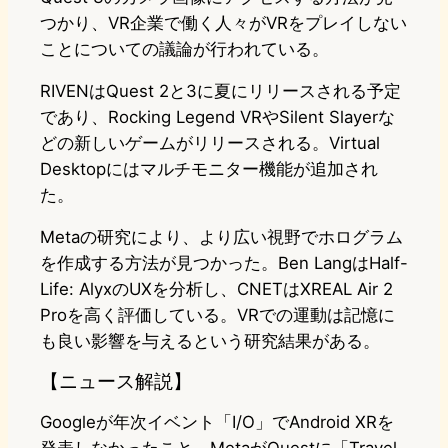
つかり、VR企業で働く人々がVRをプレイしない
ことについての議論が行われている。
RIVENはQuest 2と3に夏にリリースされる予定
であり、Rocking Legend VRやSilent Slayerな
どの新しいゲームがリリースされる。Virtual
Desktopにはマルチモニター機能が追加され
た。
Metaの研究により、より広い視野でホログラム
を作成する方法が見つかった。Ben LangはHalf-
Life: AlyxのUXを分析し、CNETはXREAL Air 2
Proを高く評価している。VRでの運動は記憶に
も良い影響を与えるという研究結果がある。
【ニュース解説】
Googleが年次イベント「I/O」でAndroid XRを