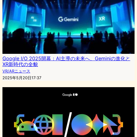
Google I/O 2025開幕：AI主導の未来へ、Geminiの進化と
XR新時代の全貌
VR/ARニュース
2025年5月20日17:37