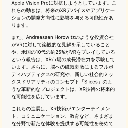
Apple Vision Proに対抗しようとしています。こ
れらの動きは、将来のXRデバイスやアプリケー
ションの開発方向性に影響を与える可能性があ
ります。
また、Andreessen Horowitzのような投資会社
がVRに対して楽観的な見解を示していること
や、米国の10代の約25%がVRをプレイしている
という報告は、XR市場の成長潜在力を示唆して
います。さらに、脳への磁気刺激によるフルボ
ディハプティクスの研究や、新しい社会的ミッ
クスドリアリティのコンセプト「Slices」のよ
うな革新的なプロジェクトは、XR技術の将来的
な可能性を広げています。
これらの進展は、XR技術がエンターテイメン
ト、コミュニケーション、教育など、さまざま
な分野で新たな体験を提供する可能性を秘めて