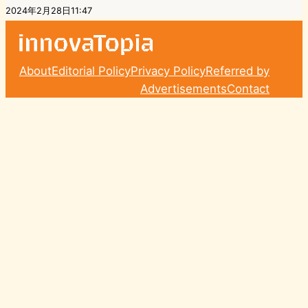
2024年2月28日11:47
About
Editorial Policy
Privacy Policy
Referred by
Advertisements
Contact