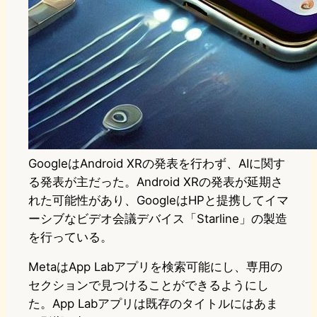
GoogleはAndroid XRの発表を行わず、AIに関す
る発表が主だった。Android XRの発表が延期さ
れた可能性があり、GoogleはHPと提携してイマ
ーシブなビデオ会議デバイス「Starline」の製造
を行っている。
MetaはApp Labアプリを検索可能にし、専用の
セクションで見つけることができるようにし
た。App Labアプリは既存のタイトルにはあま