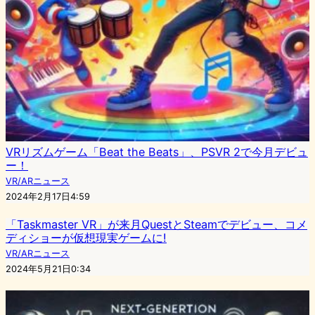
VRリズムゲーム「Beat the Beats」、PSVR 2で今月デビュ
ー！
VR/ARニュース
2024年2月17日4:59
「Taskmaster VR」が来月QuestとSteamでデビュー、コメ
ディショーが仮想現実ゲームに!
VR/ARニュース
2024年5月21日0:34