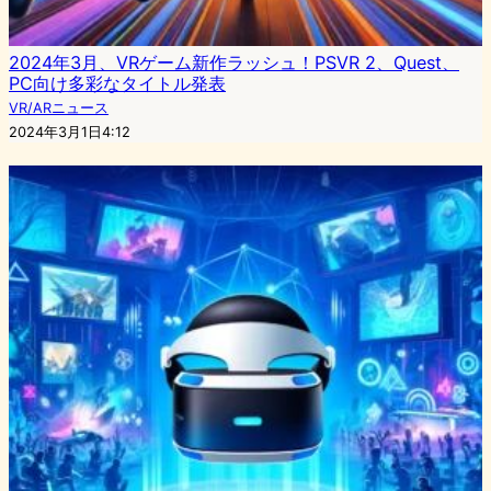
2024年3月、VRゲーム新作ラッシュ！PSVR 2、Quest、
PC向け多彩なタイトル発表
VR/ARニュース
2024年3月1日4:12