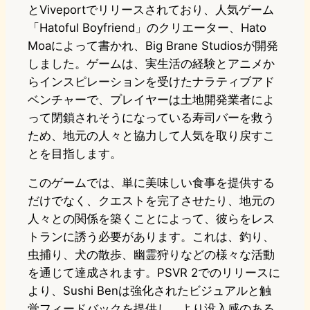
とViveportでリリースされており、人気ゲーム
「Hatoful Boyfriend」のクリエーター、Hato
Moaによって書かれ、Big Brane Studiosが開発
しました。ゲームは、実生活の経験とアニメか
らインスピレーションを受けたナラティブアド
ベンチャーで、プレイヤーは土地開発業者によ
って閉鎖されそうになっている寿司バーを救う
ため、地元の人々と協力して人気を取り戻すこ
とを目指します。
このゲームでは、単に美味しい食事を提供する
だけでなく、クエストを完了させたり、地元の
人々との関係を築くことによって、彼らをレス
トランに誘う必要があります。これは、釣り、
虫捕り、犬の散歩、幽霊狩りなどの様々な活動
を通じて達成されます。PSVR 2でのリリースに
より、Sushi Benは強化されたビジュアルと触
覚フィードバックを提供し、より没入感のある