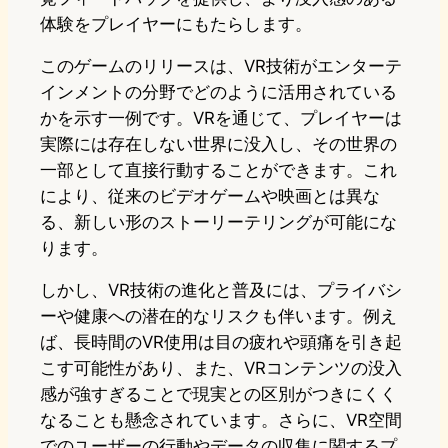
体験をプレイヤーにもたらします。
このゲームのリリースは、VR技術がエンターテ
インメントの分野でどのように活用されている
かを示す一例です。VRを通じて、プレイヤーは
実際には存在しない世界に没入し、その世界の
一部として直接行動することができます。これ
により、従来のビデオゲームや映画とは異な
る、新しい形のストーリーテリングが可能にな
ります。
しかし、VR技術の進化と普及には、プライバシ
ーや健康への潜在的なリスクも伴います。例え
ば、長時間のVR使用は目の疲れや頭痛を引き起
こす可能性があり、また、VRコンテンツの没入
感が強すぎることで現実との区別がつきにくく
なることも懸念されています。さらに、VR空間
でのユーザーの行動やデータの収集に関するプ