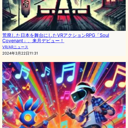
荒廃した日本を舞台にしたVRアクションRPG「Soul
Covenant」、来月デビュー！
VR/ARニュース
2024年3月22日11:31