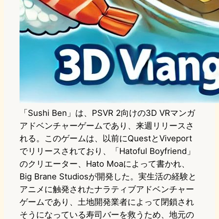
「Sushi Ben」は、PSVR 2向けの3D VRマンガ
アドベンチャーゲームであり、来週リリースさ
れる。このゲームは、以前にQuestとViveport
でリリースされており、「Hatoful Boyfriend」
のクリエーター、Hato Moaによって書かれ、
Big Brane Studiosが開発した。実生活の経験と
アニメに触発されたナラティブアドベンチャー
ゲームであり、土地開発業者によって閉鎖され
そうになっている寿司バーを救うため、地元の