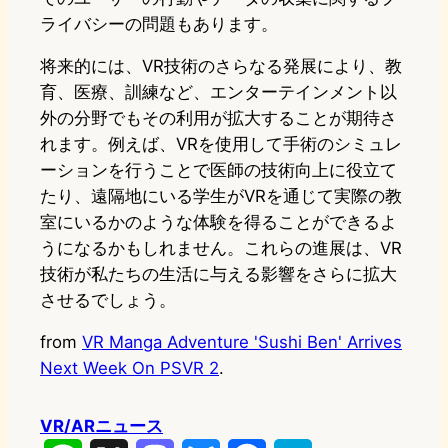
ライバシーの問題もあります。
将来的には、VR技術のさらなる発展により、教
育、医療、訓練など、エンターテインメント以
外の分野でもその利用が拡大することが期待さ
れます。例えば、VRを使用して手術のシミュレ
ーションを行うことで医師の技術向上に役立て
たり、遠隔地にいる学生がVRを通じて実際の教
室にいるかのような体験を得ることができるよ
うになるかもしれません。これらの進展は、VR
技術が私たちの生活に与える影響をさらに拡大
させるでしょう。
from
VR Manga Adventure 'Sushi Ben' Arrives
Next Week On PSVR 2
.
VR/ARニュース