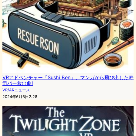
VRアドベンチャー「Sushi Ben」、マンガから飛び出した寿
司バー救出劇!
VR/ARニュース
2024年6月6日2:28