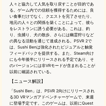
人々と協力して人気を取り戻すことが目的であ
る。ゲーム内での信頼を獲得するためには、良
い食事だけでなく、クエストを完了させたり、
地元の人々との関係を築くことによって、彼ら
をレストランに誘う必要がある。これは、釣
り、虫捕り、犬の散歩、さらには幽霊狩りなど
の異なる活動を通じて達成される。PSVR 2で
は、Sushi Benは強化されたビジュアルと触覚
フィードバックを提供する。また、Steam向け
にも今年後半にリリースされる予定であり、そ
のバージョンには非VRモードが含まれることが
以前に確認されている。
【ニュース解説】
「Sushi Ben」は、PSVR 2向けにリリースされ
る3D VRマンガアドベンチャーゲームで、来週
に登場予定です。このゲームは、以前にQuest