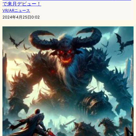
で来月デビュー！
VR/ARニュース
2024年4月25日0:02