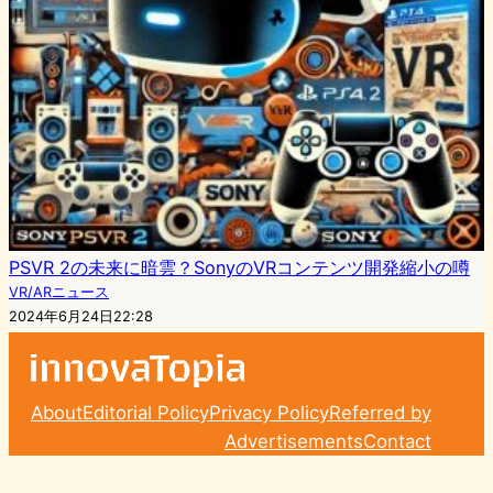
PSVR 2の未来に暗雲？SonyのVRコンテンツ開発縮小の噂
VR/ARニュース
2024年6月24日22:28
About
Editorial Policy
Privacy Policy
Referred by
Advertisements
Contact