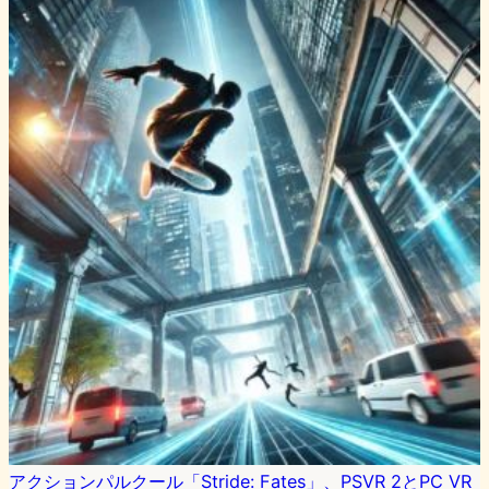
アクションパルクール「Stride: Fates」、PSVR 2とPC VR