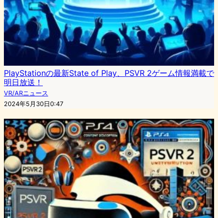
PlayStationの最新State of Play、PSVR 2ゲーム情報満載で
明日放送！
VR/ARニュース
2024年5月30日0:47