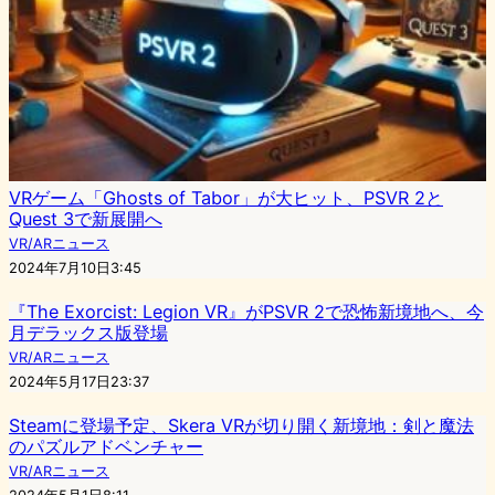
VRゲーム「Ghosts of Tabor」が大ヒット、PSVR 2と
Quest 3で新展開へ
VR/ARニュース
2024年7月10日3:45
『The Exorcist: Legion VR』がPSVR 2で恐怖新境地へ、今
月デラックス版登場
VR/ARニュース
2024年5月17日23:37
Steamに登場予定、Skera VRが切り開く新境地：剣と魔法
のパズルアドベンチャー
VR/ARニュース