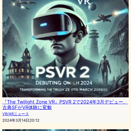
『The Twilight Zone VR』PSVR 2で2024年3月デビュー、
古典SFがVR体験に変貌
VR/ARニュース
2024年3月14日20:12