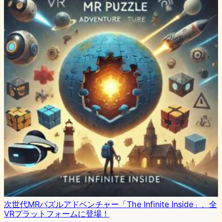
次世代MRパズルアドベンチャー「The Infinite Inside」、全
VRプラットフォームに登場！