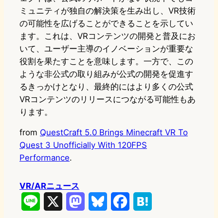
ミュニティが独自の解決策を生み出し、VR技術
の可能性を広げることができることを示してい
ます。これは、VRコンテンツの開発と普及にお
いて、ユーザー主導のイノベーションが重要な
役割を果たすことを意味します。一方で、この
ような非公式の取り組みが公式の開発を促進す
るきっかけとなり、最終的にはより多くの公式
VRコンテンツのリリースにつながる可能性もあ
ります。
from
QuestCraft 5.0 Brings Minecraft VR To
Quest 3 Unofficially With 120FPS
Performance
.
VR/ARニュース
L
X
M
B
F
H