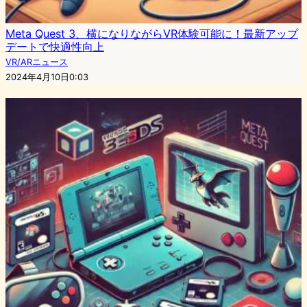
Meta Quest 3、横になりながらVR体験可能に！最新アップ
デートで快適性向上
VR/ARニュース
2024年4月10日0:03