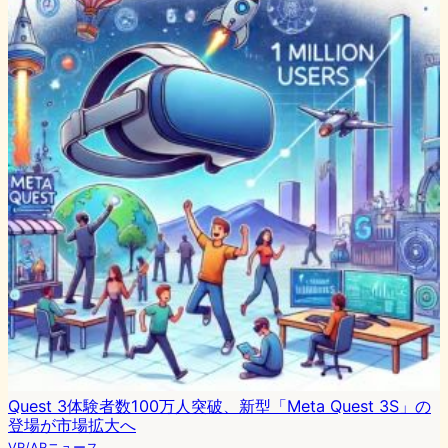
Quest 3体験者数100万人突破、新型「Meta Quest 3S」の
登場が市場拡大へ
VR/ARニュース