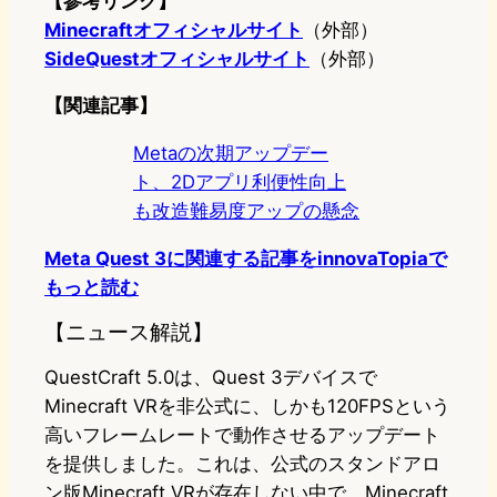
【参考リンク】
Minecraftオフィシャルサイト
（外部）
SideQuestオフィシャルサイト
（外部）
【関連記事】
Metaの次期アップデー
ト、2Dアプリ利便性向上
も改造難易度アップの懸念
Meta Quest 3に関連する記事をinnovaTopiaで
もっと読む
【ニュース解説】
QuestCraft 5.0は、Quest 3デバイスで
Minecraft VRを非公式に、しかも120FPSという
高いフレームレートで動作させるアップデート
を提供しました。これは、公式のスタンドアロ
ン版Minecraft VRが存在しない中で、Minecraft