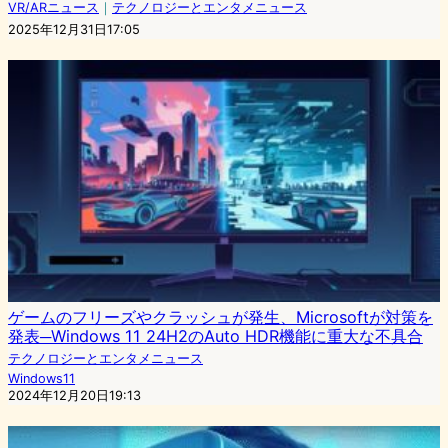
VR/ARニュース
｜
テクノロジーとエンタメニュース
2025年12月31日17:05
ゲームのフリーズやクラッシュが発生、Microsoftが対策を
発表─Windows 11 24H2のAuto HDR機能に重大な不具合
テクノロジーとエンタメニュース
Windows11
2024年12月20日19:13