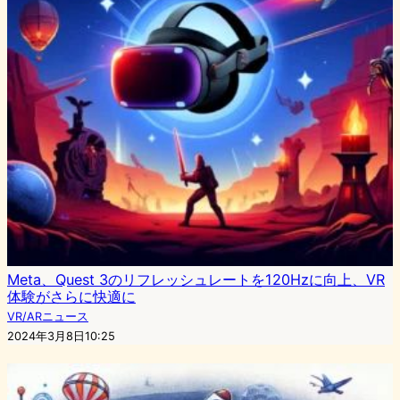
Meta、Quest 3のリフレッシュレートを120Hzに向上、VR
体験がさらに快適に
VR/ARニュース
2024年3月8日10:25