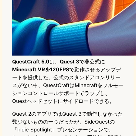
QuestCraft 5.0
は、
Quest 3
で非公式に
Minecraft VRを120FPS
で動作させるアップデ
ートを提供した。公式のスタンドアロンリリー
スがない中、QuestCraftはMinecraftをフルモー
ションコントロールサポートでラップし、
Questヘッドセットにサイドロードできる。
Quest 2のアプリではQuest 3で動作しなかった
数少ないものの一つだったが、SideQuestの
「Indie Spotlight」プレゼンテーションで、