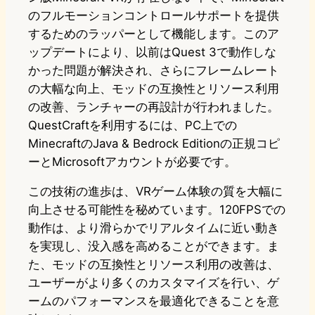
のフルモーションコントロールサポートを提供
するためのラッパーとして機能します。このア
ップデートにより、以前はQuest 3で動作しな
かった問題が解決され、さらにフレームレート
の大幅な向上、モッドの互換性とリソース利用
の改善、ランチャーの再設計が行われました。
QuestCraftを利用するには、PC上での
MinecraftのJava & Bedrock Editionの正規コピ
ーとMicrosoftアカウントが必要です。
この技術の進歩は、VRゲーム体験の質を大幅に
向上させる可能性を秘めています。120FPSでの
動作は、より滑らかでリアルタイムに近い動き
を実現し、没入感を高めることができます。ま
た、モッドの互換性とリソース利用の改善は、
ユーザーがより多くのカスタマイズを行い、ゲ
ームのパフォーマンスを最適化できることを意