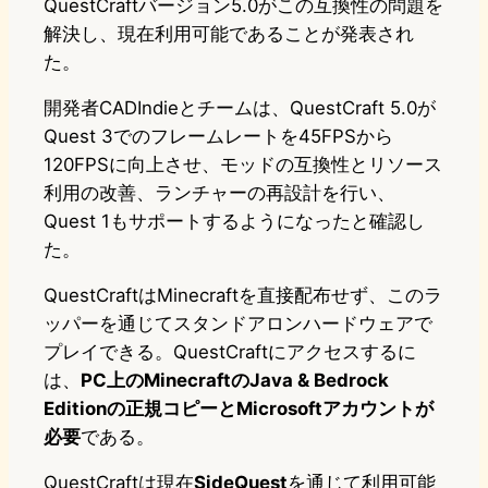
QuestCraftバージョン5.0がこの互換性の問題を
解決し、現在利用可能であることが発表され
た。
開発者CADIndieとチームは、QuestCraft 5.0が
Quest 3でのフレームレートを45FPSから
120FPSに向上させ、モッドの互換性とリソース
利用の改善、ランチャーの再設計を行い、
Quest 1もサポートするようになったと確認し
た。
QuestCraftはMinecraftを直接配布せず、このラ
ッパーを通じてスタンドアロンハードウェアで
プレイできる。QuestCraftにアクセスするに
は、
PC上のMinecraftのJava & Bedrock
Editionの正規コピーとMicrosoftアカウントが
必要
である。
QuestCraftは現在
SideQuest
を通じて利用可能