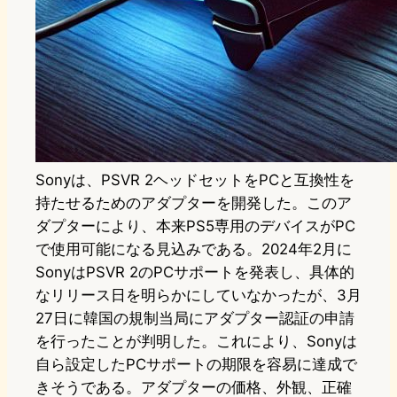
Sonyは、PSVR 2ヘッドセットをPCと互換性を
持たせるためのアダプターを開発した。このア
ダプターにより、本来PS5専用のデバイスがPC
で使用可能になる見込みである。2024年2月に
SonyはPSVR 2のPCサポートを発表し、具体的
なリリース日を明らかにしていなかったが、3月
27日に韓国の規制当局にアダプター認証の申請
を行ったことが判明した。これにより、Sonyは
自ら設定したPCサポートの期限を容易に達成で
きそうである。アダプターの価格、外観、正確