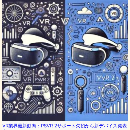
VR業界最新動向：PSVR 2サポート欠如から新デバイス発表