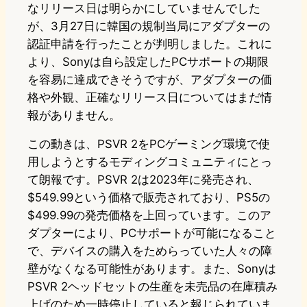
なリリース日は明らかにしていませんでした
が、3月27日に韓国の規制当局にアダプターの
認証申請を行ったことが判明しました。これに
より、Sonyは自ら設定したPCサポートの期限
を容易に達成できそうですが、アダプターの価
格や外観、正確なリリース日についてはまだ情
報がありません。
この動きは、PSVR 2をPCゲーミング環境で使
用しようとするモディングコミュニティにとっ
て朗報です。PSVR 2は2023年に発売され、
$549.99という価格で販売されており、PS5の
$499.99の発売価格を上回っています。このア
ダプターにより、PCサポートが可能になること
で、デバイスの購入をためらっていた人々の障
壁がなくなる可能性があります。また、Sonyは
PSVR 2ヘッドセットの生産を未売品の在庫積み
上げのため一時停止していると報じられていま