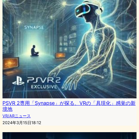
PSVR 2専用「Synapse」が探る、VRの「具現化」感覚の新
境地
VR/ARニュース
2024年3月15日18:12