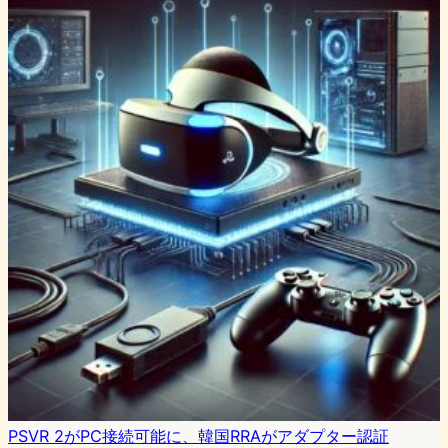
PSVR 2がPC接続可能に、韓国RRAがアダプター認証