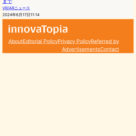
まで
VR/ARニュース
2024年6月17日11:14
About
Editorial Policy
Privacy Policy
Referred by
Advertisements
Contact