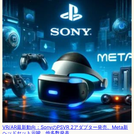
VR/AR最新動向：SonyのPSVR 2アダプター発売、Meta新
ヘッドセット示唆、他多数発表