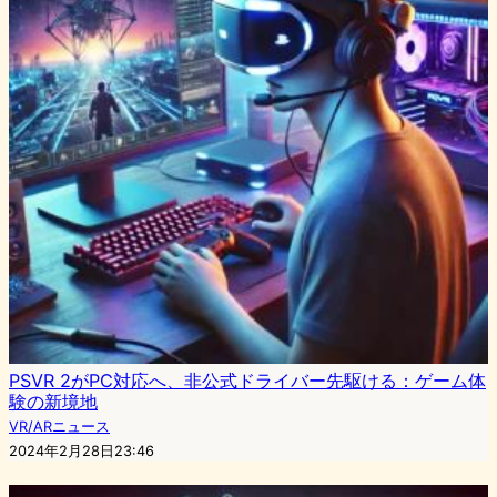
PSVR 2がPC対応へ、非公式ドライバー先駆ける：ゲーム体
験の新境地
VR/ARニュース
2024年2月28日23:46