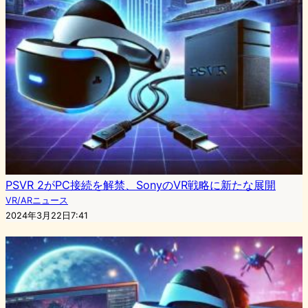
PSVR 2がPC接続を解禁、SonyのVR戦略に新たな展開
VR/ARニュース
2024年3月22日7:41