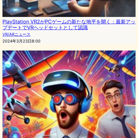
PlayStation VR2がPCゲームの新たな地平を開く：最新アッ
プデートでVRヘッドセットとして認識
VR/ARニュース
2024年3月23日8:00