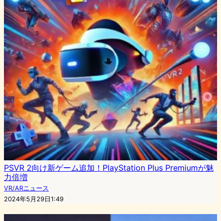
PSVR 2向け新ゲーム追加！PlayStation Plus Premiumが魅
力倍増
VR/ARニュース
2024年5月29日1:49