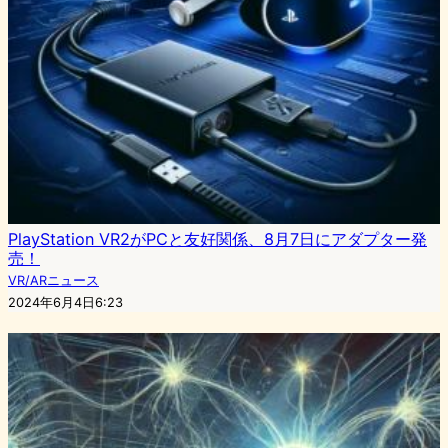
PlayStation VR2がPCと友好関係、8月7日にアダプター発
売！
VR/ARニュース
2024年6月4日6:23