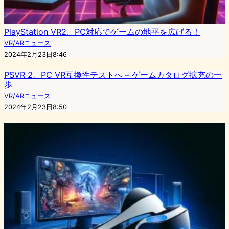
PlayStation VR2、PC対応でゲームの地平を広げる！
VR/ARニュース
2024年2月23日8:46
PSVR 2、PC VR互換性テストへ – ゲームカタログ拡充の一
歩
VR/ARニュース
2024年2月23日8:50