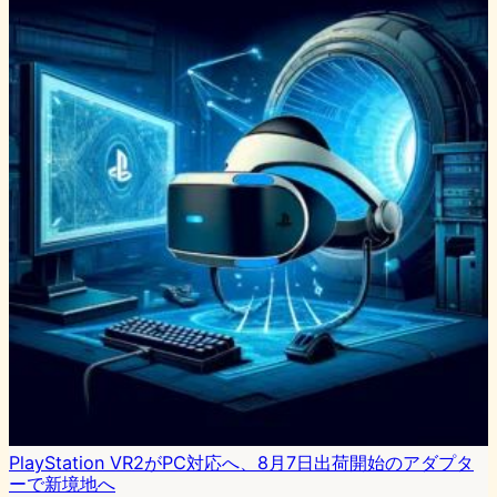
PlayStation VR2がPC対応へ、8月7日出荷開始のアダプタ
ーで新境地へ