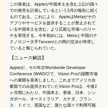
この発表は、Appleが中国本土を含む上記の国々
での発売を計画しているという3月の報告に続く
ものである。これにより、AppleはMetaがその
アプリやサービスを提供することが禁止されて
いる中国本土を含む、より広範な市場へのリー
チを実現する。今年初めには、Metaと中国のテ
クノロジー大手Tencentとの間の交渉が停滞し
ていると報じられていた。
【ニュース解説】
Appleが、その年次Worldwide Developer
Conference (WWDC)で、Vision Proの国際市場
への展開を発表しました。これまでアメリカ合
衆国でのみ提供されていたVision Proは、今後2
ヶ月間にわたり、中国本土、香港、日本、シン
ガポール、オーストラリア、カナダ、フラン
ス、ドイツ、英国など、新たな国々で利用可能