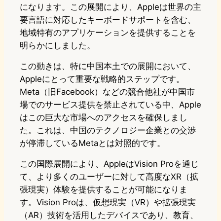
になります。この展開により、Appleは世界の主
要言語に対応したキーボードサポートを含む、
地域特有のアプリケーションを提供することを
明らかにしました。
この動きは、特に中国本土での展開において、
Appleにとって重要な戦略的ステップです。
Meta（旧Facebook）などの競合他社が中国市
場でのサービス提供を禁止されている中、Apple
はこの巨大な市場へのアクセスを確保しまし
た。これは、中国のテクノロジー企業との交渉
が停滞しているMetaとは対照的です。
この国際展開により、AppleはVision Proを通じ
て、より多くのユーザーに対して高度なXR（拡
張現実）体験を提供することが可能になりま
す。Vision Proは、仮想現実（VR）や拡張現実
（AR）技術を活用したデバイスであり、教育、