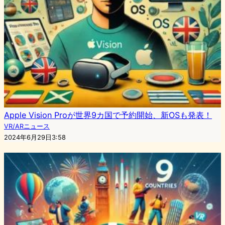
Apple Vision Proが世界9カ国で予約開始、新OSも発表！
VR/ARニュース
2024年6月29日3:58