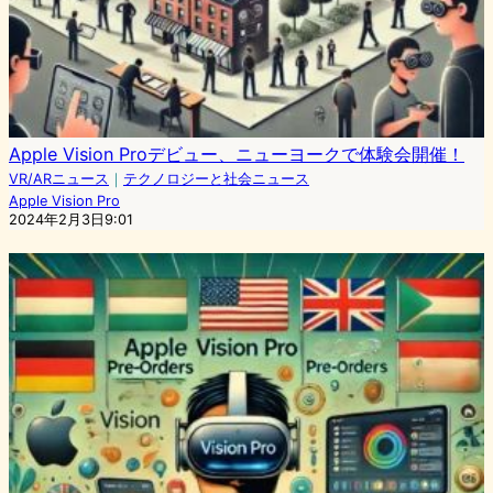
Apple Vision Proデビュー、ニューヨークで体験会開催！
VR/ARニュース
｜
テクノロジーと社会ニュース
Apple Vision Pro
2024年2月3日9:01