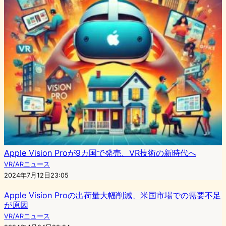
Apple Vision Proが9カ国で発売、VR技術の新時代へ
VR/ARニュース
2024年7月12日23:05
Apple Vision Proの出荷量大幅削減、米国市場での需要不足
が原因
VR/ARニュース