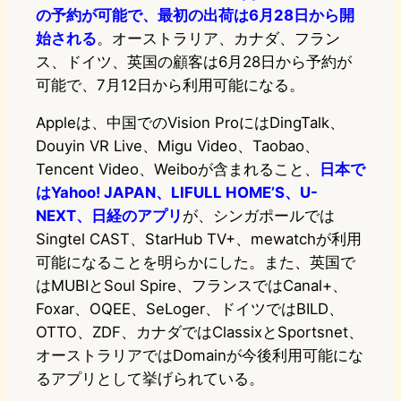
の予約が可能で、最初の出荷は6月28日から開
始される
。オーストラリア、カナダ、フラン
ス、ドイツ、英国の顧客は6月28日から予約が
可能で、7月12日から利用可能になる。
Appleは、中国でのVision ProにはDingTalk、
Douyin VR Live、Migu Video、Taobao、
Tencent Video、Weiboが含まれること、
日本で
はYahoo! JAPAN、LIFULL HOME’S、U-
NEXT、日経のアプリ
が、シンガポールでは
Singtel CAST、StarHub TV+、mewatchが利用
可能になることを明らかにした。また、英国で
はMUBIとSoul Spire、フランスではCanal+、
Foxar、OQEE、SeLoger、ドイツではBILD、
OTTO、ZDF、カナダではClassixとSportsnet、
オーストラリアではDomainが今後利用可能にな
るアプリとして挙げられている。