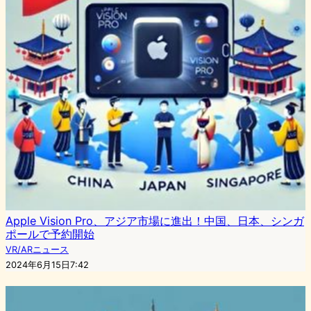
Apple Vision Pro、アジア市場に進出！中国、日本、シンガ
ポールで予約開始
VR/ARニュース
2024年6月15日7:42