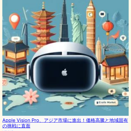
Apple Vision Pro、アジア市場に進出！価格高騰と地域固有
の挑戦に直面