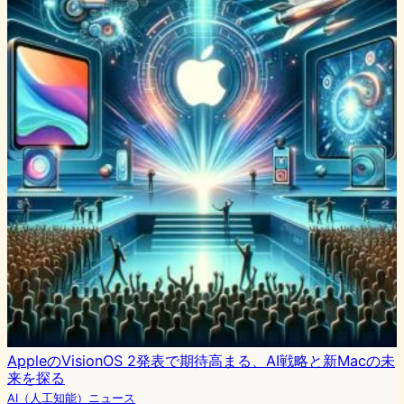
AppleのVisionOS 2発表で期待高まる、AI戦略と新Macの未
来を探る
AI（人工知能）ニュース