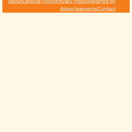
About
Editorial Policy
Privacy Policy
Referred by
Advertisements
Contact