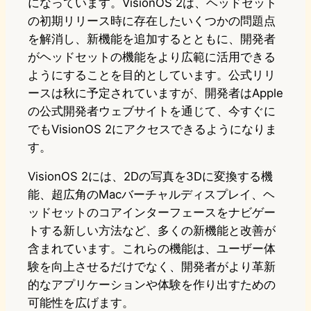
になっています。VisionOS 2は、ヘッドセット
の初期リリース時に存在したいくつかの問題点
を解消し、新機能を追加するとともに、開発者
がヘッドセットの機能をより広範に活用できる
ようにすることを目的としています。公式リリ
ースは秋に予定されていますが、開発者はApple
の公式開発者ウェブサイトを通じて、今すぐに
でもVisionOS 2にアクセスできるようになりま
す。
VisionOS 2には、2Dの写真を3Dに変換する機
能、超広角のMacバーチャルディスプレイ、ヘ
ッドセットのコアインターフェースをナビゲー
トする新しい方法など、多くの新機能と改善が
含まれています。これらの機能は、ユーザー体
験を向上させるだけでなく、開発者がより革新
的なアプリケーションや体験を作り出すための
可能性を広げます。