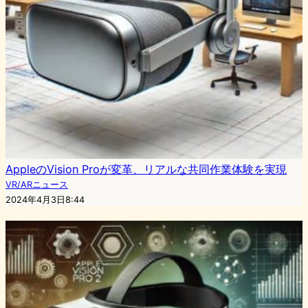
AppleのVision Proが変革、リアルな共同作業体験を実現
VR/ARニュース
2024年4月3日8:44