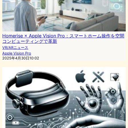
Homerise × Apple Vision Pro：スマートホーム操作を空間
コンピューティングで革新
VR/ARニュース
Apple Vision Pro
2025年4月30日10:02