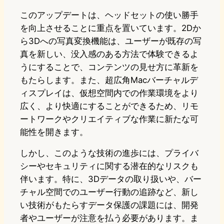
このアップデートは、ヘッドセットの使い勝手
を向上させることに重点を置いています。2Dか
ら3Dへの写真変換機能は、ユーザーが既存の写
真を新しい、没入感のある方法で体験できるよ
うにすることで、コンテンツの見せ方に革新を
もたらします。また、超広角Macバーチャルデ
ィスプレイは、仮想空間内での作業環境をより
広く、より快適にすることができるため、リモ
ートワークやクリエイティブな作業に新たな可
能性を開きます。
しかし、このような技術の進歩には、プライバ
シーやセキュリティに関する潜在的なリスクも
伴います。特に、3Dデータの取り扱いや、バー
チャル空間でのユーザー行動の追跡など、新し
い技術がもたらすデータ保護の課題には、開発
者やユーザーが注意を払う必要があります。ま