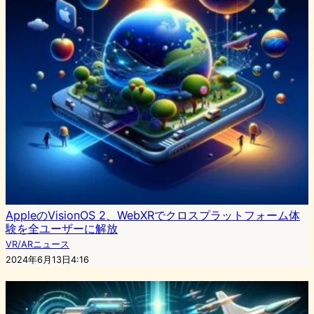
AppleのVisionOS 2、WebXRでクロスプラットフォーム体
験を全ユーザーに解放
VR/ARニュース
2024年6月13日4:16