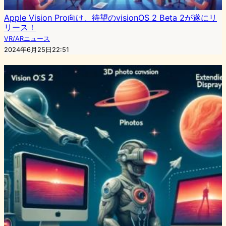
Apple Vision Pro向け、待望のvisionOS 2 Beta 2が遂にリ
リース！
VR/ARニュース
2024年6月25日22:51