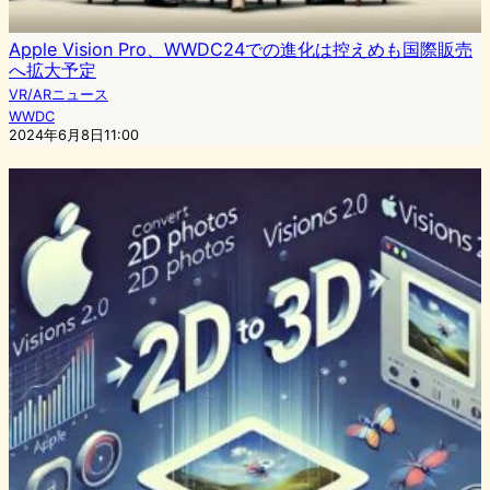
Apple Vision Pro、WWDC24での進化は控えめも国際販売
へ拡大予定
VR/ARニュース
WWDC
2024年6月8日11:00