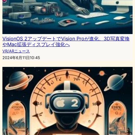
VisionOS 2アップデートでVision Proが進化、3D写真変換
やMac拡張ディスプレイ強化へ
VR/ARニュース
2024年6月11日10:45