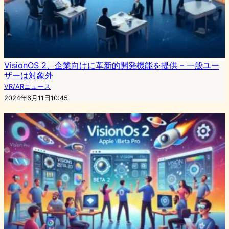
VisionOS 2、企業向けに革新的開発機能を提供 – 一般ユー
ザーは対象外
VR/ARニュース
2024年6月11日10:45