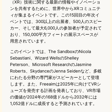
（XR）技術に関する最新の情報やイノベーショ
ンを共有するために、世界中からXRコミュニテ
ィが集まるイベントです。この15回目の年次イ
ベントでは、300以上の出展者、500人のスピー
カー、そして最大6,000人の参加者が予定されて
おり、150,000平方フィートの展示スペースが
用意されています。
このイベントでは、The SandboxのNicola
Sebastiani、Wizard WellsのShelley
Peterson、Microsoft ResearchのJasmine
Roberts、SkydanceのJenna Seidenなど、多岐
にわたる分野の専門家がスピーカーとして登壇
します。また、Freeaimは2025年に向けてVRシ
ューズを発売する計画を発表しており、VR市場
の価値が2024年の168億ドルから2032年には
1,052億ドルに成長すると予測されています。