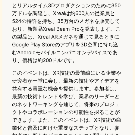
とリアルタイム3Dプロダクションのために350
万ドルを調達し、Xrealは約600人の従業員と
524の特許を持ち、35万台のメガネを販売して
おり、新製品Xreal Beam Proを発表します。こ
の製品は、Xreal ARメガネを通じて見るときに
Google Play Storeのアプリを3D空間に持ち込
むAndroidモバイルコンパニオンデバイスであ
り、価格は約200ドルです。
このイベントは、XR技術の最前線にいる企業や
研究者が一堂に会し、最新の技術やアイデアを
共有する貴重な機会を提供します。参加者は、
最新の技術トレンドを学び、業界のリーダーと
のネットワーキングを通じて、将来のプロジェ
クトやコラボレーションの可能性を探ることが
できます。また、このイベントは、XR技術の商
業化と普及に向けた重要なステップとなり、参