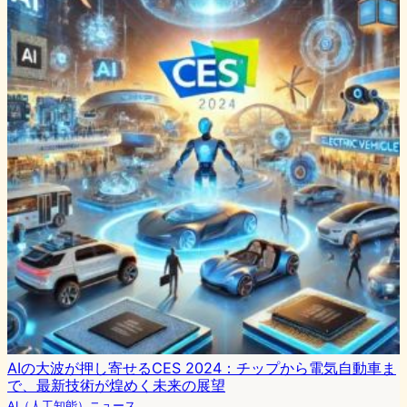
AIの大波が押し寄せるCES 2024：チップから電気自動車ま
で、最新技術が煌めく未来の展望
AI（人工知能）ニュース