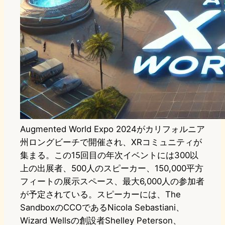
Augmented World Expo 2024がカリフォルニア
州ロングビーチで開催され、XRコミュニティが
集まる。この15回目の年次イベントには300以
上の出展者、500人のスピーカー、150,000平方
フィートの展示スペース、最大6,000人の参加者
が予定されている。スピーカーには、The
SandboxのCCOであるNicola Sebastiani、
Wizard Wellsの創設者Shelley Peterson、