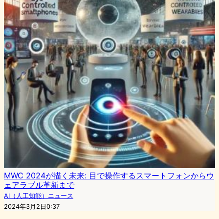
MWC 2024が描く未来: 目で操作するスマートフォンからウ
ェアラブル革新まで
AI（人工知能）ニュース
2024年3月2日0:37