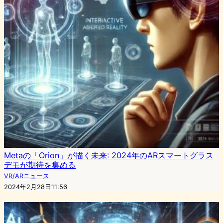
Metaの「Orion」が描く未来: 2024年のARスマートグラス
デモが期待を集める
VR/ARニュース
2024年2月28日11:56