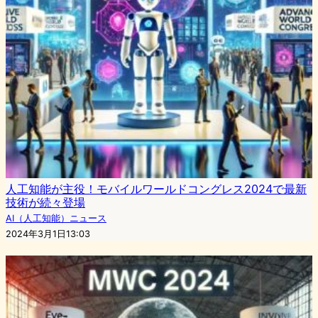
人工知能が主役！モバイルワールドコングレス2024で最新
技術が続々登場
AI（人工知能）ニュース
2024年3月1日13:03