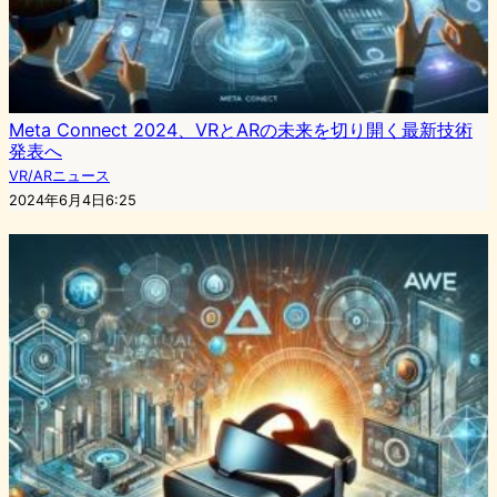
Meta Connect 2024、VRとARの未来を切り開く最新技術
発表へ
VR/ARニュース
2024年6月4日6:25