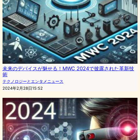
未来のデバイスが魅せる！MWC 2024で披露された革新技
術
テクノロジーとエンタメニュース
2024年2月28日15:52