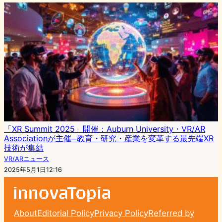
「XR Summit 2025」開催：Auburn University・VR/AR
Associationが主催─教育・研究・産業を変革する最先端XR
技術が集結
VR/ARニュース
2025年5月1日12:16
About
Editorial Policy
Privacy Policy
Referred by