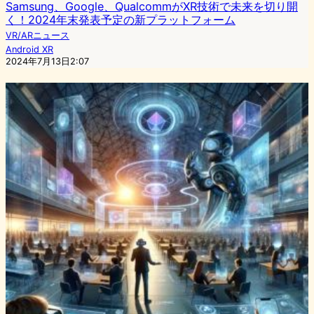
Samsung、Google、QualcommがXR技術で未来を切り開
く！2024年末発表予定の新プラットフォーム
VR/ARニュース
Android XR
2024年7月13日2:07