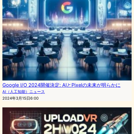
Google I/O 2024開催決定: AIとPixelの未来が明らかに
AI（人工知能）ニュース
2024年3月15日6:00