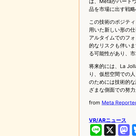
は、Metaがハー
品を市場に出す戦略
この技術のポジティ
用いた新しい形の仕
アルタイムでのフォ
的なリスクも伴いま
る可能性があり、市
将来的には、La J
り、仮想空間での人
のためには技術的な
ざまな側面での努力
from
Meta Reporte
VR/ARニュース
L
X
M