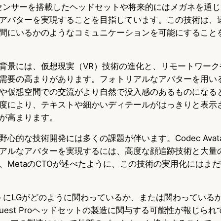
顔追跡センサーを搭載したヘッドセットや将来的にはメガネを通
アバターを実現することを目指しています。この技術は、
間にいるかのようなコミュニケーションを可能にすること
背景には、仮想現実（VR）技術の進化と、リモートワーク
需要の高まりがあります。フォトリアルなアバターを用い
や仮想空間での交流がより自然で没入感のあるものになる
度により、テキストや細かいディテールがはっきりと表示
が高まります。
心的な技術開発には多くの課題が伴います。Codec Avat
アルなアバターを実現するには、高度な顔追跡技術と大量
、MetaのCTOが述べたように、この技術の実用化にはま
ジェクトにLGがどのように関わっているか、または関わってい
uest Proヘッドセットの製造に関与する可能性が報じら