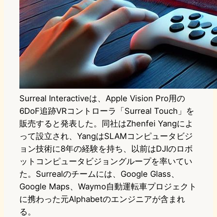
Surreal Interactiveは、Apple Vision Pro用の
6DoF追跡VRコントローラ「Surreal Touch」を
販売すると発表した。同社はZhenfei Yangによ
って設立され、YangはSLAMコンピュータビジ
ョン技術に8年の経験を持ち、以前はDJIのロボ
ットコンピュータビジョングループを率いてい
た。Surrealのチームには、Google Glass、
Google Maps、Waymo自動運転車プロジェクト
に携わった元Alphabetのエンジニアが含まれ
る。