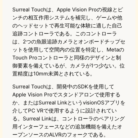
Surreal Touchは、Apple Vision Proの視線とピ
ンチの相互作用システムを補完し、ゲームや他
のヘッドセットで再生可能な体験に適した自己
追跡コントローラである。このコントローラ
は、2つの魚眼追跡カメラとオンボードチップセ
ットを使用して空間内の位置を特定し、Metaの
Touch Proコントローラと同様のデザインと制
御要素を備えているが、カメラが1つ少ない。位
置精度は10mm未満とされている。
Surreal Touchは、開発中のSDKを使用して
Apple Vision Proでスタンドアロンで使用する
か、またはSurreal LinkというvisionOSアプリを
介してPC VRで使用するように設計されてい
る。Surreal Linkは、コントローラのペアリング
用インターフェースなどの追加機能を備えたオ
ープンソースのALVRのフォークである。