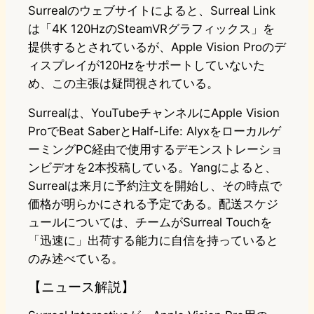
Surrealのウェブサイトによると、Surreal Link
は「4K 120HzのSteamVRグラフィックス」を
提供するとされているが、Apple Vision Proのデ
ィスプレイが120Hzをサポートしていないた
め、この主張は疑問視されている。
Surrealは、YouTubeチャンネルにApple Vision
ProでBeat SaberとHalf-Life: Alyxをローカルゲ
ーミングPC経由で使用するデモンストレーショ
ンビデオを2本投稿している。Yangによると、
Surrealは来月に予約注文を開始し、その時点で
価格が明らかにされる予定である。配送スケジ
ュールについては、チームがSurreal Touchを
「迅速に」出荷する能力に自信を持っていると
のみ述べている。
【ニュース解説】