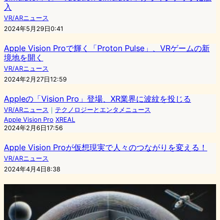
入
VR/ARニュース
2024年5月29日0:41
Apple Vision Proで輝く「Proton Pulse」、VRゲームの新
境地を開く
VR/ARニュース
2024年2月27日12:59
Appleの「Vision Pro」登場、XR業界に波紋を投じる
VR/ARニュース
｜
テクノロジーとエンタメニュース
Apple Vision Pro
XREAL
2024年2月6日17:56
Apple Vision Proが仮想現実で人々のつながりを変える！
VR/ARニュース
2024年4月4日8:38