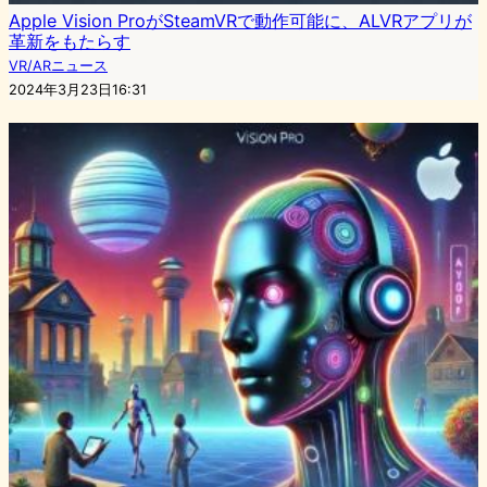
Apple Vision ProがSteamVRで動作可能に、ALVRアプリが
革新をもたらす
VR/ARニュース
2024年3月23日16:31