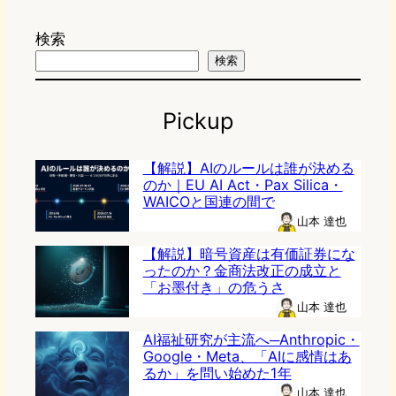
検索
検索
Pickup
【解説】AIのルールは誰が決める
のか｜EU AI Act・Pax Silica・
WAICOと国連の間で
山本 達也
【解説】暗号資産は有価証券にな
ったのか？金商法改正の成立と
「お墨付き」の危うさ
山本 達也
AI福祉研究が主流へ─Anthropic・
Google・Meta、「AIに感情はあ
るか」を問い始めた1年
山本 達也