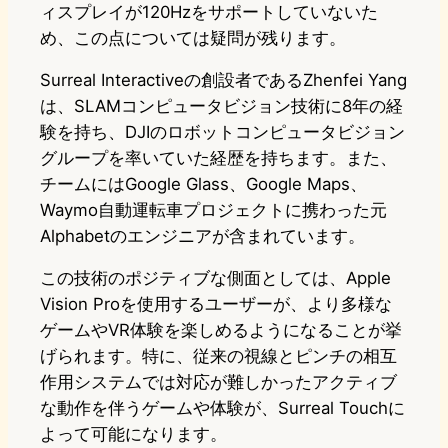
ィスプレイが120Hzをサポートしていないた
め、この点については疑問が残ります。
Surreal Interactiveの創設者であるZhenfei Yang
は、SLAMコンピュータビジョン技術に8年の経
験を持ち、DJIのロボットコンピュータビジョン
グループを率いていた経歴を持ちます。また、
チームにはGoogle Glass、Google Maps、
Waymo自動運転車プロジェクトに携わった元
Alphabetのエンジニアが含まれています。
この技術のポジティブな側面としては、Apple
Vision Proを使用するユーザーが、より多様な
ゲームやVR体験を楽しめるようになることが挙
げられます。特に、従来の視線とピンチの相互
作用システムでは対応が難しかったアクティブ
な動作を伴うゲームや体験が、Surreal Touchに
よって可能になります。