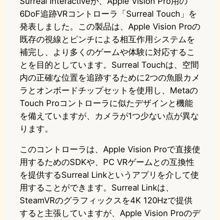
Surreal Interactiveが、Apple Vision Pro用の
6DoF追跡VRコントローラ「Surreal Touch」を
発表しました。この製品は、Apple Vision Proの
既存の視線とピンチによる相互作用システムを
補完し、より多くのゲームや体験に対応するこ
とを目的としています。Surreal Touchは、空間
内の正確な位置を追跡するために2つの魚眼カメ
ラとオンボードチップセットを使用し、Metaの
Touch Proコントローラに似たデザインと機能
を備えていますが、カメラが1つ少ない点が異な
ります。
このコントローラは、Apple Vision Proで直接使
用するためのSDKや、PC VRゲームとの互換性
を提供するSurreal Linkというアプリを介して使
用することができます。Surreal Linkは、
SteamVRのグラフィックスを4K 120Hzで提供
すると主張していますが、Apple Vision Proのデ