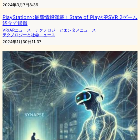
2024年3月7日8:36
PlayStationの最新情報満載！State of PlayがPSVR 2ゲーム
紹介で帰還
VR/ARニュース
｜
テクノロジーとエンタメニュース
｜
テクノロジーと社会ニュース
2024年1月30日11:37