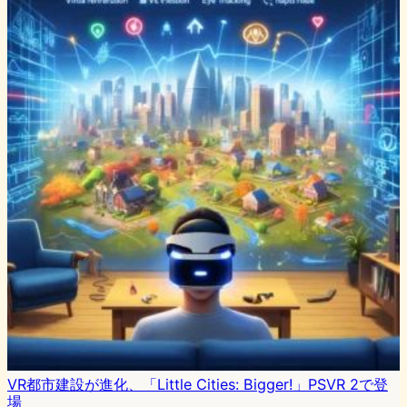
VR都市建設が進化、「Little Cities: Bigger!」PSVR 2で登
場