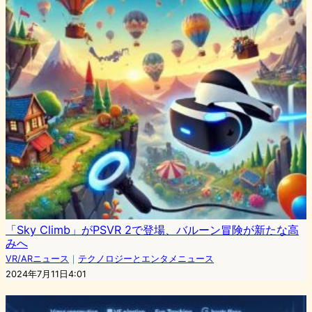
「Sky Climb」がPSVR 2で登場、バルーン冒険が新たな高
みへ
VR/ARニュース
｜
テクノロジーとエンタメニュース
2024年7月11日4:01