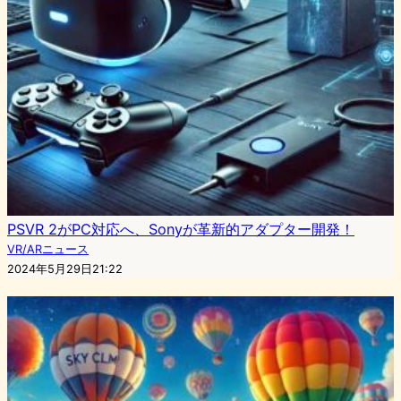
PSVR 2がPC対応へ、Sonyが革新的アダプター開発！
VR/ARニュース
2024年5月29日21:22