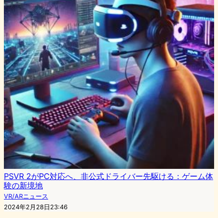
PSVR 2がPC対応へ、非公式ドライバー先駆ける：ゲーム体
験の新境地
VR/ARニュース
2024年2月28日23:46