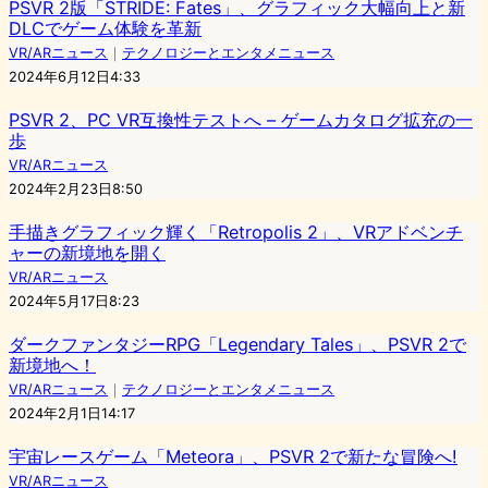
PSVR 2版「STRIDE: Fates」、グラフィック大幅向上と新
DLCでゲーム体験を革新
VR/ARニュース
｜
テクノロジーとエンタメニュース
2024年6月12日4:33
PSVR 2、PC VR互換性テストへ – ゲームカタログ拡充の一
歩
VR/ARニュース
2024年2月23日8:50
手描きグラフィック輝く「Retropolis 2」、VRアドベンチ
ャーの新境地を開く
VR/ARニュース
2024年5月17日8:23
ダークファンタジーRPG「Legendary Tales」、PSVR 2で
新境地へ！
VR/ARニュース
｜
テクノロジーとエンタメニュース
2024年2月1日14:17
宇宙レースゲーム「Meteora」、PSVR 2で新たな冒険へ!
VR/ARニュース