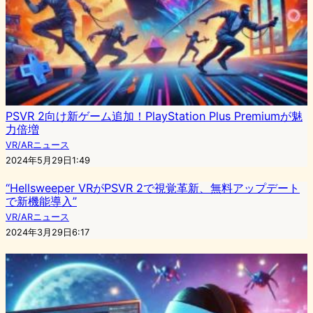
PSVR 2向け新ゲーム追加！PlayStation Plus Premiumが魅
力倍増
VR/ARニュース
2024年5月29日1:49
“Hellsweeper VRがPSVR 2で視覚革新、無料アップデート
で新機能導入”
VR/ARニュース
2024年3月29日6:17