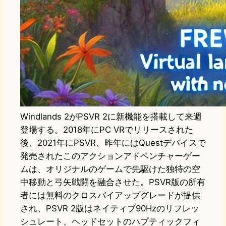
Windlands 2がPSVR 2に新機能を搭載して来週
登場する。2018年にPC VRでリリースされた
後、2021年にPSVR、昨年にはQuestデバイスで
発売されたこのアクションアドベンチャーゲー
ムは、オリジナルのゲームで先駆けた独特の空
中移動と弓矢戦闘を融合させた。PSVR版の所有
者には無料のクロスバイアップグレードが提供
され、PSVR 2版はネイティブ90Hzのリフレッ
シュレート、ヘッドセットのハプティックフィ