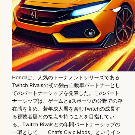
Hondaは、人気のトーナメントシリーズである
Twitch Rivalsの初の独占自動車パートナーとし
てのパートナーシップを発表した。このパート
ナーシップは、ゲームとeスポーツの分野での存
在感を高め、若年成人層を含むTwitchの成長す
る視聴者層との接点を持つことを目指してい
る。Twitch Rivalsとの年間パートナーシップの
一環として、「Chat’s Civic Mods」というイン