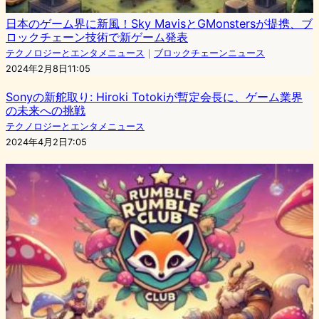
日本のゲーム界に新風！Sky MavisとGMonstersが提携、ブ
ロックチェーン技術で新ゲーム発表
テクノロジーとエンタメニュース
｜
ブロックチェーンニュース
2024年2月8日11:05
Sonyの新舵取り: Hiroki Totokiが暫定会長に、ゲーム業界
の未来への挑戦
テクノロジーとエンタメニュース
2024年4月2日7:05