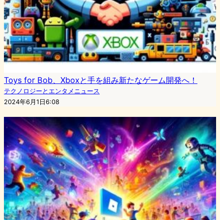
Toys for Bob、Xboxと手を組み新たなゲーム開発へ！
テクノロジーとエンタメニュース
2024年6月1日6:08