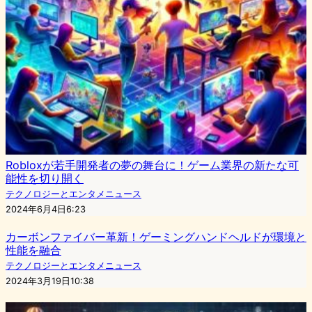
Robloxが若手開発者の夢の舞台に！ゲーム業界の新たな可
能性を切り開く
テクノロジーとエンタメニュース
2024年6月4日6:23
カーボンファイバー革新！ゲーミングハンドヘルドが環境と
性能を融合
テクノロジーとエンタメニュース
2024年3月19日10:38