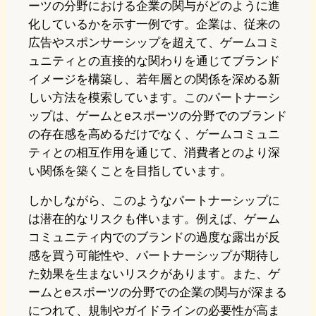
ーツの分野における企業の関与がどのように進
化しているかを示す一例です。企業は、従来の
広告やスポンサーシップを超えて、ゲームコミ
ュニティとの直接的な関わりを通じてブランド
イメージを構築し、若年層との関係を深める新
しい方法を模索しています。このパートナーシ
ップは、ゲームとeスポーツの分野でのブランド
の存在感を高めるだけでなく、ゲームコミュニ
ティとの相互作用を通じて、消費者とのより深
い関係を築くことを目指しています。
しかしながら、このようなパートナーシップに
は潜在的なリスクも伴います。例えば、ゲーム
コミュニティ内でのブランドの過度な露出が反
感を買う可能性や、パートナーシップが期待し
た効果を生まないリスクがあります。また、ゲ
ームとeスポーツの分野での企業の関与が深まる
につれて、規制やガイドラインの必要性が高ま