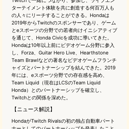
Twitchで一緒につながり、参加し、ライブエン
ターテイメント体験を共に創造する何百万人も
の人々にリーチすることができる。Hondaは
2019年からTwitchのスポンサーであり、ゲーム
とeスポーツの分野での若者向けイニシアティブ
を通じて、Honda Civicを成功に導いてきた。
Hondaは10年以上前にビデオゲーム分野に参入
し、Forza、Guitar Hero Live、Hearthstone
Team Brawlなどの著名なビデオゲームフランチ
ャイズとパートナーシップを結んできた。2019
年には、eスポーツ分野での存在感を高め、
Team Liquid（現在はLCSのTeam Liquid
Honda）とのパートナーシップを確立し、
Twitchとの関係を深めた。
【ニュース解説】
HondaがTwitch Rivalsの初の独占自動車パート
ナーとしてのパートナーシップを発表したこと