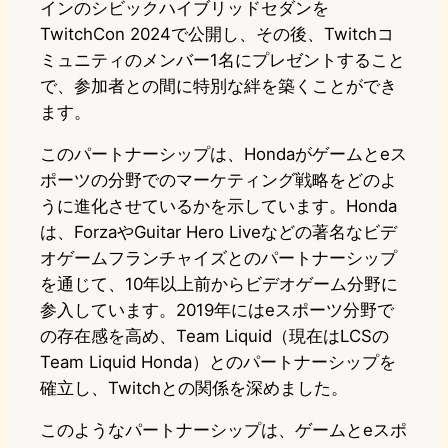
インのシビックハイブリッドセダンを
TwitchCon 2024で公開し、その後、Twitchコ
ミュニティのメンバー1名にプレゼントすること
で、参加者との間に特別な絆を築くことができ
ます。
このパートナーシップは、Hondaがゲームとeス
ポーツの分野でのマーケティング戦略をどのよ
うに進化させているかを示しています。Honda
は、ForzaやGuitar Hero Liveなどの著名なビデ
オゲームフランチャイズとのパートナーシップ
を通じて、10年以上前からビデオゲーム分野に
参入しています。2019年にはeスポーツ分野で
の存在感を高め、Team Liquid（現在はLCSの
Team Liquid Honda）とのパートナーシップを
確立し、Twitchとの関係を深めました。
このようなパートナーシップは、ゲームとeスポ