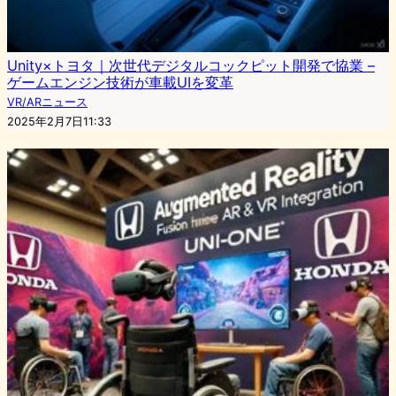
Unity×トヨタ｜次世代デジタルコックピット開発で協業 –
ゲームエンジン技術が車載UIを変革
VR/ARニュース
2025年2月7日11:33