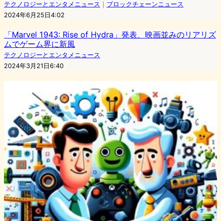
テクノロジーとエンタメニュース
｜
ブロックチェーンニュース
2024年6月25日4:02
「Marvel 1943: Rise of Hydra」発表、映画並みのリアリズ
ムでゲーム界に新風
テクノロジーとエンタメニュース
2024年3月21日6:40