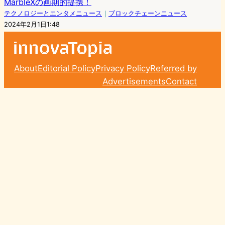
MarbleXの画期的提携！
テクノロジーとエンタメニュース
｜
ブロックチェーンニュース
2024年2月1日1:48
About
Editorial Policy
Privacy Policy
Referred by
Advertisements
Contact