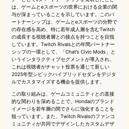
は、ゲームとeスポーツの世界における企業の関
与が深まっていることを示しています。このパ
ートナーシップは、ゲームとeスポーツの分野で
の存在感を高め、特に若年成人層を含むTwitch
の成長する視聴者層との接点を持つことを目指
しています。Twitch Rivalsとの年間パートナー
シップの一環として、「Chat’s Civic Mods」と
いうインタラクティブセグメントが導入され、
これは視聴者がチャット投票を通じて新しい
2025年型シビックハイブリッドセダンをデジタ
ルでカスタマイズする機会を提供します。
この取り組みは、ゲームコミュニティとの直接
的な関わりを深めることで、Hondaのブランド
イメージを若年層の間でさらに強化することを
狙っています。また、Twitch Rivalsのファンコ
ミュニティが共同でデザインしたカスタムデザ