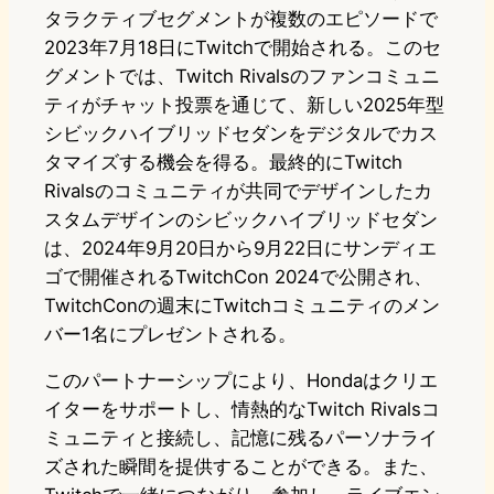
タラクティブセグメントが複数のエピソードで
2023年7月18日にTwitchで開始される。このセ
グメントでは、Twitch Rivalsのファンコミュニ
ティがチャット投票を通じて、新しい2025年型
シビックハイブリッドセダンをデジタルでカス
タマイズする機会を得る。最終的にTwitch
Rivalsのコミュニティが共同でデザインしたカ
スタムデザインのシビックハイブリッドセダン
は、2024年9月20日から9月22日にサンディエ
ゴで開催されるTwitchCon 2024で公開され、
TwitchConの週末にTwitchコミュニティのメン
バー1名にプレゼントされる。
このパートナーシップにより、Hondaはクリエ
イターをサポートし、情熱的なTwitch Rivalsコ
ミュニティと接続し、記憶に残るパーソナライ
ズされた瞬間を提供することができる。また、