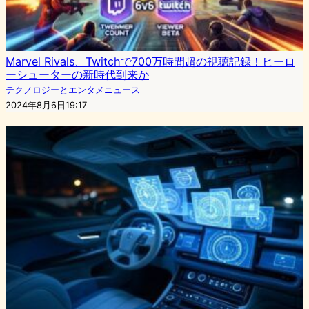
Marvel Rivals、Twitchで700万時間超の視聴記録！ヒーロ
ーシューターの新時代到来か
テクノロジーとエンタメニュース
2024年8月6日19:17