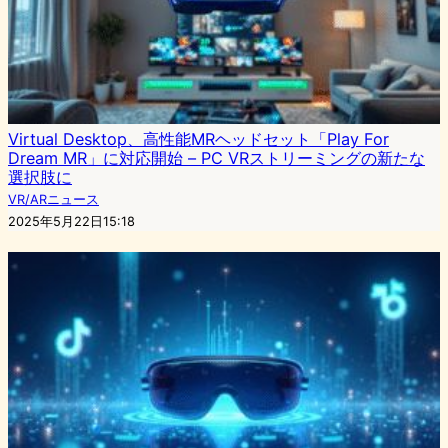
Virtual Desktop、高性能MRヘッドセット「Play For
Dream MR」に対応開始 – PC VRストリーミングの新たな
選択肢に
VR/ARニュース
2025年5月22日15:18