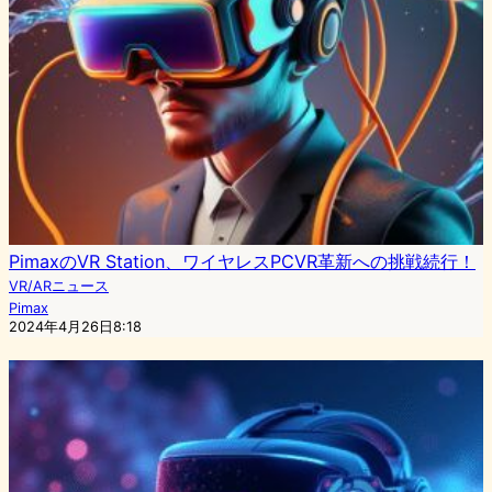
PimaxのVR Station、ワイヤレスPCVR革新への挑戦続行！
VR/ARニュース
Pimax
2024年4月26日8:18