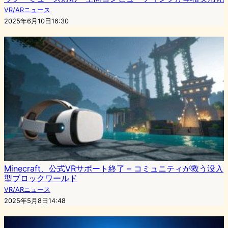
VR/ARニュース
2025年6月10日16:30
Minecraft、公式VRサポート終了 – コミュニティが救う没入
型ブロックワールド
VR/ARニュース
2025年5月8日14:48