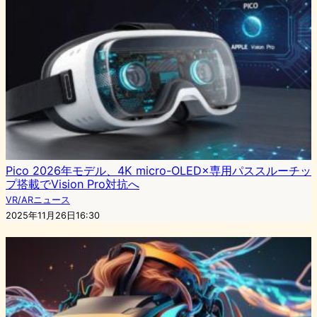
Pico 2026年モデル、4K micro-OLED×専用パススルーチッ
プ搭載でVision Pro対抗へ
VR/ARニュース
2025年11月26日16:30