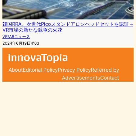
韓国RRA、次世代Picoスタンドアロンヘッドセットを認証 –
VR市場の新たな競争の火花
VR/ARニュース
2024年6月19日4:03
About
Editorial Policy
Privacy Policy
Referred by
Advertisements
Contact