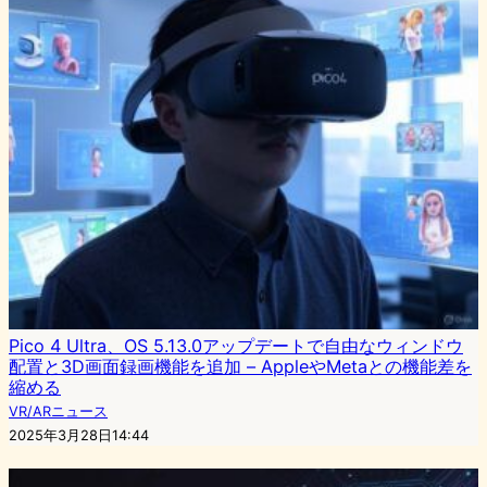
Pico 4 Ultra、OS 5.13.0アップデートで自由なウィンドウ
配置と3D画面録画機能を追加 – AppleやMetaとの機能差を
縮める
VR/ARニュース
2025年3月28日14:44