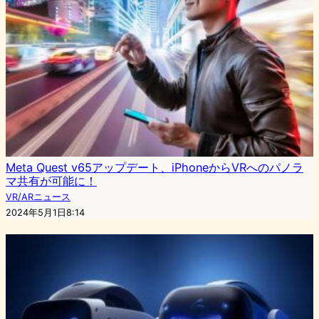
Meta Quest v65アップデート、iPhoneからVRへのパノラ
マ共有が可能に！
VR/ARニュース
2024年5月1日8:14