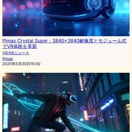
Pimax Crystal Super：3840×3840解像度とモジュール式
でVR体験を革新
VR/ARニュース
Pimax
2025年5月30日16:00