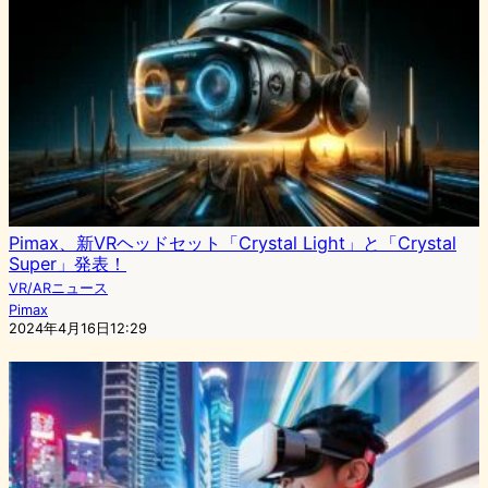
Pimax、新VRヘッドセット「Crystal Light」と「Crystal
Super」発表！
VR/ARニュース
Pimax
2024年4月16日12:29