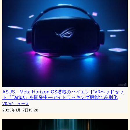
ASUS、Meta Horizon OS搭載のハイエンドVRヘッドセッ
ト『Tarius』を開発中—アイトラッキング機能で差別化
VR/ARニュース
2025年1月17日15:28