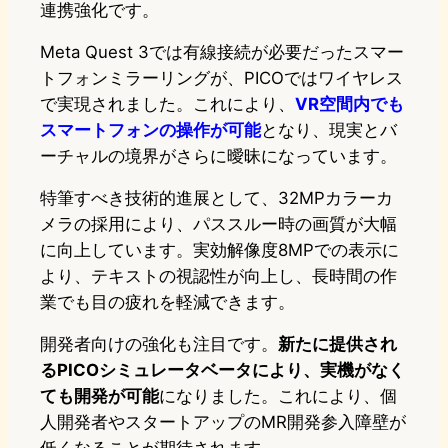
連携強化です。
Meta Quest 3では有線接続が必要だったスマー
トフォンミラーリングが、PICOではワイヤレス
で実現されました。これにより、
VR空間内でも
スマートフォンの操作が可能
となり、現実とバ
ーチャルの境界がさらに曖昧になっています。
特筆すべき技術的進展として、32MPカラーカ
メラの採用により、パススルー時の画質が大幅
に向上しています。実効解像度8MPでの表示に
より、テキストの視認性が向上し、長時間の作
業でも目の疲れを軽減できます。
開発者向けの強化も注目です。
新たに提供され
るPICOシミュレータベータにより、実機がなく
ても開発が可能
になりました。これにより、個
人開発者やスタートアップのMR開発参入障壁が