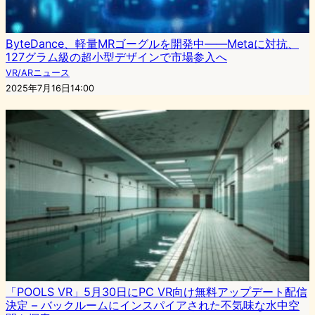
ByteDance、軽量MRゴーグルを開発中——Metaに対抗、
127グラム級の超小型デザインで市場参入へ
VR/ARニュース
2025年7月16日14:00
「POOLS VR」5月30日にPC VR向け無料アップデート配信
決定 – バックルームにインスパイアされた不気味な水中空