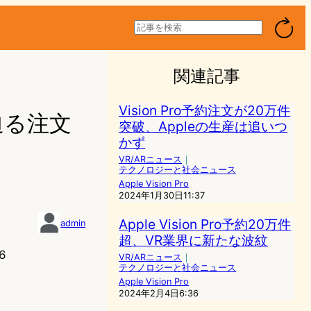
検
索
関連記事
Vision Pro予約注文が20万件
件迫る注文
突破、Appleの生産は追いつ
かず
VR/ARニュース
｜
テクノロジーと社会ニュース
Apple Vision Pro
2024年1月30日11:37
Apple Vision Pro予約20万件
admin
超、VR業界に新たな波紋
6
VR/ARニュース
｜
テクノロジーと社会ニュース
Apple Vision Pro
2024年2月4日6:36