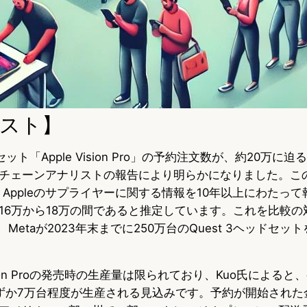
スト】
セット「Apple Vision Pro」の予約注文数が、約20万に
チェーンアナリストの報告により明らかになりました。こ
o氏は、Appleのサプライヤーに関する情報を10年以上にわたっ
16万から18万の間であると推定しています。これを比較の
、Metaが2023年末までに250万台のQuest 3ヘッドセ
ision Proの発売時の生産量は限られており、Kuo氏による
ずか7万台程度が生産される見込みです。予約が開始された