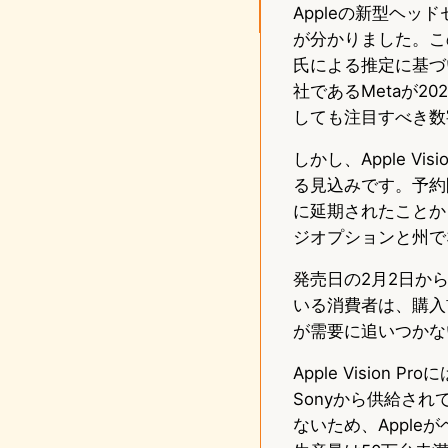
Appleの新型ヘッド
が分かりました。この
氏による推定に基づ
社であるMetaが2
しても注目すべき数
しかし、Apple V
る見込みです。予約
に延期されたことか
ジオプションと州で
発売日の2月2日か
いる消費者は、購入
が需要に追いつかな
Apple Visio
Sonyから供給され
ないため、Appl