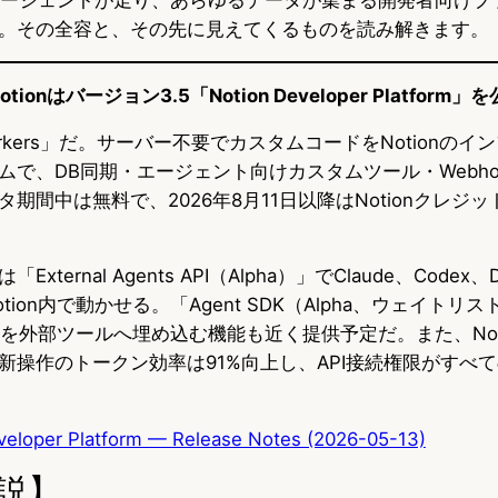
。その全容と、その先に見えてくるものを読み解きます。
tionはバージョン3.5「Notion Developer Platform
Workers」だ。サーバー不要でカスタムコードをNotionの
ムで、DB同期・エージェント向けカスタムツール・Webho
期間中は無料で、2026年8月11日以降はNotionクレジ
ternal Agents API（Alpha）」でClaude、Codex、
ion内で動かせる。「Agent SDK（Alpha、ウェイトリ
ントを外部ツールへ埋め込む機能も近く提供予定だ。また、Noti
新操作のトークン効率は91%向上し、API接続権限がすべ
veloper Platform — Release Notes (2026-05-13)
説】