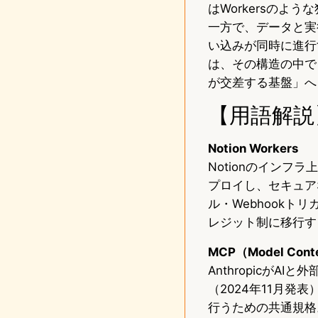
はWorkersの
一方で、データと実
い込みが同時に進行す
は、その構造の中で
が交差する基盤」へ
【用語解説
Notion Workers
Notionのインフ
プロイし、セキュア
ル・Webhookト
レジット制に移行す
MCP（Model Conte
Anthropicが
（2024年11月発
行うための共通規格。O