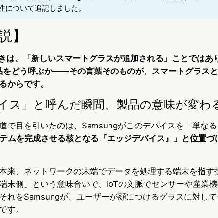
性について追記しました。
説】
べきは、「新しいスマートグラスが追加される」ことではあ
の製品をどう呼ぶか——その言葉そのものが、スマートグラス
るからです。
イス」と呼んだ瞬間、製品の意味が変わ
道で目を引いたのは、Samsungがこのデバイスを「単な
ステムを完成させる核となる『エッジデバイス』」と位置づ
本来、ネットワークの末端でデータを処理する端末を指す
端末側」という意味合いで、IoTの文脈でセンサーや産業
それをSamsungが、ユーザーが顔につけるグラスに対し
です。