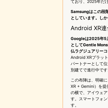
ており、2025年だ
Samsungはこの
としています。しか
Android
Googleは2025
としてGentle Mon
仏ラグジュアリーコ
Android XR
パートナーとして位置づ
別建てで進行中です
この布陣は、明確に「A
XR + Gemin
の横で、アイウェア
す。スマートフォン市場
す。