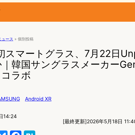
ー
Rニュース
»
個別投稿
g初スマートグラス、7月22日Unp
｜韓国サングラスメーカーGent
rとコラボ
AMSUNG
Android XR
日14:24
[最終更新]
2026年5月18日 11:4