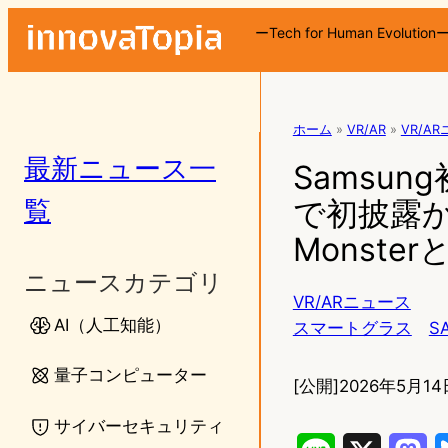
ーTech for Human Evolution
ホーム
»
VR/AR
»
VR/A
最新ニュース一
Samsun
覧
で初披露か
Monste
ニュースカテゴリ
VR/ARニュース
AI（人工知能）
スマートグラス
S
量子コンピューター
[公開]
2026年5月14
サイバーセキュリティ