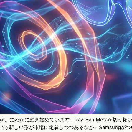
、にわかに動き始めています。Ray-Ban Metaが切り
という新しい形が市場に定着しつつあるなか、Samsungが