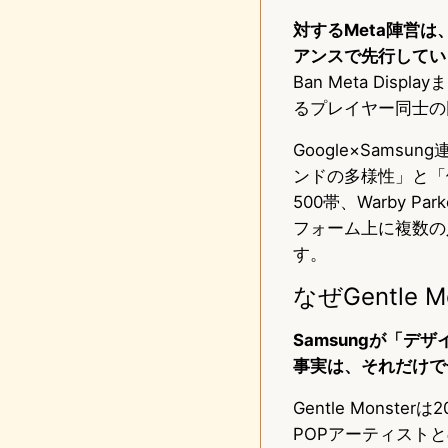
対するMeta陣営は、
アンスで先行してい
Ban Meta D
るプレイヤー同士の
Google×Sam
ンドの多様性」と「価格
500帯、Warby 
フォーム上に複数の入
す。
なぜGentle 
Samsungが「デザ
事実は、それだけで
Gentle Mons
POPアーティスト