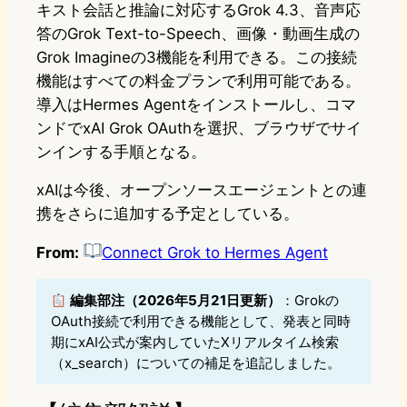
キスト会話と推論に対応するGrok 4.3、音声応
答のGrok Text-to-Speech、画像・動画生成の
Grok Imagineの3機能を利用できる。この接続
機能はすべての料金プランで利用可能である。
導入はHermes Agentをインストールし、コマ
ンドでxAI Grok OAuthを選択、ブラウザでサイ
ンインする手順となる。
xAIは今後、オープンソースエージェントとの連
携をさらに追加する予定としている。
From:
Connect Grok to Hermes Agent
編集部注（2026年5月21日更新）
：Grokの
OAuth接続で利用できる機能として、発表と同時
期にxAI公式が案内していたXリアルタイム検索
（x_search）についての補足を追記しました。