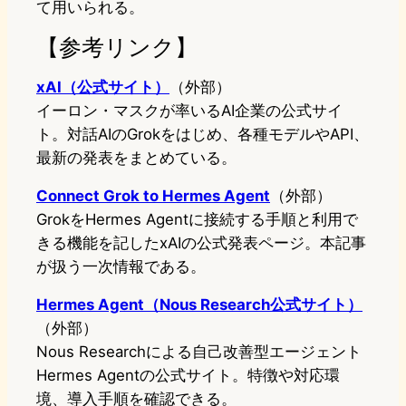
て用いられる。
【参考リンク】
xAI（公式サイト）
（外部）
イーロン・マスクが率いるAI企業の公式サイ
ト。対話AIのGrokをはじめ、各種モデルやAPI、
最新の発表をまとめている。
Connect Grok to Hermes Agent
（外部）
GrokをHermes Agentに接続する手順と利用で
きる機能を記したxAIの公式発表ページ。本記事
が扱う一次情報である。
Hermes Agent（Nous Research公式サイト）
（外部）
Nous Researchによる自己改善型エージェント
Hermes Agentの公式サイト。特徴や対応環
境、導入手順を確認できる。