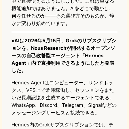
中で直接使えるようにしました。これは単なる
機能追加ではありません。AIをどこで動かし、
何を任せるのか——その選び方そのものが、静
かに変わり始めています。
xAIは2026年5月15日、Grokのサブスクリプシ
ョンを、Nous Researchが開発するオープンソ
ースの自己改善型エージェント「Hermes
Agent」内で直接利用できるようにしたと発表
した。
Hermes Agentはコンピューター、サンドボッ
クス、VPS上で常時稼働し、セッションをまた
いだ長期記憶を生成するエージェントである。
WhatsApp、Discord、Telegram、Signalなどの
メッセージングサービスと接続できる。
Hermes内のGrokサブスクリプションでは、テ