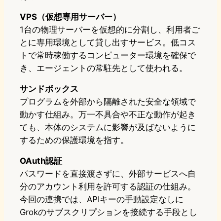
VPS（仮想専用サーバー）
1台の物理サーバーを仮想的に分割し、利用者ご
とに専用環境として貸し出すサービス。低コス
トで常時稼働するコンピューター環境を確保で
き、エージェントの常駐先として使われる。
サンドボックス
プログラムを外部から隔離された安全な領域で
動かす仕組み。万一不具合や不正な動作が起き
ても、本体のシステムに影響が及ばないように
するための保護環境を指す。
OAuth認証
パスワードを直接渡さずに、外部サービスへ自
分のアカウント利用を許可する認証の仕組み。
今回の連携では、APIキーの手動設定なしに
Grokのサブスクリプションを接続する手段とし