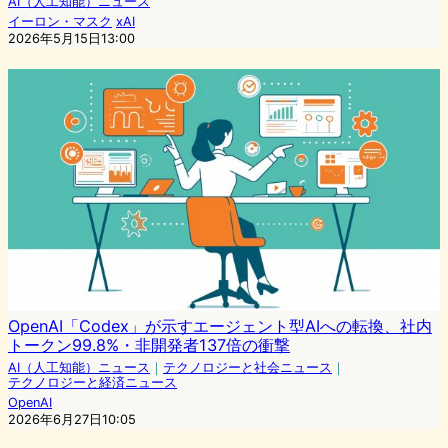
AI（人工知能）ニュース
イーロン・マスク
xAI
2026年5月15日13:00
OpenAI「Codex」が示すエージェント型AIへの転換、社内
トークン99.8%・非開発者137倍の衝撃
AI（人工知能）ニュース
｜
テクノロジーと社会ニュース
｜
テクノロジーと経済ニュース
OpenAI
2026年6月27日10:05