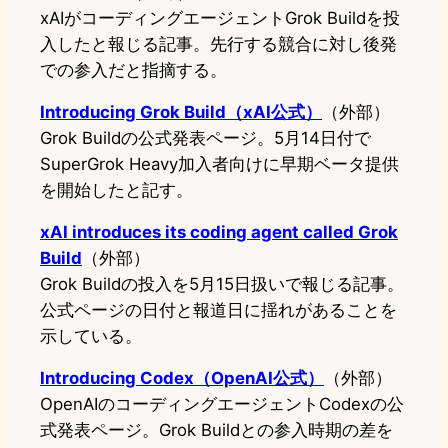
xAIがコーディングエージェントGrok Buildを投
入したと報じる記事。先行する競合に対し後発
での参入だと指摘する。
Introducing Grok Build（xAI公式）
（外部）
Grok Buildの公式発表ページ。5月14日付で
SuperGrok Heavy加入者向けに早期ベータ提供
を開始したと記す。
xAI introduces its coding agent called Grok
Build
（外部）
Grok Buildの投入を5月15日扱いで報じる記事。
公式ページの日付と報道日に揺れがあることを
示している。
Introducing Codex（OpenAI公式）
（外部）
OpenAIのコーディングエージェントCodexの公
式発表ページ。Grok Buildとの参入時期の差を