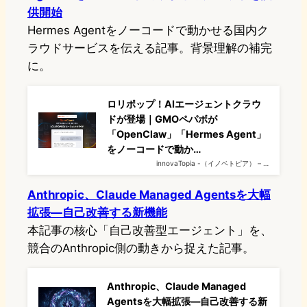
供開始
Hermes Agentをノーコードで動かせる国内ク
ラウドサービスを伝える記事。背景理解の補完
に。
ロリポップ！AIエージェントクラウ
ドが登場｜GMOペパボが
「OpenClaw」「Hermes Agent」
をノーコードで動か…
innovaTopia -（イノベトピア） – …
Anthropic、Claude Managed Agentsを大幅
拡張―自己改善する新機能
本記事の核心「自己改善型エージェント」を、
競合のAnthropic側の動きから捉えた記事。
Anthropic、Claude Managed
Agentsを大幅拡張―自己改善する新