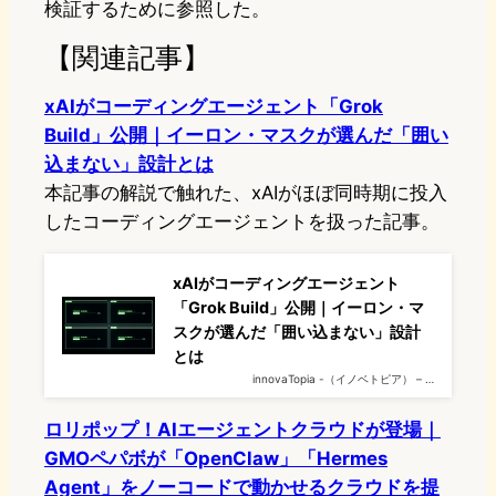
検証するために参照した。
【関連記事】
xAIがコーディングエージェント「Grok
Build」公開｜イーロン・マスクが選んだ「囲い
込まない」設計とは
本記事の解説で触れた、xAIがほぼ同時期に投入
したコーディングエージェントを扱った記事。
xAIがコーディングエージェント
「Grok Build」公開｜イーロン・マ
スクが選んだ「囲い込まない」設計
とは
innovaTopia -（イノベトピア） – …
ロリポップ！AIエージェントクラウドが登場｜
GMOペパボが「OpenClaw」「Hermes
Agent」をノーコードで動かせるクラウドを提