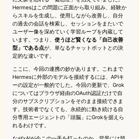
Hermesはこの問題に正面から取り組み、経験か
らスキルを生成し、使用しながら改善し、自分
の過去の会話を検索し、セッションをまたいで
ユーザー像を深めていく学習ループを内蔵して
います。つまり、
使うほど賢くなる「自己改善
型」である点
が、単なるチャットボットとの決
定的な違いです。
ここに、今回の連携の妙があります。これまで
Hermesに外部のモデルを接続するには、APIキ
ーの設定が一般的でした。今回の更新で、Grok
についてはブラウザ経由のOAuth認証だけで自
分のサブスクリプションをそのまま接続できま
す。技術者でなくても、永続的に動き続ける自
分専用エージェントの「頭脳」にGrokを据えら
れるわけです。
なぜxAIが今この一手を打ったのか。背景には競