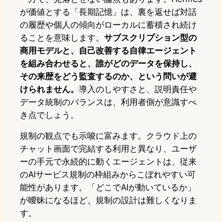
が価値とする「長期記憶」は、裏を返せば対話
の履歴や個人の傾向がローカルに蓄積され続け
ることを意味します。
サブスクリプション型の
商用モデルと、自己改善する自律エージェント
を組み合わせると、誰がどのデータを保持し、
その来歴をどう監査するのか、という問いが避
けられません。
導入のしやすさと、説明責任や
データ統制のバランスは、利用者側が意識すべ
き点でしょう。
規制の観点でも示唆に富みます。クラウド上の
チャット画面で完結する利用と異なり、ユーザ
ーの手元で永続的に動くエージェントは、従来
のAIサービス規制の枠組みからこぼれやすい可
能性があります。「どこでAIが動いているか」
が曖昧になるほど、規制の設計は難しくなりま
す。