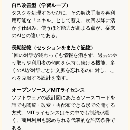
自己改善型（学習ループ）
タスクを処理するたびに、その解決手順を再利
用可能な「スキル」として蓄え、次回以降に活
かす仕組み。使うほど能力が高まる点が、従来
のAIとの違いである。
長期記憶（セッションをまたぐ記憶）
1回の対話が終わっても情報を消さず、過去のや
り取りや利用者の傾向を保持し続ける機能。多
くのAIが対話ごとに文脈を忘れるのに対し、こ
れを克服する設計を指す。
オープンソース／MITライセンス
ソフトウェアの設計図にあたるソースコードを
誰でも閲覧・改変・再配布できる形で公開する
方式。MITライセンスはその中でも制約が緩
く、商用利用も認められる代表的な許諾条件で
ある。