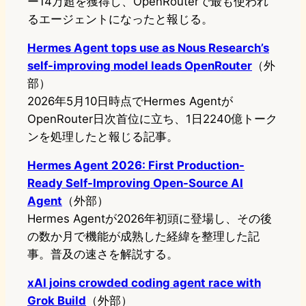
ー14万超を獲得し、OpenRouterで最も使われ
るエージェントになったと報じる。
Hermes Agent tops use as Nous Research’s
self-improving model leads OpenRouter
（外
部）
2026年5月10日時点でHermes Agentが
OpenRouter日次首位に立ち、1日2240億トーク
ンを処理したと報じる記事。
Hermes Agent 2026: First Production-
Ready Self-Improving Open-Source AI
Agent
（外部）
Hermes Agentが2026年初頭に登場し、その後
の数か月で機能が成熟した経緯を整理した記
事。普及の速さを解説する。
xAI joins crowded coding agent race with
Grok Build
（外部）