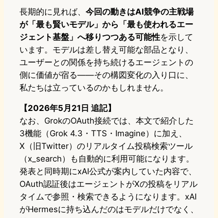
長期的に見れば、
今回の動きはAI競争の主戦場
が「最も賢いモデル」から「最も使われるエー
ジェント基盤」へ移りつつある可能性
を示して
います。モデルは差し替え可能な部品となり、
ユーザーとの関係を持ち続けるエージェントの
側に価値が宿る——その構図変化の入り口に、
私たちは立っているのかもしれません。
【2026年5月21日 追記】
なお、GrokのOAuth接続では、本文で紹介した
3機能（Grok 4.3・TTS・Imagine）に加え、
X（旧Twitter）のリアルタイム投稿検索ツール
（x_search）も自動的に利用可能になります。
発表と同時期にxAI公式が案内していた内容で、
OAuth認証後はエージェントがXの投稿をリアル
タイムで参照・検索できるようになります。xAI
がHermesに持ち込んだのはモデルだけでなく、