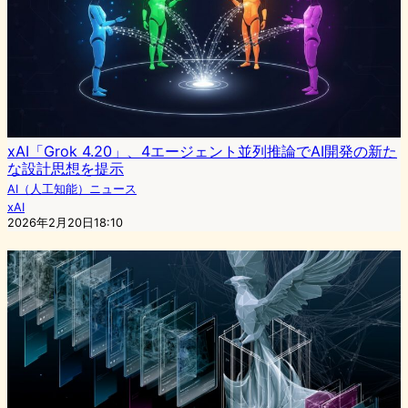
xAI「Grok 4.20」、4エージェント並列推論でAI開発の新た
な設計思想を提示
AI（人工知能）ニュース
xAI
2026年2月20日18:10