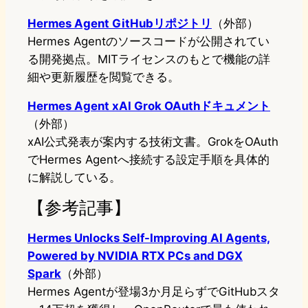
Hermes Agent GitHubリポジトリ
（外部）
Hermes Agentのソースコードが公開されてい
る開発拠点。MITライセンスのもとで機能の詳
細や更新履歴を閲覧できる。
Hermes Agent xAI Grok OAuthドキュメント
（外部）
xAI公式発表が案内する技術文書。GrokをOAuth
でHermes Agentへ接続する設定手順を具体的
に解説している。
【参考記事】
Hermes Unlocks Self-Improving AI Agents,
Powered by NVIDIA RTX PCs and DGX
Spark
（外部）
Hermes Agentが登場3か月足らずでGitHubスタ