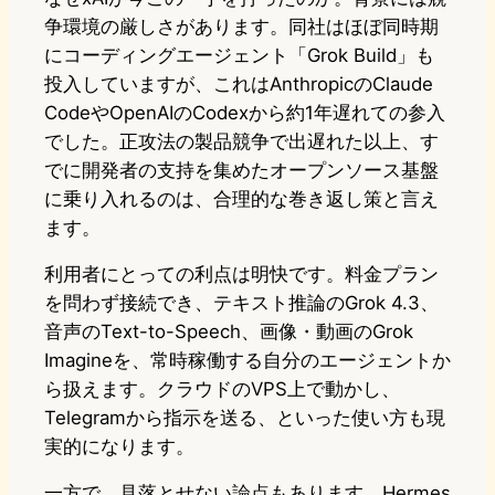
争環境の厳しさがあります。同社はほぼ同時期
にコーディングエージェント「Grok Build」も
投入していますが、これはAnthropicのClaude
CodeやOpenAIのCodexから約1年遅れての参入
でした。正攻法の製品競争で出遅れた以上、す
でに開発者の支持を集めたオープンソース基盤
に乗り入れるのは、合理的な巻き返し策と言え
ます。
利用者にとっての利点は明快です。料金プラン
を問わず接続でき、テキスト推論のGrok 4.3、
音声のText-to-Speech、画像・動画のGrok
Imagineを、常時稼働する自分のエージェントか
ら扱えます。クラウドのVPS上で動かし、
Telegramから指示を送る、といった使い方も現
実的になります。
一方で、見落とせない論点もあります。Hermes