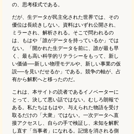
の、思考様式である。
だが、生データが民主化された世界では、その
優位は長続きしない。資料はいずれ公開され、
ミラーされ、解析される。そこで問われるの
は、もはや「誰がデータを持っているか」では
ない。「開かれた生データを前に、誰が最も早
く、最も高い科学的リテラシーをもって、新し
い価値──新しい物理モデルや、新しい事業の仮
説──を見いだせるか」である。競争の軸が、占
有から解釈へと移ったのだ。
これは、本サイトの読者であるイノベーターに
とって、決して悪い話ではない。むしろ朗報で
ある。私たちはもはや、与えられた物語を受け
取るだけの「大衆」ではない。一次データへ直
接アクセスし、自らの手で検証し、未知を解釈
し直す「当事者」になれる。記憶を消される側