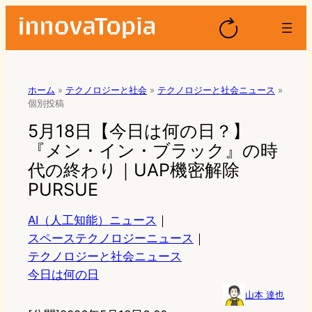
ホーム
»
テクノロジーと社会
»
テクノロジーと社会ニュース
»
個別投稿
5月18日【今日は何の日？】
『メン・イン・ブラック』の時
代の終わり｜UAP機密解除
PURSUE
AI（人工知能）ニュース
｜
スペーステクノロジーニュース
｜
テクノロジーと社会ニュース
今日は何の日
山本 達也