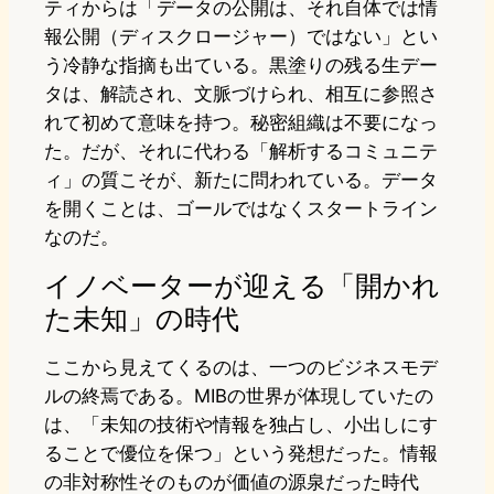
ティからは「データの公開は、それ自体では情
報公開（ディスクロージャー）ではない」とい
う冷静な指摘も出ている。黒塗りの残る生デー
タは、解読され、文脈づけられ、相互に参照さ
れて初めて意味を持つ。秘密組織は不要になっ
た。だが、それに代わる「解析するコミュニテ
ィ」の質こそが、新たに問われている。データ
を開くことは、ゴールではなくスタートライン
なのだ。
イノベーターが迎える「開かれ
た未知」の時代
ここから見えてくるのは、一つのビジネスモデ
ルの終焉である。MIBの世界が体現していたの
は、「未知の技術や情報を独占し、小出しにす
ることで優位を保つ」という発想だった。情報
の非対称性そのものが価値の源泉だった時代