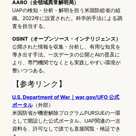
AARO（全領域異常解明局）
UAPの検知・分析・解明を担う米国防総省の組
織。2022年に設置された。科学的手法による調
査を担当する。
OSINT（オープンソース・インテリジェンス）
公開された情報を収集・分析し、有用な知見を
導き出す手法。一次データの公開とAIの普及に
より、専門機関でなくとも実践しやすい環境が
整いつつある。
【参考リンク】
U.S. Department of War｜war.gov/UFO 公式
ポータル
（外部）
米国防省が機密解除プログラムPURSUEの一環
として開設した公式ポータル。UAP関連の一次
資料を、許可なしで誰でも直接閲覧・検証でき