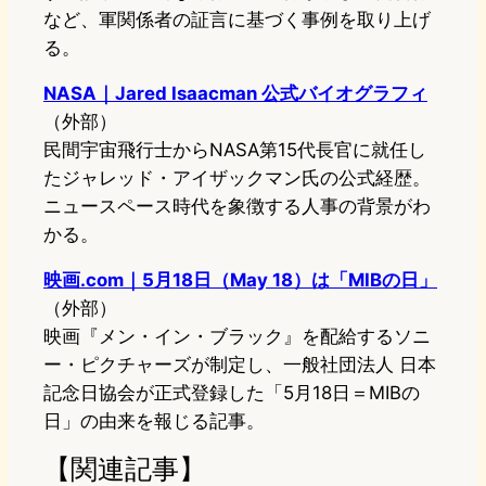
など、軍関係者の証言に基づく事例を取り上げ
る。
NASA｜Jared Isaacman 公式バイオグラフィ
（外部）
民間宇宙飛行士からNASA第15代長官に就任し
たジャレッド・アイザックマン氏の公式経歴。
ニュースペース時代を象徴する人事の背景がわ
かる。
映画.com｜5月18日（May 18）は「MIBの日」
（外部）
映画『メン・イン・ブラック』を配給するソニ
ー・ピクチャーズが制定し、一般社団法人 日本
記念日協会が正式登録した「5月18日＝MIBの
日」の由来を報じる記事。
【関連記事】