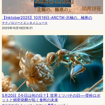
【Inktober2025】10月19日-ARCTIK-北極の、極寒の
テクノロジーとエンタメニュース
2025年10月19日18:21
5月20日【今日は何の日？】世界ミツバチの日──受粉ロボ
ットと精密発酵が拓く食料の未来