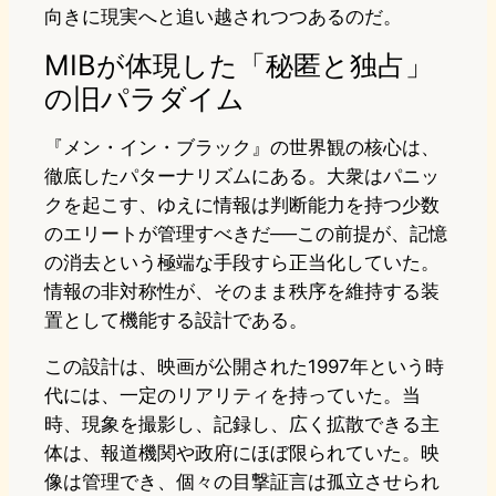
向きに現実へと追い越されつつあるのだ。
MIBが体現した「秘匿と独占」
の旧パラダイム
『メン・イン・ブラック』の世界観の核心は、
徹底したパターナリズムにある。大衆はパニッ
クを起こす、ゆえに情報は判断能力を持つ少数
のエリートが管理すべきだ──この前提が、記憶
の消去という極端な手段すら正当化していた。
情報の非対称性が、そのまま秩序を維持する装
置として機能する設計である。
この設計は、映画が公開された1997年という時
代には、一定のリアリティを持っていた。当
時、現象を撮影し、記録し、広く拡散できる主
体は、報道機関や政府にほぼ限られていた。映
像は管理でき、個々の目撃証言は孤立させられ