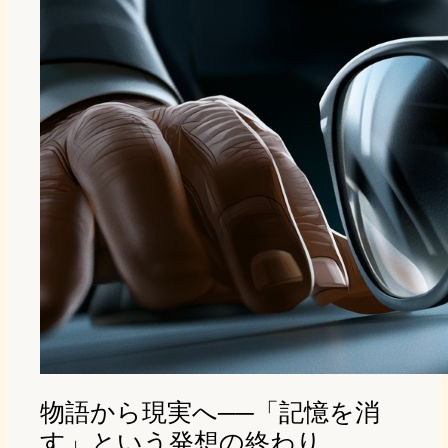
物語から現実へ──「記憶を消
す」という発想の終わり