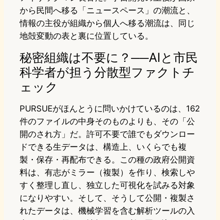
から民間へ移る「ニュースペース」の潮流と、
情報の主役が組織から個人へ移る潮流は、同じ
地殻変動の表と裏に位置している。
秘密組織は不要に？──AIと市民
科学者が担う分散型ファクトチ
ェック
PURSUEがほんとうに問いかけているのは、162
件のファイルの中身そのものよりも、その「公
開のされ方」だ。許可不要で誰でもダウンロー
ドできる生データは、構造上、いくらでも複
製・保存・再配布できる。この種の政府公開資
料は、有志がミラー（複製）を作り、検索しや
すく整理し直し、独立した可視化を試みる対象
になりやすい。そして、そうして公開・複製さ
れたデータは、機械学習を含む解析ツールの入