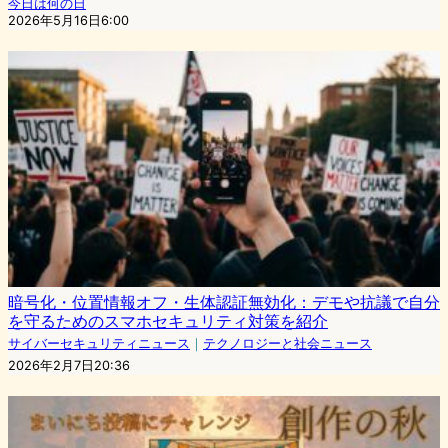
今日は何の日
2026年5月16日6:00
暗号化・位置情報オフ・生体認証無効化：デモや抗議で自分
を守るためのスマホセキュリティ対策を紹介
サイバーセキュリティニュース
｜
テクノロジーと社会ニュース
2026年2月7日20:36