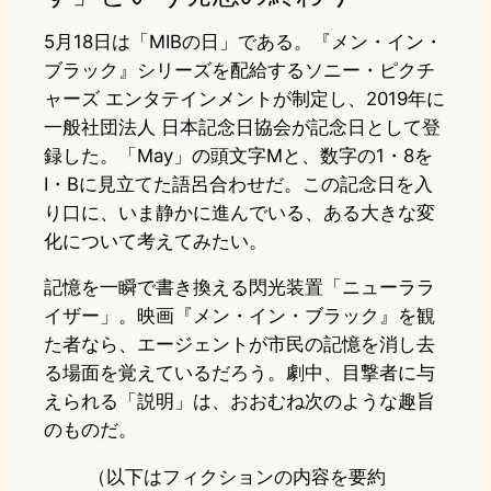
5月18日は「MIBの日」である。『メン・イン・
ブラック』シリーズを配給するソニー・ピクチ
ャーズ エンタテインメントが制定し、2019年に
一般社団法人 日本記念日協会が記念日として登
録した。「May」の頭文字Mと、数字の1・8を
I・Bに見立てた語呂合わせだ。この記念日を入
り口に、いま静かに進んでいる、ある大きな変
化について考えてみたい。
記憶を一瞬で書き換える閃光装置「ニューララ
イザー」。映画『メン・イン・ブラック』を観
た者なら、エージェントが市民の記憶を消し去
る場面を覚えているだろう。劇中、目撃者に与
えられる「説明」は、おおむね次のような趣旨
のものだ。
（以下はフィクションの内容を要約