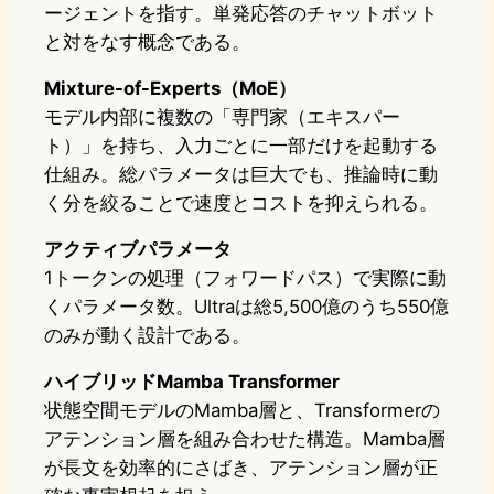
ージェントを指す。単発応答のチャットボット
と対をなす概念である。
Mixture-of-Experts（MoE）
モデル内部に複数の「専門家（エキスパー
ト）」を持ち、入力ごとに一部だけを起動する
仕組み。総パラメータは巨大でも、推論時に動
く分を絞ることで速度とコストを抑えられる。
アクティブパラメータ
1トークンの処理（フォワードパス）で実際に動
くパラメータ数。Ultraは総5,500億のうち550億
のみが動く設計である。
ハイブリッドMamba Transformer
状態空間モデルのMamba層と、Transformerの
アテンション層を組み合わせた構造。Mamba層
が長文を効率的にさばき、アテンション層が正