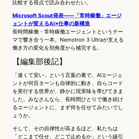
比較する視点で読み合わせたい。
Microsoft Scout発表——「常時稼働」エージ
ェントが変えるAI×仕事の新構造
長時間稼働・常時稼働エージェントというテー
マで響き合う一本。Nemotron 3 Ultraが支える
働き方の変化を別角度から補完する。
【編集部後記】
「速くて安い」という言葉の裏で、AIエージェ
ントが何百ターンも自律的に動き、自らコード
を実行する世界が、静かに現実味を帯びてきま
した。みなさんなら、長時間ひとりで働き続け
るエージェントに、まず何を任せてみたいでし
ょうか。
そして、その自律性が高まるほど、私たちは
「どこまで任せ、どこで止めるか」という線引