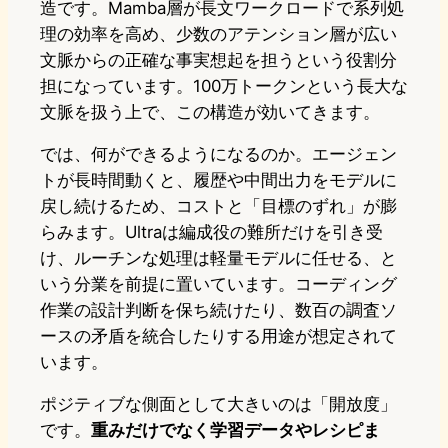
造です。Mamba層が長文ワークロードで系列処
理の効率を高め、少数のアテンション層が広い
文脈からの正確な事実想起を担うという役割分
担になっています。100万トークンという長大な
文脈を扱う上で、この構造が効いてきます。
では、何ができるようになるのか。エージェン
トが長時間動くと、履歴や中間出力をモデルに
戻し続けるため、コストと「目標のずれ」が膨
らみます。Ultraは編成役の難所だけを引き受
け、ルーチンな処理は軽量モデルに任せる、と
いう分業を前提に置いています。コーディング
作業の設計判断を保ち続けたり、数百の調査ソ
ースの矛盾を統合したりする用途が想定されて
います。
ポジティブな側面として大きいのは「開放度」
です。
重みだけでなく学習データやレシピま