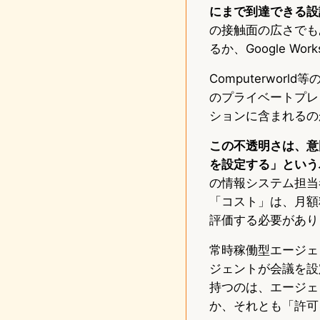
にまで到達できる設
の接触面の広さでもあ
るか、Google W
Computerwor
のプライベートプレビュ
ションに含まれるの
この不透明さは、意
を設定する」というパタ
の情報システム担当
「コスト」は、月額
評価する必要があり
常時稼働型エージェ
ジェントが会議を設
持つのは、エージェン
か、それとも「許可