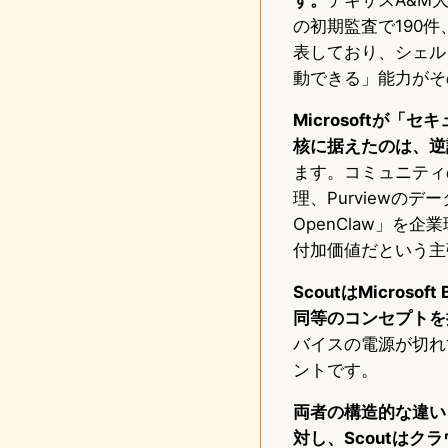
の初期監査で190
表しており、シェル
動できる」能力がそ
Microsoftが
核に据えたのは、逆
ます。コミュニティの
理、Purview
OpenClaw」を
付加価値だという主
ScoutはMicroso
同等のコンセプトを持
バイスの電源が切れ
ントです。
両者の構造的な違いと
対し、Scoutは