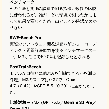
ベンチマーク
AIの性能を共通の課題で測る指標。数値の比較
に使われるが、誰が・どの環境で測ったかによ
って結果が変わるため、出どころの確認が欠か
せない。
SWE-Bench Pro
実際のソフトウェア開発課題を解かせ、コーデ
ィング・問題解決能力を測るベンチマークの一
つ。M3はここで59.0%を記録したとされる。
PostTrainBench
モデルが自律的に他のAIを訓練できるかを測る
課題。M3のスコアは0.37で、Opus
4.7（0.42）やGPT-5.5（0.39）に届かなかっ
た。
比較対象モデル（GPT-5.5／Gemini 3.1 Pro／
Opus 4.7）