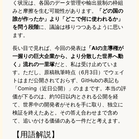
く状況は、各国のデータ管理や輸出規制の枠組
みと摩擦を生む可能性があります。
「どの国の
誰が作ったか」より「どこで何に使われるか」
を問う段階
に、議論は移りつつあるように思い
ます。
長い目で見れば、今回の発表は
「AIの主導権が
一握りの巨大企業から、より分散した世界へ動
く」流れの一里塚
だと、私は受け止めていま
す。ただし、原稿執筆時点（6月3日）でウェイ
トはまだ公開されておらず、GitHubの表記も
「Coming（近日公開）」のままです。本当の評
価が下るのは、約10日以内とされる公開を経
て、世界中の開発者がそれを手に取り、独立に
検証を終えたあと。その答え合わせまで含め
て、追いかける価値のある一件だと考えます。
【用語解説】