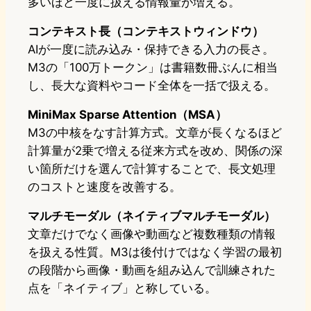
多いほど一度に扱える情報量が増える。
コンテキスト長（コンテキストウィンドウ）
AIが一度に読み込み・保持できる入力の長さ。
M3の「100万トークン」は書籍数冊ぶんに相当
し、長大な資料やコード全体を一括で扱える。
MiniMax Sparse Attention（MSA）
M3の中核をなす計算方式。文章が長くなるほど
計算量が2乗で増える従来方式を改め、関係の深
い箇所だけを選んで計算することで、長文処理
のコストと速度を改善する。
マルチモーダル（ネイティブマルチモーダル）
文章だけでなく画像や動画など複数種類の情報
を扱える性質。M3は後付けではなく学習の最初
の段階から画像・動画を組み込んで訓練された
点を「ネイティブ」と称している。