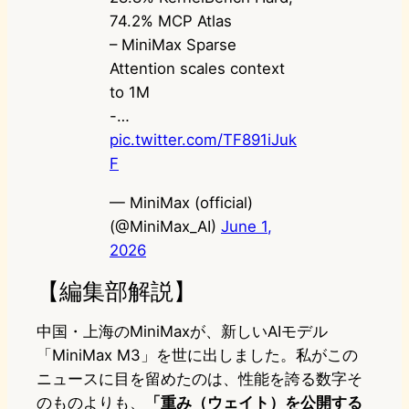
74.2% MCP Atlas
– MiniMax Sparse
Attention scales context
to 1M
-…
pic.twitter.com/TF891iJuk
F
— MiniMax (official)
(@MiniMax_AI)
June 1,
2026
【編集部解説】
中国・上海のMiniMaxが、新しいAIモデル
「MiniMax M3」を世に出しました。私がこの
ニュースに目を留めたのは、性能を誇る数字そ
のものよりも、
「重み（ウェイト）を公開する