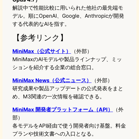
解説中で性能比較に用いられた他社の最先端モ
デル。順にOpenAI、Google、Anthropicが開発
する代表的なAIを指す。
【参考リンク】
MiniMax（公式サイト）
（外部）
MiniMaxのAIモデルや製品ラインナップ、ミッ
ションを紹介する企業の総合窓口。
MiniMax News（公式ニュース）
（外部）
研究成果や製品アップデートの公式発表をまと
め、M3関連の一次情報を確認できる。
MiniMax 開発者プラットフォーム（API）
（外
部）
各モデルをAPI経由で使う開発者向け基盤。料金
プランや技術文書への入口となる。