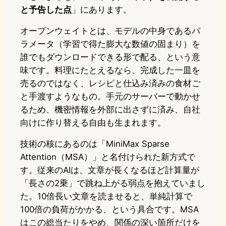
と予告した点
」にあります。
オープンウェイトとは、モデルの中身であるパ
ラメータ（学習で得た膨大な数値の固まり）を
誰でもダウンロードできる形で配る、という意
味です。料理にたとえるなら、完成した一皿を
売るのではなく、レシピと仕込み済みの食材ご
と手渡すようなもの。手元のサーバーで動かせ
るため、機密情報を外部に出さずに済み、自社
向けに作り替える自由も生まれます。
技術の核にあるのは「MiniMax Sparse
Attention（MSA）」と名付けられた新方式で
す。従来のAIは、文章が長くなるほど計算量が
「長さの2乗」で跳ね上がる弱点を抱えていまし
た。10倍長い文章を読ませると、単純計算で
100倍の負荷がかかる、という具合です。MSA
はこの総当たりをやめ、関係の深い箇所だけを