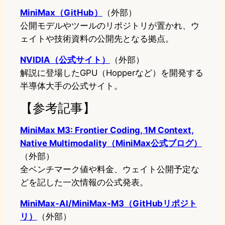
MiniMax（GitHub）
（外部）
公開モデルやツールのリポジトリが置かれ、ウ
ェイトや技術資料の公開先となる拠点。
NVIDIA（公式サイト）
（外部）
解説に登場したGPU（Hopperなど）を開発する
半導体大手の公式サイト。
【参考記事】
MiniMax M3: Frontier Coding, 1M Context,
Native Multimodality（MiniMax公式ブログ）
（外部）
全ベンチマーク値や料金、ウェイト公開予定な
どを記した一次情報の公式発表。
MiniMax-AI/MiniMax-M3（GitHubリポジト
リ）
（外部）