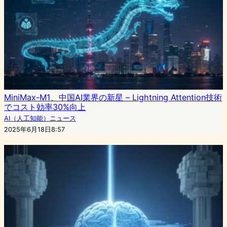
MiniMax-M1、中国AI業界の新星 – Lightning Attention技術
でコスト効率30%向上
AI（人工知能）ニュース
2025年6月18日8:57