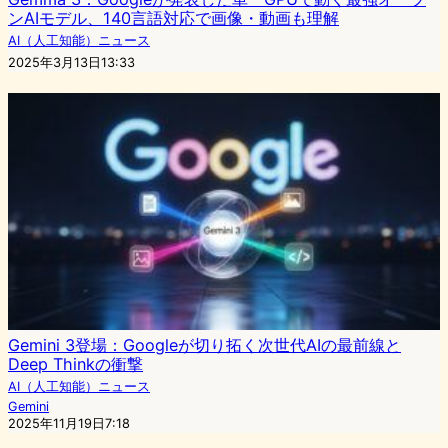
ンAIモデル、140言語対応で画像・動画も理解
AI（人工知能）ニュース
2025年3月13日13:33
Gemini 3登場：Googleが切り拓く次世代AIの最前線と
Deep Thinkの衝撃
AI（人工知能）ニュース
Gemini
2025年11月19日7:18