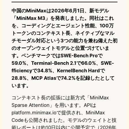
中国のMiniMaxは2026年6月1日、新モデル
「MiniMax M3」を発表しました。同社はこれ
を、コーディングとエージェント性能、100万
トークンのコンテキスト長、ネイティブなマル
チモーダル対応という3つの能力を兼ね備えた初
のオープンウェイトモデルと位置づけていま
す。ベンチマークではSWE-Bench Proで
59.0%、Terminal-Bench 2.1で66.0%、SWE-
fficiencyで34.8%、KernelBench Hardで
28.8%、MCP Atlasで74.2%を記録したとして
います。
コンテキスト長の拡張には新方式「MiniMax
Sparse Attention」を用います。APIは
platform.minimax.ioで提供され、MiniMax
Codeも公開されました。モデルのウェイトと技
術レポートは約10日以内に公開予定で（2026年