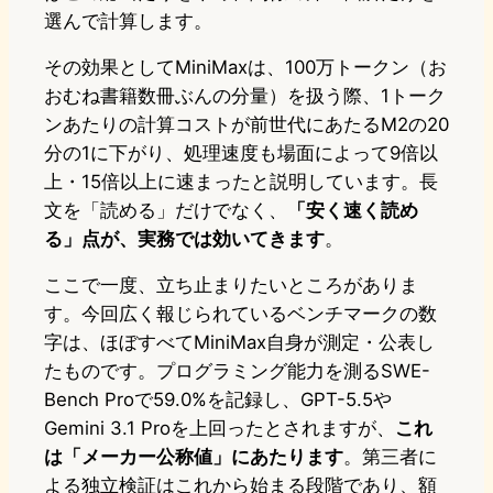
選んで計算します。
その効果としてMiniMaxは、100万トークン（お
おむね書籍数冊ぶんの分量）を扱う際、1トーク
ンあたりの計算コストが前世代にあたるM2の20
分の1に下がり、処理速度も場面によって9倍以
上・15倍以上に速まったと説明しています。長
文を「読める」だけでなく、
「安く速く読め
る」点が、実務では効いてきます
。
ここで一度、立ち止まりたいところがありま
す。今回広く報じられているベンチマークの数
字は、ほぼすべてMiniMax自身が測定・公表し
たものです。プログラミング能力を測るSWE-
Bench Proで59.0%を記録し、GPT-5.5や
Gemini 3.1 Proを上回ったとされますが、
これ
は「メーカー公称値」にあたります
。第三者に
よる独立検証はこれから始まる段階であり、額