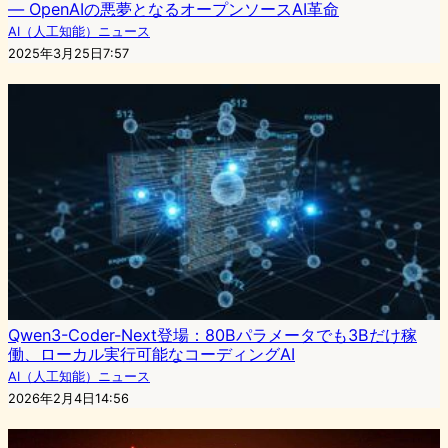
— OpenAIの悪夢となるオープンソースAI革命
AI（人工知能）ニュース
2025年3月25日7:57
Qwen3-Coder-Next登場：80Bパラメータでも3Bだけ稼
働、ローカル実行可能なコーディングAI
AI（人工知能）ニュース
2026年2月4日14:56