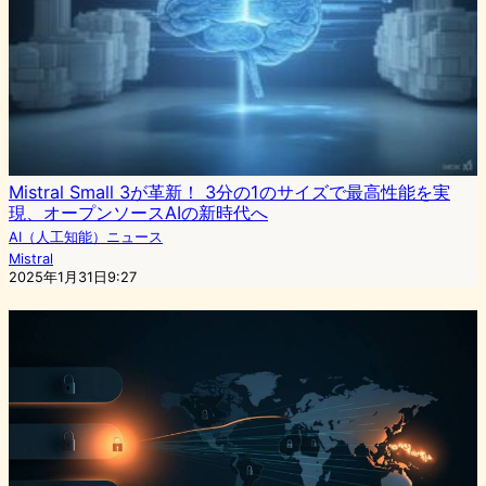
Mistral Small 3が革新！ 3分の1のサイズで最高性能を実
現、オープンソースAIの新時代へ
AI（人工知能）ニュース
Mistral
2025年1月31日9:27