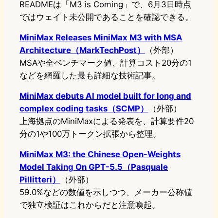
READMEは「M3 is Coming」で、6月3日時点
ではウェイト未公開であることを確認できる。
MiniMax Releases MiniMax M3 with MSA
Architecture（MarkTechPost）
（外部）
MSAや全ベンチマーク値、計算コスト20分の1
などを網羅した最も詳細な技術記事。
MiniMax debuts AI model built for long and
complex coding tasks（SCMP）
（外部）
上海拠点のMiniMaxによる発表を、計算要件20
分の1や100万トークン拡張から整理。
MiniMax M3: the Chinese Open-Weights
Model Taking On GPT-5.5（Pasquale
Pillitteri）
（外部）
59.0%などの数値を示しつつ、メーカー公称値
で独立検証はこれからだと注意喚起。