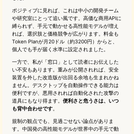
ポジティブに見れば、これは中小の開発チーム
や研究室にとって追い風です。高価な商用APIに
縛られず、手元で動かせる高性能モデルが増え
れば、選択肢と価格競争が広がります。料金も
Token Planが月20ドル（約3200円）からと、
個人でも手が届く水準に設定されました。
一方で、私が「窓口」として読者にお伝えした
い不安もあります。重みが公開されれば、安全
装置を外した改造版が出回る余地も生まれかね
ません。デスクトップを自動操作できる能力は
便利ですが、悪用されれば自動化された攻撃の
道具にもなり得ます。
便利さと危うさは、いつ
も背中合わせです
。
規制の観点でも、見過ごせない論点がありま
す。中国発の高性能モデルが世界中の手元で動