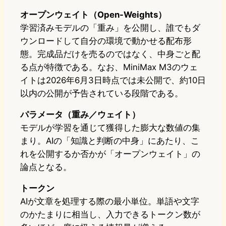
オープンウェイト（Open-Weights）
学習済みモデルの「重み」を公開し、誰でもダ
ウンロードして自分の環境で動かせる配布形
態。完成品だけを売るのではなく、中身ごと配
る点が特徴である。なお、MiniMax M3のウェ
イトは2026年6月3日時点では未公開で、約10日
以内の公開が予告されている段階である。
パラメータ（重み／ウェイト）
モデルが学習を通じて獲得した膨大な数値の集
まり。AIの「知識と判断の中身」にあたり、こ
れを公開するか否かが「オープンウェイト」の
論点となる。
トークン
AIが文章を処理する際の最小単位。単語や文字
のかたまりに相当し、入力できるトークン数が