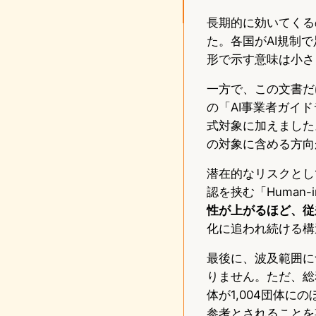
長期的に効いてくる
た。各国がAI規制
形で示す意味は小さ
一方で、この文書だ
の「AI事業者ガイド
式対象に加えました
の対象に含める方向
潜在的なリスクとし
認を挟む「Human-
性が上がるほど、従
化に追われ続ける構
最後に、波及範囲に
りません。ただ、総
体が1,004団体
参考とされることを