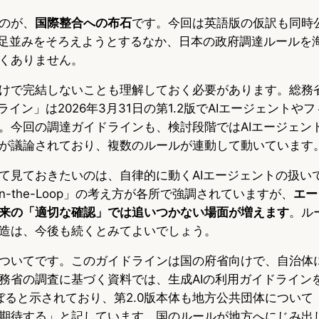
のが、
国際整合への布石
です。今回は英語版の仮訳も同時
で足並みをそろえようとするなか、日本の政府調達ルールを
くありません。
けで完結しないことも理解しておく必要があります。総務
ライン」は2026年3月31日の第1.2版でAIエージェントやフ
。今回の調達ガイドラインも、検討段階ではAIエージェン
が議論されており、複数のルールが連動して動いています
て見ておきたいのは、自律的に動くAIエージェントの扱い
in-the-Loop」の考え方が各所で強調されていますが、
エー
来の「適切な確認」では追いつかない場面が増えます
。ル
造は、今後も続くとみてよいでしょう。
ついてです。このガイドラインは国の府省向けで、自治体
務省の調査に基づく資料では、生成AIの利用ガイドライン
にのぼると示されており、第2.0版本体も地方公共団体につい
期待する」と記しています。国のルールが地方へにじみ出