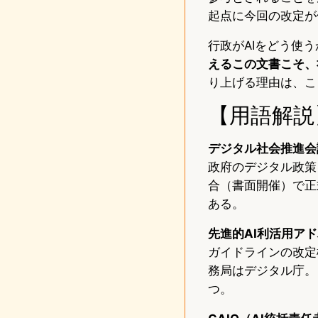
起点に今回の改定が
行政がAIをどう使
えるこの文書こそ、
り上げる理由は、こ
【用語解説
デジタル社会推進会
政府のデジタル政策
合（書面開催）で正
ある。
先進的AI利活用ア
ガイドラインの改定
務局はデジタル庁。
つ。