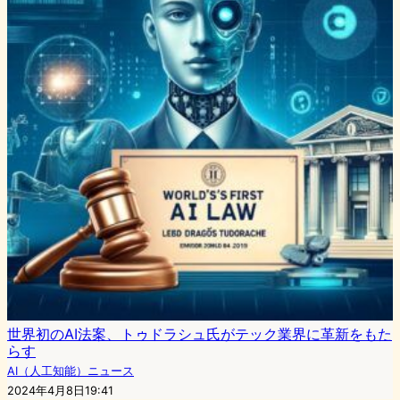
世界初のAI法案、トゥドラシュ氏がテック業界に革新をもた
らす
AI（人工知能）ニュース
2024年4月8日19:41