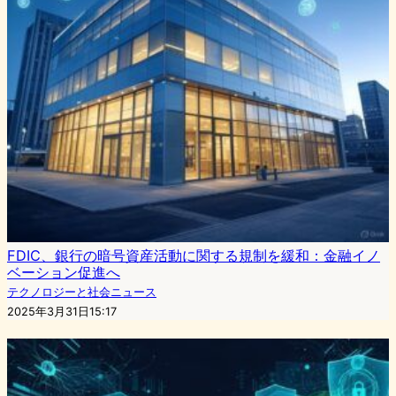
FDIC、銀行の暗号資産活動に関する規制を緩和：金融イノ
ベーション促進へ
テクノロジーと社会ニュース
2025年3月31日15:17