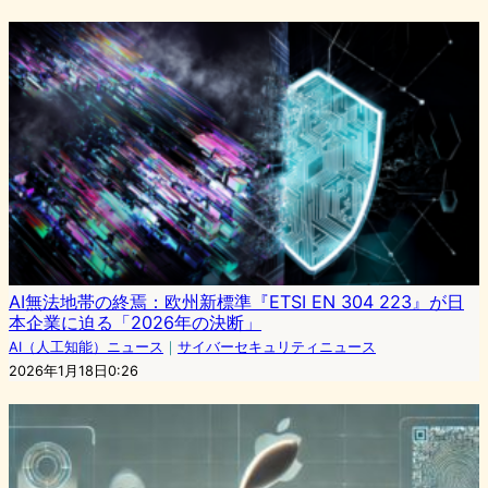
AI無法地帯の終焉：欧州新標準『ETSI EN 304 223』が日
本企業に迫る「2026年の決断」
AI（人工知能）ニュース
｜
サイバーセキュリティニュース
2026年1月18日0:26