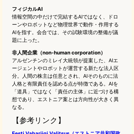
フィジカルAI
情報空間の中だけで完結するAIではなく、ドロ
ーンやロボットなど物理世界で動作・作用する
AIを指す。会合では、その試験環境の整備が議
題に上った。
非人間企業（non-human corporation）
アルゼンチンのミレイ大統領が提案した、AIエ
ージェントやロボットが運営する新たな法人区
分。人間の株主は任意とされ、AIそのものに法
人格と有限責任を認める点が特徴である。AIを
「道具」ではなく「責任の主体」に近づける構
想であり、エストニア案とは方向性が大きく異
なる。
【参考リンク】
Eesti Vabariigi Valitsus（エストニア共和国政