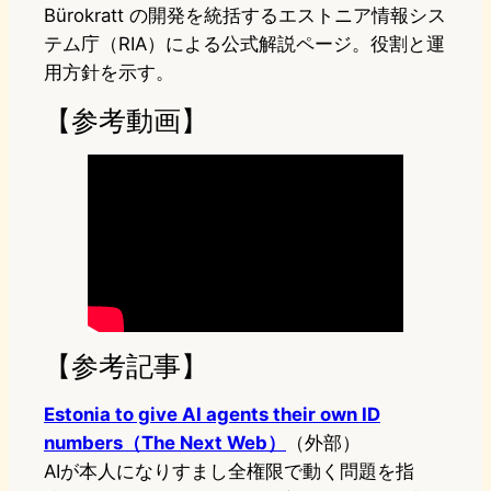
Bürokratt の開発を統括するエストニア情報シス
テム庁（RIA）による公式解説ページ。役割と運
用方針を示す。
【参考動画】
【参考記事】
Estonia to give AI agents their own ID
numbers（The Next Web）
（外部）
AIが本人になりすまし全権限で動く問題を指