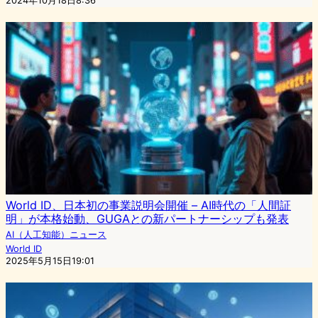
2024年10月18日8:36
World ID、日本初の事業説明会開催 – AI時代の「人間証
明」が本格始動、GUGAとの新パートナーシップも発表
AI（人工知能）ニュース
World ID
2025年5月15日19:01