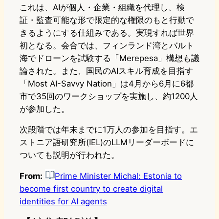
これは、AIが個人・企業・組織を代理し、検
証・監査可能な形で限定的な権限のもと行動で
きるようにする仕組みである。実現すれば世界
初となる。会合では、フィンランド湾とバルト
海でドローンを試験する「Merepesa」構想も議
論された。また、国民のAIスキル育成を目指す
「Most AI-Savvy Nation」は4月から6月に6都
市で35回のワークショップを実施し、約1200人
が参加した。
次段階では年末までに1万人の参加を目指す。エ
ストニア語研究所(IEL)のLLMリーダーボードに
ついても説明が行われた。
From:
Prime Minister Michal: Estonia to
become first country to create digital
identities for AI agents