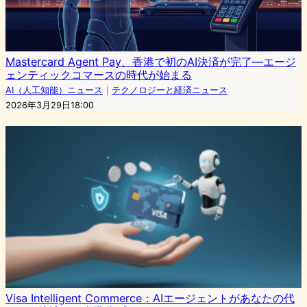
Mastercard Agent Pay、香港で初のAI決済が完了—エージ
ェンティックコマースの時代が始まる
AI（人工知能）ニュース
｜
テクノロジーと経済ニュース
2026年3月29日18:00
Visa Intelligent Commerce：AIエージェントがあなたの代