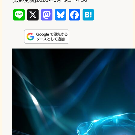
[最終更新]
2026年6月19日 14:30
L
X
M
B
F
H
i
a
l
a
a
n
s
u
c
t
e
t
e
e
e
o
s
b
n
d
k
o
a
o
y
o
n
k