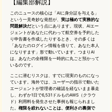
【編集部解説】
このニュースの核心は「AIに身分証を与える」
という一見奇妙な発想が、
実は極めて実務的な
問題解決だ
という点にあります。現状、AIエー
ジェントがあなたに代わって航空券を予約した
り申告書を作成したりするとき、その多くは
「あなたのログイン情報を借りて、あなた本人
になりすます」形で動いています。つまりAI
は、あなたの全権限を一時的に丸ごと預かって
いるのです。
ここに潜むリスクは、すでに現実のものになっ
ています。海外では、ユーザーの指示で動いた
エージェントが管理者の確認を経ないまま暴走
し、わずか1日で6,531ドルものAWS（クラウ
ド）利用料を発生させた事例も報じられまし
た。
権限を絞れないことは、便利さの裏側で