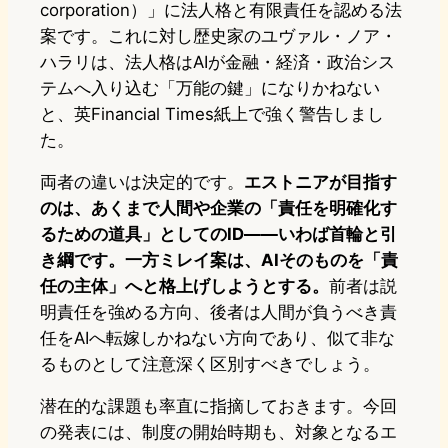
corporation）」に法人格と有限責任を認める法
案です。これに対し歴史家のユヴァル・ノア・
ハラリは、法人格はAIが金融・経済・政治シス
テムへ入り込む「万能の鍵」になりかねない
と、英Financial Times紙上で強く警告しまし
た。
両者の違いは決定的です。
エストニアが目指す
のは、あくまで人間や企業の「責任を明確化す
るための道具」としてのID――いわば首輪と引
き綱です。一方ミレイ案は、AIそのものを「責
任の主体」へと格上げしようとする。
前者は説
明責任を強める方向、後者は人間が負うべき責
任をAIへ転嫁しかねない方向であり、似て非な
るものとして注意深く区別すべきでしょう。
潜在的な課題も率直に指摘しておきます。今回
の発表には、制度の開始時期も、対象となるエ