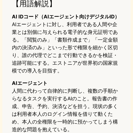
【用語解説】
AI IDコード（AIエージェント向けデジタルID）
AIエージェントに対し、利用者である人間や企
業とは別個に与えられる電子的な身元証明であ
る。「閲覧のみ」「書類作成まで」「一定金額
内の決済のみ」といった形で権限を細かく区切
り、誰の代理でどこまで行動できるかを検証・
追跡可能にする。エストニアが世界初の国家規
模での導入を目指す。
AIエージェント
人間に代わって自律的に判断し、複数の手順か
らなるタスクを実行するAIのこと。報告書の作
成、申告、予約、決済などを担う。現状の多く
は利用者本人のログイン情報を借りて動くた
め、本人の全権限を一時的に預かってしまう構
造的な問題を抱えている。