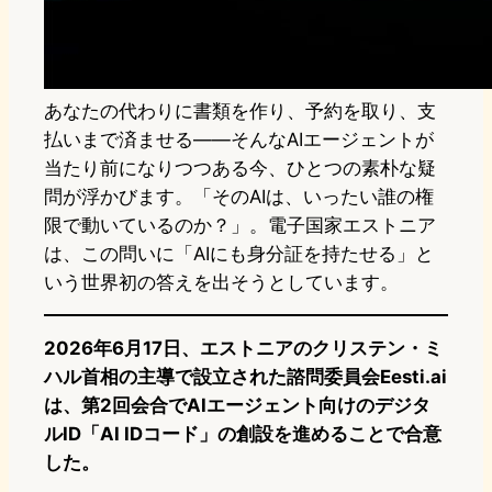
あなたの代わりに書類を作り、予約を取り、支
払いまで済ませる――そんなAIエージェントが
当たり前になりつつある今、ひとつの素朴な疑
問が浮かびます。「そのAIは、いったい誰の権
限で動いているのか？」。電子国家エストニア
は、この問いに「AIにも身分証を持たせる」と
いう世界初の答えを出そうとしています。
2026年6月17日、エストニアのクリステン・ミ
ハル首相の主導で設立された諮問委員会Eesti.ai
は、第2回会合でAIエージェント向けのデジタ
ルID「AI IDコード」の創設を進めることで合意
した。