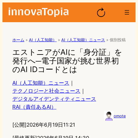
ホーム
»
AI（人工知能）
»
AI（人工知能）ニュース
»
個別投稿
エストニアがAIに「身分証」を
発行へ─電子国家が挑む世界初
のAI IDコードとは
AI（人工知能）ニュース
｜
テクノロジーと社会ニュース
｜
デジタルアイデンティティニュース
RAI（責任あるAI）
omote
[公開]
2026年6月19日11:21