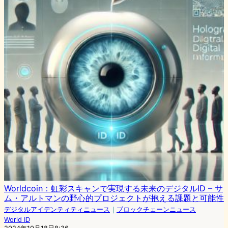
Worldcoin：虹彩スキャンで実現する未来のデジタルID – サ
ム・アルトマンの野心的プロジェクトが抱える課題と可能性
デジタルアイデンティティニュース
｜
ブロックチェーンニュース
World ID