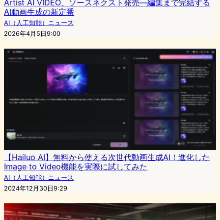
Artist AI VIDEO、ソースネクスト発売—編集まで完結する
AI動画生成の新定番
AI（人工知能）ニュース
2026年4月5日9:00
【Hailuo AI】無料から使える次世代動画生成AI！進化した
Image to Video機能を実際に試してみた
AI（人工知能）ニュース
2024年12月30日9:29