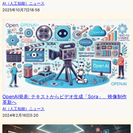
AI（人工知能）ニュース
2025年10月7日18:56
OpenAI発表: テキストからビデオ生成「Sora」、映像制作
革新へ
AI（人工知能）ニュース
2024年2月16日5:20