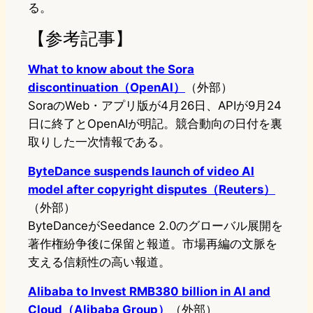
る。
【参考記事】
What to know about the Sora
discontinuation（OpenAI）
（外部）
SoraのWeb・アプリ版が4月26日、APIが9月24
日に終了とOpenAIが明記。競合動向の日付を裏
取りした一次情報である。
ByteDance suspends launch of video AI
model after copyright disputes（Reuters）
（外部）
ByteDanceがSeedance 2.0のグローバル展開を
著作権紛争後に保留と報道。市場再編の文脈を
支える信頼性の高い報道。
Alibaba to Invest RMB380 billion in AI and
Cloud（Alibaba Group）
（外部）