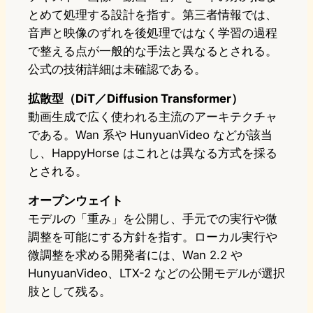
とめて処理する設計を指す。第三者情報では、
音声と映像のずれを後処理ではなく学習の過程
で整える点が一般的な手法と異なるとされる。
公式の技術詳細は未確認である。
拡散型（DiT／Diffusion Transformer）
動画生成で広く使われる主流のアーキテクチャ
である。Wan 系や HunyuanVideo などが該当
し、HappyHorse はこれとは異なる方式を採る
とされる。
オープンウェイト
モデルの「重み」を公開し、手元での実行や微
調整を可能にする方針を指す。ローカル実行や
微調整を求める開発者には、Wan 2.2 や
HunyuanVideo、LTX-2 などの公開モデルが選択
肢として残る。