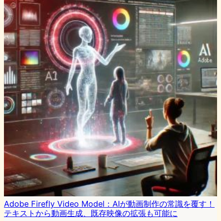
Adobe Firefly Video Model：AIが動画制作の常識を覆す！
テキストから動画生成、既存映像の拡張も可能に