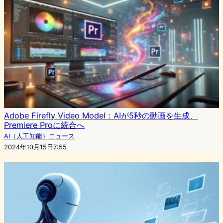
Adobe Firefly Video Model：AIが5秒の動画を生成、
Premiere Proに統合へ
AI（人工知能）ニュース
2024年10月15日7:55