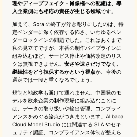
理やディープフェイク・肖像権への配慮は、導
入企業側にも相応の責任が生じる領域
です。
加えて、Sora の終了が浮き彫りにしたのは、特
定ベンダーに深く依存する怖さ、いわゆるベン
ダーロックインの問題でした。これはあくまで
私の見立てですが、本番の制作パイプラインに
組み込むほど、サービス停止や価格改定のリス
クは無視できません。
安さや速さだけでなく、
継続性をどう担保するかという視点
が、今後の
選定では一段と重くなるでしょう。
規制と地政学も避けて通れません。中国発のモ
デルを欧米企業の制作現場に組み込むことに
は、データの取り扱いや輸出管理、コンプライ
アンスをめぐる論点がつきまといます。Alibaba
Cloud Model Studio には関連する SLA やセキ
ュリティ認証、コンプライアンス体制が整えら