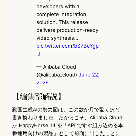
developers with a
complete integration
solution. This release
delivers production-ready
video synthesis…
pic.twitter.com/bS7BeYgp
iJ
— Alibaba Cloud
(@alibaba_cloud)
June 22,
2026
【編集部解説】
動画生成AIの勢力図は、この数か月で驚くほど
書き換わりました。だからこそ、Alibaba Cloud
が HappyHorse 1.1 を「API ですぐ組み込める本
番運用向けの製品」として前面に出したことに