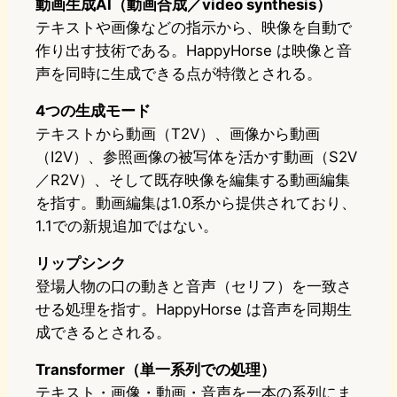
動画生成AI（動画合成／video synthesis）
テキストや画像などの指示から、映像を自動で
作り出す技術である。HappyHorse は映像と音
声を同時に生成できる点が特徴とされる。
4つの生成モード
テキストから動画（T2V）、画像から動画
（I2V）、参照画像の被写体を活かす動画（S2V
／R2V）、そして既存映像を編集する動画編集
を指す。動画編集は1.0系から提供されており、
1.1での新規追加ではない。
リップシンク
登場人物の口の動きと音声（セリフ）を一致さ
せる処理を指す。HappyHorse は音声を同期生
成できるとされる。
Transformer（単一系列での処理）
テキスト・画像・動画・音声を一本の系列にま