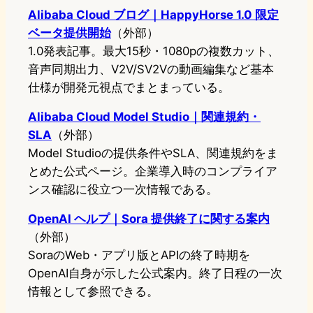
Alibaba Cloud ブログ｜HappyHorse 1.0 限定
ベータ提供開始
（外部）
1.0発表記事。最大15秒・1080pの複数カット、
音声同期出力、V2V/SV2Vの動画編集など基本
仕様が開発元視点でまとまっている。
Alibaba Cloud Model Studio｜関連規約・
SLA
（外部）
Model Studioの提供条件やSLA、関連規約をま
とめた公式ページ。企業導入時のコンプライア
ンス確認に役立つ一次情報である。
OpenAI ヘルプ｜Sora 提供終了に関する案内
（外部）
SoraのWeb・アプリ版とAPIの終了時期を
OpenAI自身が示した公式案内。終了日程の一次
情報として参照できる。