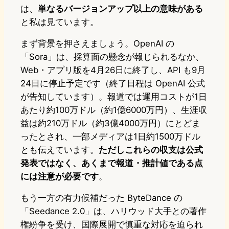
は、
単なるバージョンアップ以上の意味がある
と私は見ています。
まず背景を押さえましょう。OpenAI の
「Sora」は、採算面の懸念が報じられるなか、
Web・アプリ版を4月26日に終了し、API も9月
24日に停止予定です（終了日程は OpenAI 公式
が告知しています）。報道では運用コストが1日
あたり約100万ドル（約1億6000万円）、生涯収
益は約210万ドル（約3億4000万円）にとどま
ったとされ、一部メディアは1日約1500万ドル
とも伝えています。
ただしこれらの収支は公式
発表ではなく、あくまで報道・推計値である点
には注意が必要です
。
もう一方の有力候補だった ByteDance の
「Seedance 2.0」は、ハリウッド大手との著作
権紛争を受け、国際展開で慎重な対応を迫られ