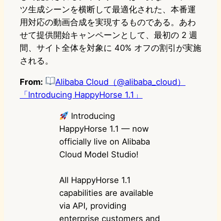
ツ生成シーンを横断して最適化された、本番運
用対応の動画合成を実現するものである。あわ
せて提供開始キャンペーンとして、最初の 2 週
間、サイト全体を対象に 40% オフの割引が実施
される。
From:
Alibaba Cloud（@alibaba_cloud）
「Introducing HappyHorse 1.1」
Introducing
HappyHorse 1.1 — now
officially live on Alibaba
Cloud Model Studio!
All HappyHorse 1.1
capabilities are available
via API, providing
enterprise customers and