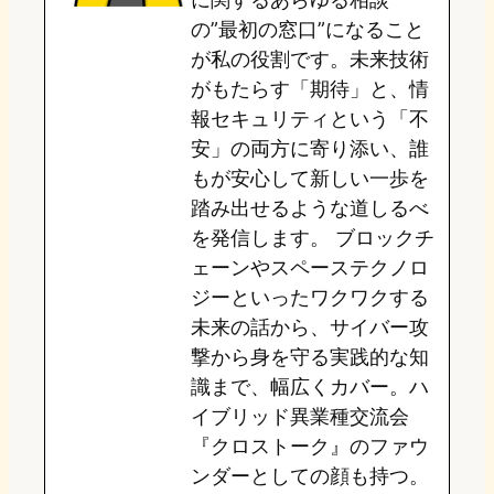
の”最初の窓口”になること
n
k
が私の役割です。未来技術
がもたらす「期待」と、情
報セキュリティという「不
安」の両方に寄り添い、誰
もが安心して新しい一歩を
踏み出せるような道しるべ
を発信します。 ブロックチ
ェーンやスペーステクノロ
ジーといったワクワクする
未来の話から、サイバー攻
撃から身を守る実践的な知
識まで、幅広くカバー。ハ
イブリッド異業種交流会
『クロストーク』のファウ
ンダーとしての顔も持つ。