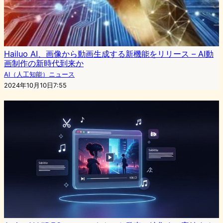
Hailuo AI、画像から動画生成する新機能をリリース – AI動
画制作の新時代到来か
AI（人工知能）ニュース
2024年10月10日7:55