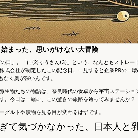
ら始まった、思いがけない大冒険
の日」。「に(2)ゅうさん(3)」という、なんともストレ
株式会社が制定したこの記念日、一見すると企業PRの一環
もなく奥が深いんです。
微生物たちの物語は、奈良時代の食卓から宇宙ステーショ
す。今日は一緒に、この驚きの旅路を辿ってみませんか？
ーグルトや漬物を見る目が変わるはずです。
ぎて気づかなかった、日本人と