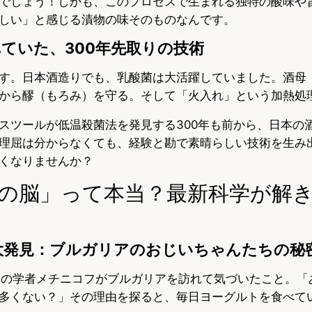
でしょう！しかも、このプロセスで生まれる独特の酸味や
しい」と感じる漬物の味そのものなんです。
ていた、300年先取りの技術
す。日本酒造りでも、乳酸菌は大活躍していました。酒母
から醪（もろみ）を守る。そして「火入れ」という加熱処
スツールが低温殺菌法を発見する300年も前から、日本の
理屈は分からなくても、経験と勘で素晴らしい技術を生み
くなりませんか？
の脳」って本当？最新科学が解
大発見：ブルガリアのおじいちゃんたちの秘
アの学者メチニコフがブルガリアを訪れて気づいたこと。「
多くない？」その理由を探ると、毎日ヨーグルトを食べて