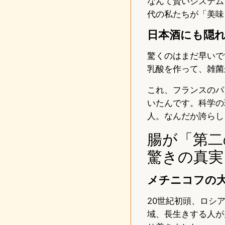
なんて賢いシステム
代の私たちが「美味
日本酒にも隠れ
驚くのはまだ早いで
乳酸を作って、雑菌
これ、フランスのパ
いたんです。科学の
人。なんだか誇らし
腸が「第二
驚きの真実
メチニコフの
20世紀初頭、ロシ
域、長生きする人が