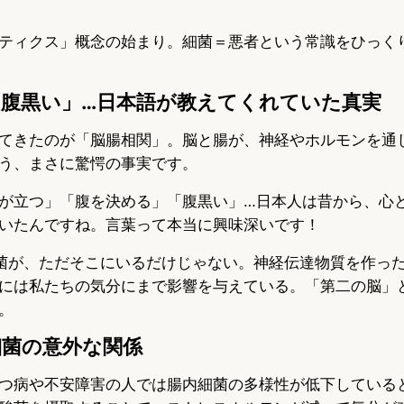
ティクス」概念の始まり。細菌＝悪者という常識をひっく
「腹黒い」…日本語が教えてくれていた真実
てきたのが「脳腸相関」。脳と腸が、神経やホルモンを通
う、まさに驚愕の事実です。
が立つ」「腹を決める」「腹黒い」…日本人は昔から、心
いたんですね。言葉って本当に興味深いです！
細菌が、ただそこにいるだけじゃない。神経伝達物質を作っ
には私たちの気分にまで影響を与えている。「第二の脳」
。
細菌の意外な関係
つ病や不安障害の人では腸内細菌の多様性が低下している