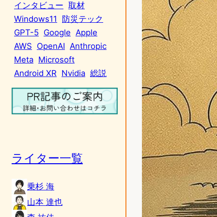
インタビュー
取材
Windows11
防災テック
GPT-5
Google
Apple
AWS
OpenAI
Anthropic
Meta
Microsoft
Android XR
Nvidia
総説
ライター一覧
乗杉 海
山本 達也