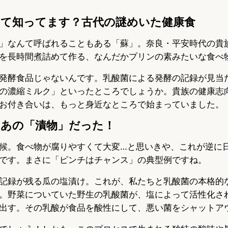
って知ってます？古代の謎めいた健康食
」なんて呼ばれることもある「蘇」。奈良・平安時代の貴
を長時間煮詰めて作る、なんだかプリンの素みたいな食べ
発酵食品じゃないんです。乳酸菌による発酵の記録が見当
の濃縮ミルク」といったところでしょうか。貴族の健康志
お付き合いは、もっと身近なところで始まっていました。
、あの「漬物」だった！
候。食べ物が腐りやすくて大変…と思いきや、これが逆に
です。まさに「ピンチはチャンス」の典型例ですね。
記録が残る瓜の塩漬け。これが、私たちと乳酸菌の本格的
。野菜についていた野生の乳酸菌が、塩によって活性化さ
出す。その乳酸が食品を酸性にして、悪い菌をシャットア