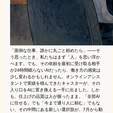
「面倒な仕事、誰かに丸ごと頼めたら」——そ
う思ったとき、私たちはまず「人」を思い浮か
べます。でも、その依頼を最初に受け取る相手
が24時間眠らないAIだったら、働き方の感覚は
少し変わるかもしれません。オンラインアシス
タントで実績を積んできたキャスターが、その
入り口をAIに置き換える一手に出ました。しか
も、仕上げの品質は人が握ったまま。「全部AI
に任せる」でも「今まで通り人に頼む」でもな
い、その中間にある新しい選択肢が、7月から動