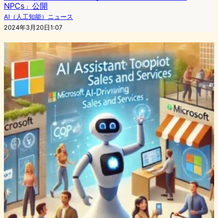
NPCs」公開
AI（人工知能）ニュース
2024年3月20日1:07