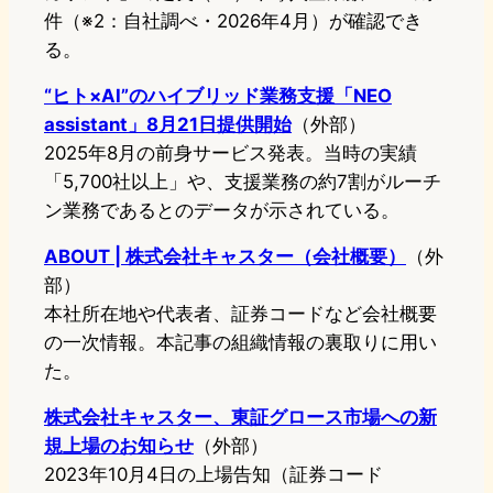
件（※2：自社調べ・2026年4月）が確認でき
る。
“ヒト×AI”のハイブリッド業務支援「NEO
assistant」8月21日提供開始
（外部）
2025年8月の前身サービス発表。当時の実績
「5,700社以上」や、支援業務の約7割がルーチ
ン業務であるとのデータが示されている。
ABOUT | 株式会社キャスター（会社概要）
（外
部）
本社所在地や代表者、証券コードなど会社概要
の一次情報。本記事の組織情報の裏取りに用い
た。
株式会社キャスター、東証グロース市場への新
規上場のお知らせ
（外部）
2023年10月4日の上場告知（証券コード