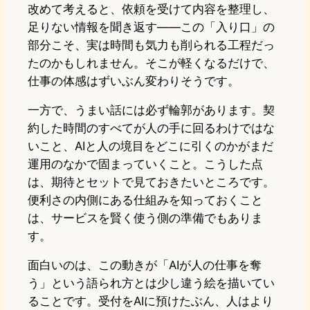
改めて考えると、依頼を受けて内容を整理し、
足りない情報を聞き返す——この「入り口」の
部分こそ、実は時間も気力も削られる工程だっ
たのかもしれません。そこが軽くなるだけで、
仕事の体感はずいぶん変わりそうです。
一方で、うまい話には必ず輪郭があります。契
約した時間のすべてが人の手に回るわけではな
いこと、AIと人の境目をどこに引くのかがまだ
運用のなかで固まっていくこと。こうした点
は、期待とセットで見ておきたいところです。
便利さの内側にある仕組みを知っておくこと
は、サービスを賢く使う側の準備でもありま
す。
面白いのは、この動きが「AIが人の仕事を奪
う」という語られ方とは少し違う絵を描いてい
ることです。受付をAIに預けたぶん、人はより