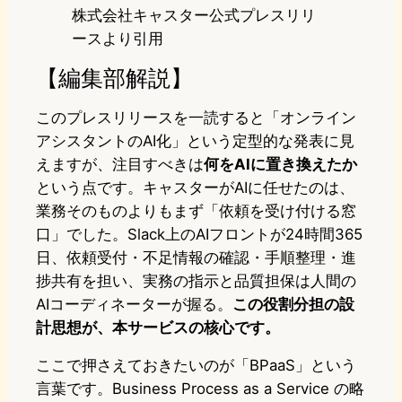
株式会社キャスター公式プレスリリ
ースより引用
【編集部解説】
このプレスリリースを一読すると「オンライン
アシスタントのAI化」という定型的な発表に見
えますが、注目すべきは
何をAIに置き換えたか
という点です。キャスターがAIに任せたのは、
業務そのものよりもまず「依頼を受け付ける窓
口」でした。Slack上のAIフロントが24時間365
日、依頼受付・不足情報の確認・手順整理・進
捗共有を担い、実務の指示と品質担保は人間の
AIコーディネーターが握る。
この役割分担の設
計思想が、本サービスの核心です。
ここで押さえておきたいのが「BPaaS」という
言葉です。Business Process as a Service の略