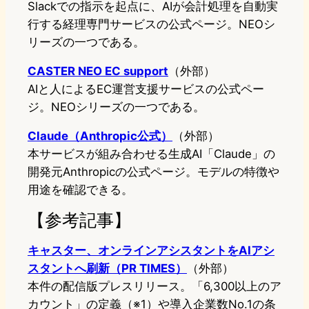
Slackでの指示を起点に、AIが会計処理を自動実
行する経理専門サービスの公式ページ。NEOシ
リーズの一つである。
CASTER NEO EC support
（外部）
AIと人によるEC運営支援サービスの公式ペー
ジ。NEOシリーズの一つである。
Claude（Anthropic公式）
（外部）
本サービスが組み合わせる生成AI「Claude」の
開発元Anthropicの公式ページ。モデルの特徴や
用途を確認できる。
【参考記事】
キャスター、オンラインアシスタントをAIアシ
スタントへ刷新（PR TIMES）
（外部）
本件の配信版プレスリリース。「6,300以上のア
カウント」の定義（※1）や導入企業数No.1の条