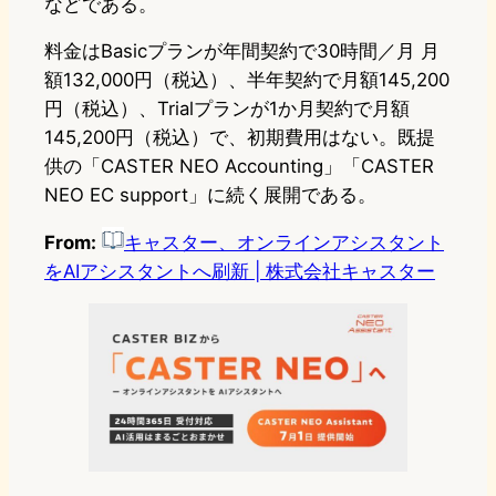
などである。
料金はBasicプランが年間契約で30時間／月 月
額132,000円（税込）、半年契約で月額145,200
円（税込）、Trialプランが1か月契約で月額
145,200円（税込）で、初期費用はない。既提
供の「CASTER NEO Accounting」「CASTER
NEO EC support」に続く展開である。
From:
キャスター、オンラインアシスタント
をAIアシスタントへ刷新 | 株式会社キャスター