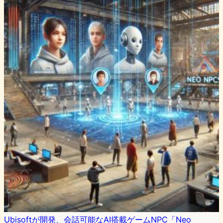
Ubisoftが開発、会話可能なAI搭載ゲームNPC「Neo