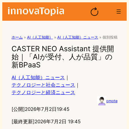
ホーム
»
AI（人工知能）
»
AI（人工知能）ニュース
»
個別投稿
CASTER NEO Assistant 提供開
始｜「AIが受付、人が品質」の
新BPaaS
AI（人工知能）ニュース
｜
テクノロジーと社会ニュース
｜
テクノロジーと経済ニュース
omote
[公開]
2026年7月2日19:45
[最終更新]
2026年7月2日 19:45