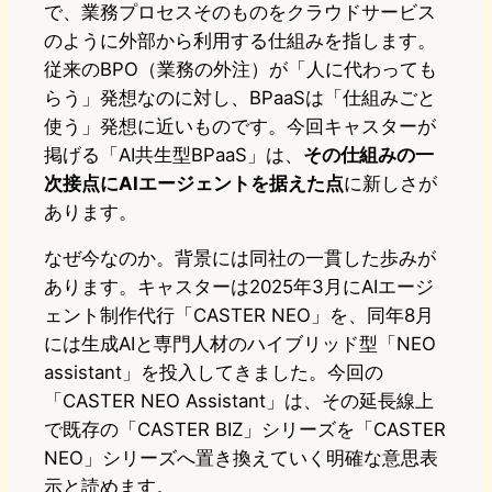
で、業務プロセスそのものをクラウドサービス
のように外部から利用する仕組みを指します。
従来のBPO（業務の外注）が「人に代わっても
らう」発想なのに対し、BPaaSは「仕組みごと
使う」発想に近いものです。今回キャスターが
掲げる「AI共生型BPaaS」は、
その仕組みの一
次接点にAIエージェントを据えた点
に新しさが
あります。
なぜ今なのか。背景には同社の一貫した歩みが
あります。キャスターは2025年3月にAIエージ
ェント制作代行「CASTER NEO」を、同年8月
には生成AIと専門人材のハイブリッド型「NEO
assistant」を投入してきました。今回の
「CASTER NEO Assistant」は、その延長線上
で既存の「CASTER BIZ」シリーズを「CASTER
NEO」シリーズへ置き換えていく明確な意思表
示と読めます。