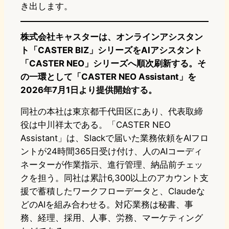
き出します。
株式会社キャスターは、オンラインアシスタン
ト「CASTER BIZ」シリーズをAIアシスタント
「CASTER NEO」シリーズへ順次刷新する。そ
の一環として「CASTER NEO Assistant」を
2026年7月1日より提供開始する。
同社の本社は東京都千代田区にあり、代表取締
役は中川祥太である。「CASTER NEO
Assistant」は、Slackで届いた業務依頼をAIフロ
ントが24時間365日受け付け、人のAIコーディ
ネーターが作業指示、進行管理、納品前チェッ
クを担う。同社は累計6,300以上のアカウント支
援で蓄積したワークフローデータと、Claudeな
どのAIを組み合わせる。対応業務は秘書、事
務、経理、採用、人事、労務、マーケティング