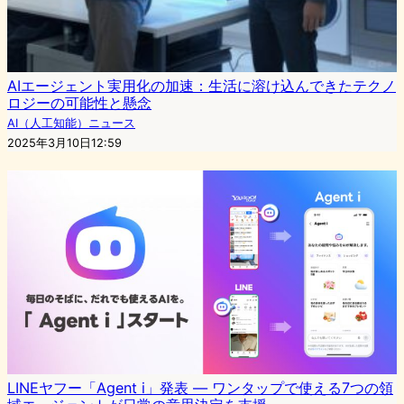
AIエージェント実用化の加速：生活に溶け込んできたテクノ
ロジーの可能性と懸念
AI（人工知能）ニュース
2025年3月10日12:59
LINEヤフー「Agent i」発表 ― ワンタップで使える7つの領