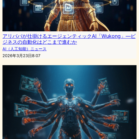
アリババが仕掛けるエージェンティックAI「Wukong」―ビ
ジネスの自動化はどこまで進むか
AI（人工知能）ニュース
2026年3月23日8:07