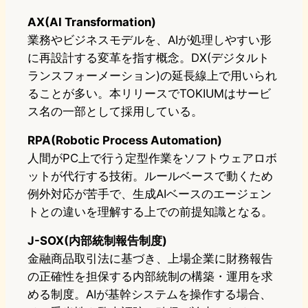
AX(AI Transformation)
業務やビジネスモデルを、AIが処理しやすい形
に再設計する変革を指す概念。DX(デジタルト
ランスフォーメーション)の延長線上で用いられ
ることが多い。本リリースでTOKIUMはサービ
ス名の一部として採用している。
RPA(Robotic Process Automation)
人間がPC上で行う定型作業をソフトウェアロボ
ットが代行する技術。ルールベースで動くため
例外対応が苦手で、生成AIベースのエージェン
トとの違いを理解する上での前提知識となる。
J-SOX(内部統制報告制度)
金融商品取引法に基づき、上場企業に財務報告
の正確性を担保する内部統制の構築・運用を求
める制度。AIが基幹システムを操作する場合、