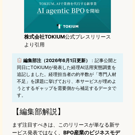
株式会社TOKIUM
公式プレスリリース
より引用
編集部注（2026年6月1日更新）
：記事公開と
同日にTOKIUMが発表した経理AI活用実態調査を
追記しました。経理担当者の約半数が「専門人材
不足」を課題に挙げており、本サービスが埋めよ
うとするギャップを需要側から補足するデータで
す。
【編集部解説】
まず注目すべきは、このリリースが単なる新サ
ービス発表ではなく、
BPO産業のビジネスモデ