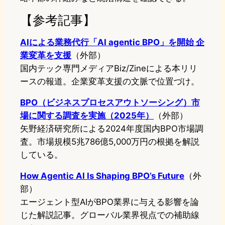
【参考記事】
AIによる業務代行「AI agentic BPO」を開始 企
業変革を支援
（外部）
国内テック専門メディアBiz/Zineによる本リリ
ースの報道。企業変革支援の文脈で位置づけ。
BPO（ビジネスプロセスアウトソーシング）市
場に関する調査を実施（2025年）
（外部）
矢野経済研究所による2024年度国内BPO市場調
査。市場規模5兆786億5,000万円の根拠を解説
している。
How Agentic AI Is Shaping BPO’s Future
（外
部）
エージェント型AIがBPO業界に与える影響を論
じた解説記事。グローバル業界視点での補助線