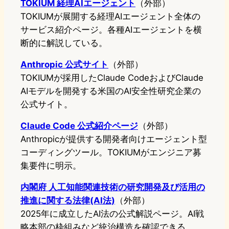
TOKIUM 経理AIエージェント
（外部）
TOKIUMが展開する経理AIエージェント全体の
サービス紹介ページ。各種AIエージェントを横
断的に解説している。
Anthropic 公式サイト
（外部）
TOKIUMが採用したClaude CodeおよびClaude
AIモデルを開発する米国のAI安全性研究企業の
公式サイト。
Claude Code 公式紹介ページ
（外部）
Anthropicが提供する開発者向けエージェント型
コーディングツール。TOKIUMがエンジニア募
集要件に明示。
内閣府 人工知能関連技術の研究開発及び活用の
推進に関する法律(AI法)
（外部）
2025年に成立したAI法の公式解説ページ。AI戦
略本部の枠組みなど統治構造を確認できる。