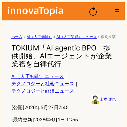
ホーム
»
AI（人工知能）
»
AI（人工知能）ニュース
»
個別投稿
TOKIUM「AI agentic BPO」提
供開始、AIエージェントが企業
業務を自律代行
AI（人工知能）ニュース
｜
テクノロジーと社会ニュース
｜
テクノロジーと経済ニュース
山本 達也
[公開]
2026年5月27日7:45
[最終更新]
2026年6月1日 11:55