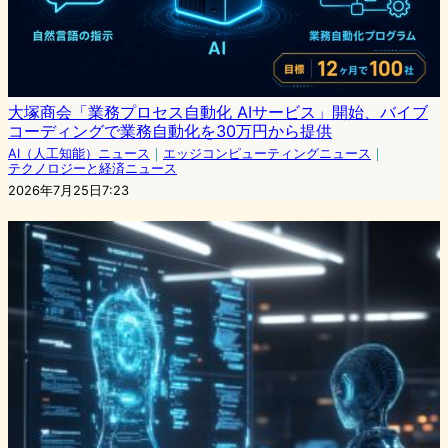
大塚商会「業務プロセス自動化 AIサービス」開始、バイブ
コーディングで業務自動化を30万円から提供
AI（人工知能）ニュース
｜
エッジコンピューティングニュース
｜
テクノロジーと経済ニュース
2026年7月25日7:23