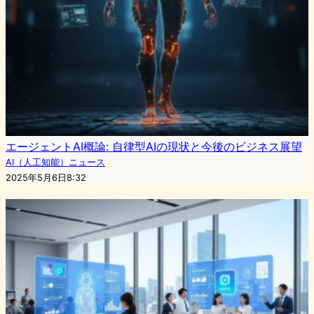
エージェントAI概論: 自律型AIの現状と今後のビジネス展望
AI（人工知能）ニュース
2025年5月6日8:32