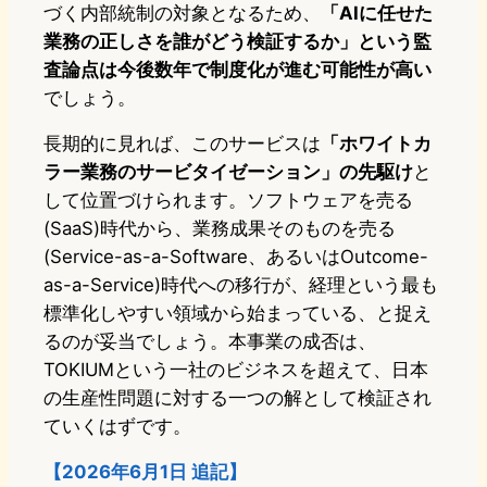
づく内部統制の対象となるため、
「AIに任せた
業務の正しさを誰がどう検証するか」という監
査論点は今後数年で制度化が進む可能性が高い
でしょう。
長期的に見れば、このサービスは
「ホワイトカ
ラー業務のサービタイゼーション」の先駆け
と
して位置づけられます。ソフトウェアを売る
(SaaS)時代から、業務成果そのものを売る
(Service-as-a-Software、あるいはOutcome-
as-a-Service)時代への移行が、経理という最も
標準化しやすい領域から始まっている、と捉え
るのが妥当でしょう。本事業の成否は、
TOKIUMという一社のビジネスを超えて、日本
の生産性問題に対する一つの解として検証され
ていくはずです。
【2026年6月1日 追記】