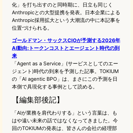
化」を打ち出すのと同時期に、日立も同じく
Anthropicとの大型提携を発表。日本企業による
Anthropic採用拡大という大潮流の中に本記事を
位置づけられる。
ゴールドマン・サックスCIOが予測する2026年
AI動向:トークンコストとエージェント時代の到
来
「Agent as a Service」(サービスとしてのエー
ジェント)時代の到来を予測した記事。TOKIUM
の「AI agentic BPO」は、まさにこの予測を日
本側で具現化する事例として読める。
【編集部後記】
「AIが業務を肩代わりする」という言葉は、も
はや遠い未来の話ではなくなってきました。今
回のTOKIUMの発表は、皆さんの会社の経理部